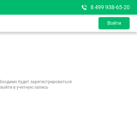
8 499 938-65-20
Войти
бходимо будет зарегистрироваться
 войти в учетную запись