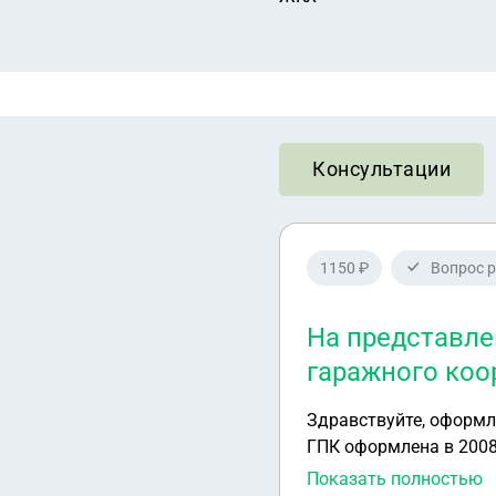
Консультации
1150 ₽
Вопрос 
На представле
гаражного коо
Здравствуйте, оформл
ГПК оформлена в 2008
документы, кадастровы
Показать полностью