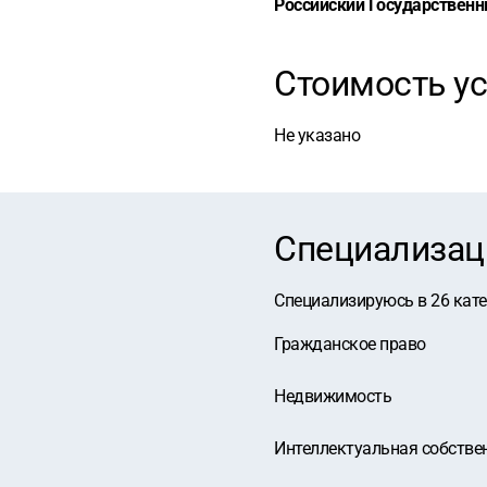
Российский Государственн
Стоимость ус
Не указано
Специализац
Специализируюсь в
26
кат
Гражданское право
Недвижимость
Интеллектуальная собстве