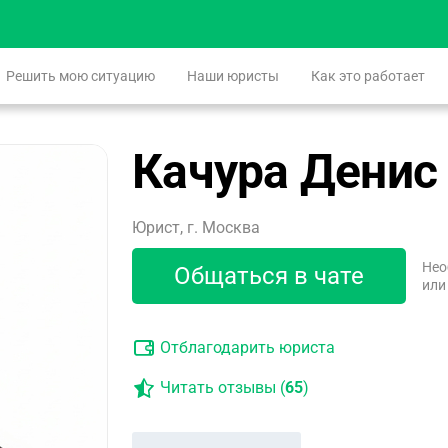
Решить мою ситуацию
Наши юристы
Как это работает
Качура Денис
Юрист, г. Москва
Нео
Общаться в чате
или
Отблагодарить юриста
Читать отзывы (
65
)