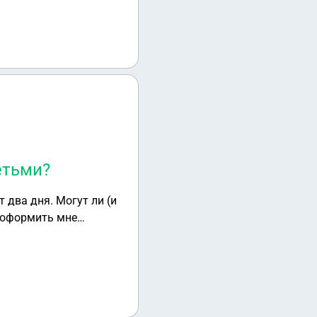
тального разъяснения
етьми?
 два дня. Могут ли (и
 оформить мне