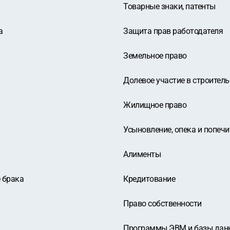
Товарные знаки, патенты
а
Защита прав работодателя
Земельное право
Долевое участие в строитель
Жилищное право
Усыновление, опека и попечи
Алименты
 брака
Кредитование
Право собственности
Программы ЭВМ и базы дан