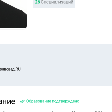
26
Специализаций
равовед.RU
ание
Образование подтверждено