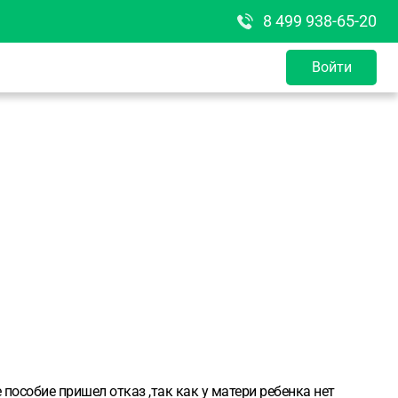
8 499 938-65-20
Войти
пособие пришел отказ ,так как у матери ребенка нет