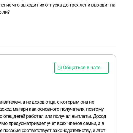
вление что выходит их отпуска до трех лет и выходит на
о ли?
Общаться в чате
явителем, а не доход отца, с которым она не
 доход матери как основного получателя, поэтому
о отец детей работал или получал выплаты. Доход
мо предусматривает учет всех членов семьи, а в
 пособия соответствует законодательству, и этот