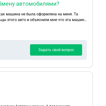
обмену автомобилями?
ак машина не была оформлена на меня. Та
цы этого авто и объяснили мне что эта машину
 по закону , а именно написать заявление, только
Задать свой вопрос