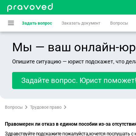
Задать вопрос
Заказать документ
Вопросы
Мы — ваш онлайн-юрист
Опишите ситуацию — юрист подскажет, что дел
Задайте вопрос. Юрист поможет
Вопросы
Трудовое право
Правомерен ли отказ в едином пособии из-за отсутстви
Здравствуйте подскажите пожалуйста,хочется послушать с ю