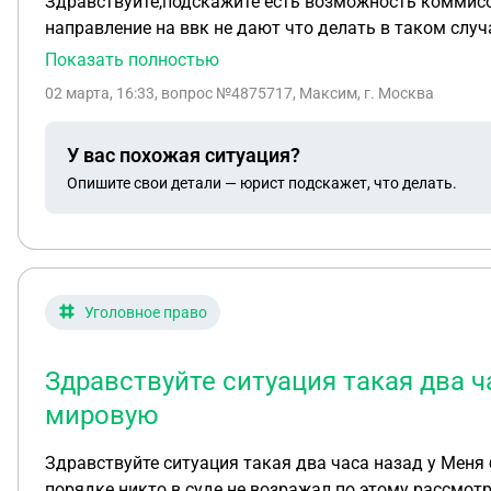
Здравствуйте,подскажите есть возможность коммисов
направление на ввк не дают что делать в таком случ
Показать полностью
02 марта, 16:33
, вопрос №4875717, Максим, г. Москва
У вас похожая ситуация?
Опишите свои детали — юрист подскажет, что делать.
Уголовное право
Здравствуйте ситуация такая два ч
мировую
Здравствуйте ситуация такая два часа назад у Меня
порядке никто в суде не возражал по этому рассмот