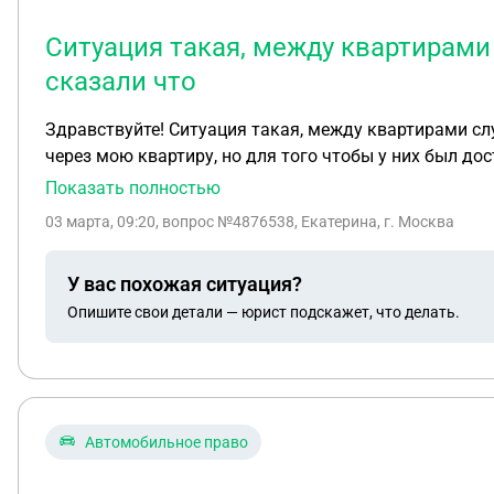
Ситуация такая, между квартирами 
сказали что
Здравствуйте! Ситуация такая, между квартирами слу
через мою квартиру, но для того чтобы у них был доступ
1000 рублей. Мне не понятно за что я должна плати
Показать полностью
действия?
03 марта, 09:20
, вопрос №4876538, Екатерина, г. Москва
У вас похожая ситуация?
Опишите свои детали — юрист подскажет, что делать.
Автомобильное право