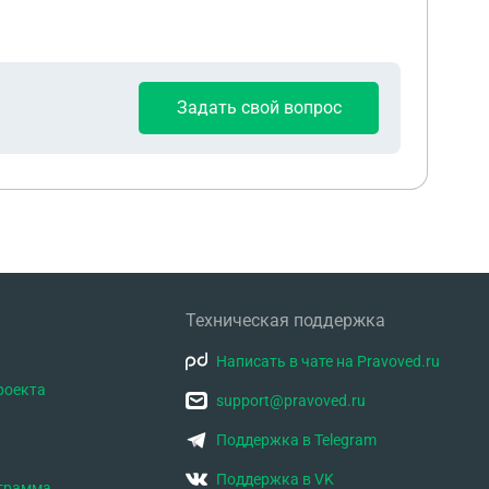
Задать свой вопрос
Техническая поддержка
Написать в чате на Pravoved.ru
роекта
support@pravoved.ru
Поддержка в Telegram
Поддержка в VK
ограмма