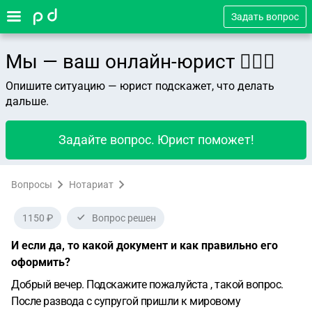
Задать вопрос
Мы — ваш онлайн-юрист 👨🏻‍⚖️
Опишите ситуацию — юрист подскажет, что делать
дальше.
Задайте вопрос. Юрист поможет!
Вопросы
Нотариат
1150 ₽
Вопрос решен
И если да, то какой документ и как правильно его
оформить?
Добрый вечер.
Подскажите пожалуйста , такой вопрос.
После развода с супругой пришли к мировому