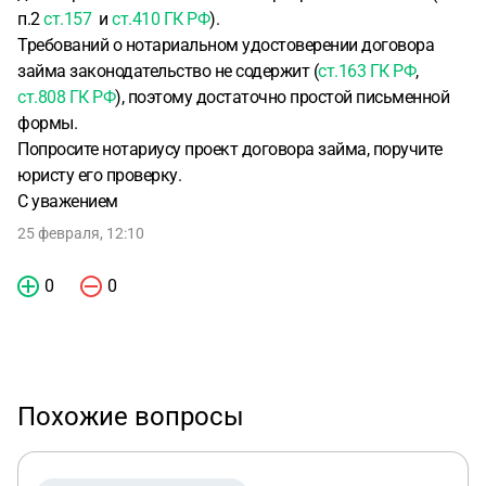
п.2
ст.157
и
ст.410 ГК РФ
).
Требований о нотариальном удостоверении договора
займа законодательство не содержит (
ст.163 ГК РФ
,
ст.808 ГК РФ
), поэтому достаточно простой письменной
формы.
Попросите нотариусу проект договора займа, поручите
юристу его проверку.
С уважением
25 февраля, 12:10
0
0
Похожие вопросы