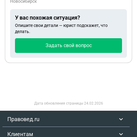
Новосибирск
нужно ли будет получать согласие от сводного
брата матери?
У вас похожая ситуация?
Опишите свои детали — юрист подскажет, что
делать.
Задать свой вопрос
Дата обновления страницы
24.02.2026
Правовед.ru
Клиентам