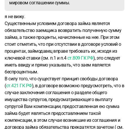
мировом соглашении суммы.
я не вижу.
Существенным условием договора займа является
обязательство заемщика возвратить полученную сумму
займа, а также проценты, начисленные на нее. При этом
стоит отметить, что при отсутствии в договоре условий о
процентах, займодавец вправе требовать их, исходя из
ключевой ставки (см. п.1 и п.4
ст.809 ГК РФ
), это следует
иметь ввиду и прямо указывать, что заем является
беспроцентным.
В силу того, что существует принцип свободы договора
(
ст.421 ГК РФ
), в договоре возможно предусмотреть, что в
случае заключения соглашения о разделе общего
имущества супругов, предусматривающего выплату
супругой Вам компенсации, предоставленная ею сумма
займа будет являться предоставлением такой
компенсации, в этом случае возникшие из соглашения и
договора займа обязательства прекратятся зачетом ( см.