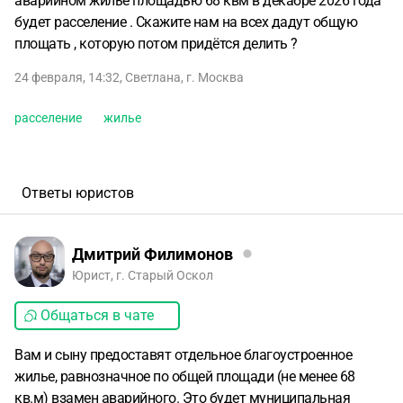
аварийном жилье площадью 68 квм в декабре 2026 года
будет расселение . Скажите нам на всех дадут общую
площать , которую потом придётся делить ?
24 февраля, 14:32
,
Светлана
,
г. Москва
расселение
жилье
Ответы юристов
Дмитрий Филимонов
Юрист, г. Старый Оскол
Общаться в чате
Вам и сыну предоставят отдельное благоустроенное
жилье, равнозначное по общей площади (не менее 68
кв.м) взамен аварийного. Это будет муниципальная