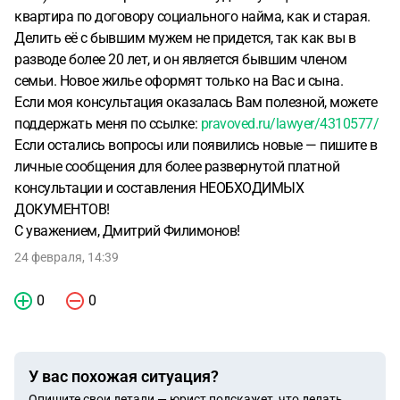
квартира по договору социального найма, как и старая.
Делить её с бывшим мужем не придется, так как вы в
разводе более 20 лет, и он является бывшим членом
семьи. Новое жилье оформят только на Вас и сына.
Если моя консультация оказалась Вам полезной, можете
поддержать меня по ссылке:
pravoved.ru/lawyer/4310577/
Если остались вопросы или появились новые — пишите в
личные сообщения для более развернутой платной
консультации и составления НЕОБХОДИМЫХ
ДОКУМЕНТОВ!
С уважением, Дмитрий Филимонов!
24 февраля, 14:39
0
0
У вас похожая ситуация?
Опишите свои детали — юрист подскажет, что делать.