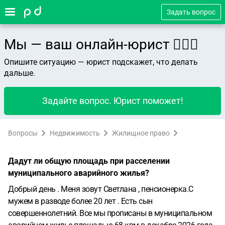
Задать вопрос
Мы — ваш онлайн-юрист 👨🏻‍⚖️
Опишите ситуацию — юрист подскажет, что делать
дальше.
Задайте вопрос. Юрист поможет!
Вопросы
Недвижимость
Жилищное право
Дадут ли общую площадь при расселении
муниципального аварийного жилья?
Добрый день . Меня зовут Светлана , пенсионерка.С
мужем в разводе более 20 лет . Есть сын
совершеннолетний. Все мы прописаны в муниципальном