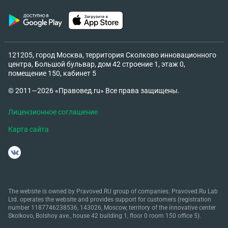
121205, город Москва, территория Сколково инновационного
центра, Большой бульвар, дом 42 строение 1, этаж 0,
помещение 150, кабинет 5
© 2011—2026 «Правовед.ru» Все права защищены.
Лицензионное соглашение
Карта сайта
The website is owned by Pravoved.RU group of companies. Pravoved.Ru Lab
Ltd. operates the website and provides support for customers (registration
number 1187746238536, 143026, Moscow, territory of the innovative center
Skolkovo, Bolshoy ave., house 42 building 1, floor 0 room 150 office 5).