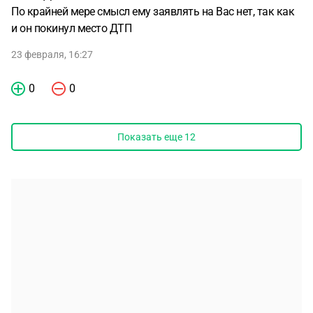
По крайней мере смысл ему заявлять на Вас нет, так как
и он покинул место ДТП
23 февраля, 16:27
0
0
Показать еще
12