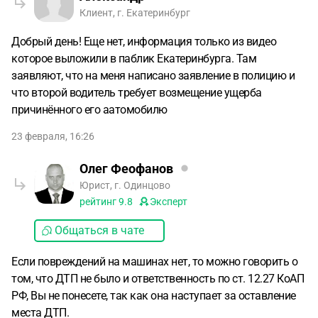
Клиент, г. Екатеринбург
Добрый день! Еще нет, информация только из видео
которое выложили в паблик Екатеринбурга. Там
заявляют, что на меня написано заявление в полицию и
что второй водитель требует возмещение ущерба
причинённого его аатомобилю
23 февраля, 16:26
Олег Феофанов
Юрист, г. Одинцово
рейтинг
9.8
Эксперт
Общаться в чате
Если повреждений на машинах нет, то можно говорить о
том, что ДТП не было и ответственность по ст. 12.27 КоАП
РФ, Вы не понесете, так как она наступает за оставление
места ДТП.