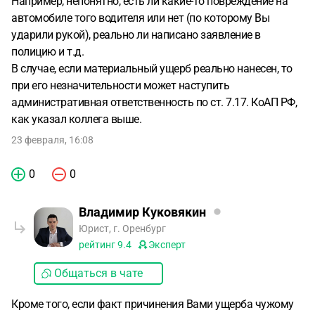
Например, непонятно, есть ли какие-то повреждение на
автомобиле того водителя или нет (по которому Вы
ударили рукой), реально ли написано заявление в
полицию и т.д.
В случае, если материальный ущерб реально нанесен, то
при его незначительности может наступить
административная ответственность по ст. 7.17. КоАП РФ,
как указал коллега выше.
23 февраля, 16:08
0
0
Владимир Куковякин
Юрист, г. Оренбург
рейтинг
9.4
Эксперт
Общаться в чате
Кроме того, если факт причинения Вами ущерба чужому