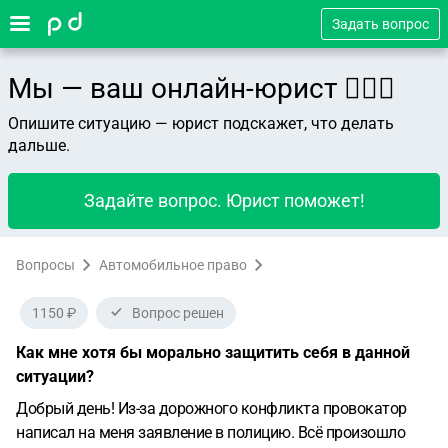
Задать вопрос
Мы — ваш онлайн-юрист 👨🏻‍⚖️
Опишите ситуацию — юрист подскажет, что делать
дальше.
Задайте вопрос. Юрист поможет!
Вопросы
Автомобильное право
1150 ₽
Вопрос решен
Как мне хотя бы морально защитить себя в данной
ситуации?
Добрый день! Из-за дорожного конфликта провокатор
написал на меня заявление в полицию. Всё произошло