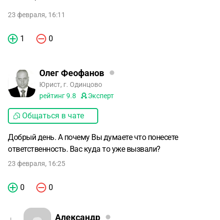
23 февраля, 16:11
1
0
Олег Феофанов
Юрист, г. Одинцово
рейтинг
9.8
Эксперт
Общаться в чате
Добрый день. А почему Вы думаете что понесете
ответственность. Вас куда то уже вызвали?
23 февраля, 16:25
0
0
Александр