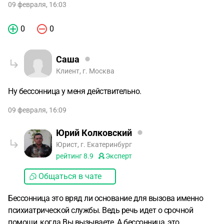
09 февраля, 16:03
0
0
Саша
Клиент, г. Москва
Ну бессонница у меня действительно.
09 февраля, 16:09
Юрий Колковский
Юрист, г. Екатеринбург
рейтинг
8.9
Эксперт
Общаться в чате
Бессонница это вряд ли основание для вызова именно
психиатрической службы. Ведь речь идет о срочной
помощи, когда Вы вызываете. А бессонница, это