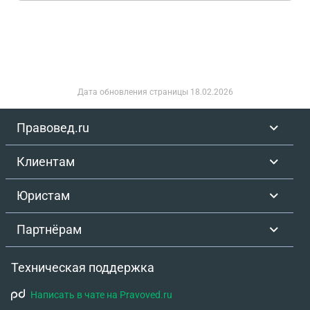
Дата обновления страницы
18.02.2026
Правовед.ru
Клиентам
Юристам
Партнёрам
Техническая поддержка
Написать в чате на Pravoved.ru