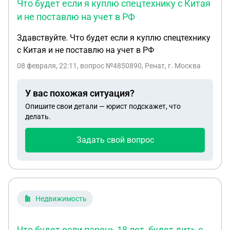
Что будет если я куплю спецтехнику с Китая
и не поставлю на учет в РФ
Здавствуйте. Что будет если я куплю спецтехнику
с Китая и не поставлю на учет в РФ
08 февраля, 22:11
, вопрос №4850890, Ренат, г. Москва
У вас похожая ситуация?
Опишите свои детали — юрист подскажет, что
делать.
Задать свой вопрос
Недвижимость
Что будет если парень 18 лет, будет дить с