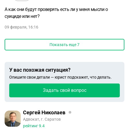
А как они будут проверять есть ли у меня мысли о
суициде или нет?
09 февраля, 16:16
Показать еще
7
У вас похожая ситуация?
Опишите свои детали — юрист подскажет, что делать.
Задать свой вопрос
Сергей Николаев
Адвокат, г. Саратов
рейтинг
9.4