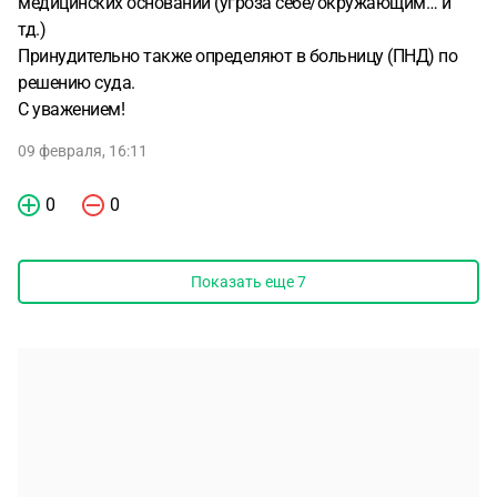
медицинских оснований (угроза себе/окружающим… и
тд.)
Принудительно также определяют в больницу (ПНД) по
решению суда.
С уважением!
09 февраля, 16:11
0
0
Показать еще
7