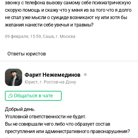
звонку с телефона вызову самому себе психиатрическую
скорую помощь и скажу что у меня из за того что я долго
не спал уже мысли о суициде возникают ну или хотя бы
желания нанести себе увечья и травмы?
09 февраля, 15:59
,
Саша
,
г. Москва
Ответы юристов
Фарит Нежемединов
Юрист, г. Ростов-на-Дону
Общаться в чате
Добрый день.
Уголовной ответственности не будет.
Вы не совершали чего либо что образует состав
преступления или административного правонарушения?