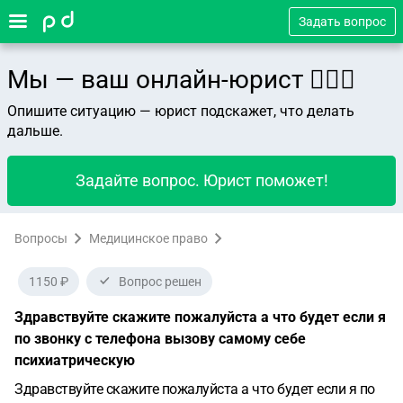
Задать вопрос
Мы — ваш онлайн-юрист 👨🏻‍⚖️
Опишите ситуацию — юрист подскажет, что делать
дальше.
Задайте вопрос. Юрист поможет!
Вопросы
Медицинское право
1150 ₽
Вопрос решен
Здравствуйте скажите пожалуйста а что будет если я
по звонку с телефона вызову самому себе
психиатрическую
Здравствуйте скажите пожалуйста а что будет если я по