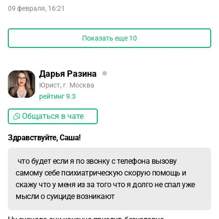
09 февраля, 16:21
Показать еще
10
Дарья Разина
Юрист, г. Москва
рейтинг
9.3
Общаться в чате
Здравствуйте, Саша!
что будет если я по звонку с телефона вызову
самому себе психиатрическую скорую помощь и
скажу что у меня из за того что я долго не спал уже
мысли о суициде возникают