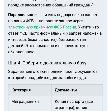
порядке рассмотрения обращений граждан»).
Параллельно
— если есть подозрение на запрет
по линии ФСБ — направьте запрос через
электронную приёмную ФСБ России
. Учтите, что
ответ ФСБ часто формальный («запрет наложен в
интересах безопасности»), без раскрытия
деталей. Это нормально и не препятствует
обжалованию.
Шаг 4. Соберите доказательную базу
Заранее подготовьте полный пакет документов,
который понадобится для жалобы и суда:
Категория
Документы
Миграционные
Копия паспорта (все
страницы), копия