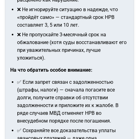
❌ Не игнорируйте ситуацию в надежде, что
«пройдёт само» — стандартный срок НРВ
составляет 3, 5 или 10 лет.
❌ Не пропускайте 3-месячный срок на
обжалование (хотя суды восстанавливают его
при уважительных причинах, лучше
уложиться).
На что обратить особое внимание:
✅ Если запрет связан с задолженностью
(штрафы, налоги) — сначала погасите все
долги, получите справки об отсутствии
задолженности и приложите их к жалобе. В
ряде случаев МВД отменяет НРВ во
внесудебном порядке после погашения.
✅ Сохраняйте все доказательства уплаты
авансовых платежей — даже одна