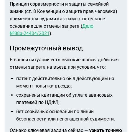
Принцип соразмерности и защиты семейной
жизни (ст. 8 Конвенции о защите прав человека)
применяется судами как самостоятельное
основание для отмены запрета (
Дело
№88а-24404/2021
).
Промежуточный вывод
В вашей ситуации есть высокие шансы добиться
отмены запрета на въезд при условии, что:
патент действительно был действующим на
момент попытки въезда;
сохранены квитанции об уплате авансовых
платежей по НДФЛ;
нет серьёзных оснований по линии
безопасности или непогашенной судимости.
Однако ключевая задача сейчас —
узнать точную