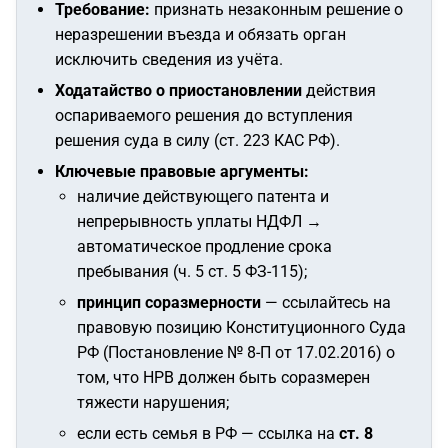
Требование:
признать незаконным решение о
неразрешении въезда и обязать орган
исключить сведения из учёта.
Ходатайство о приостановлении
действия
оспариваемого решения до вступления
решения суда в силу (ст. 223 КАС РФ).
Ключевые правовые аргументы:
наличие действующего патента и
непрерывность уплаты НДФЛ →
автоматическое продление срока
пребывания (ч. 5 ст. 5 ФЗ-115);
принцип соразмерности
— ссылайтесь на
правовую позицию Конституционного Суда
РФ (Постановление № 8-П от 17.02.2016) о
том, что НРВ должен быть соразмерен
тяжести нарушения;
если есть семья в РФ — ссылка на
ст. 8