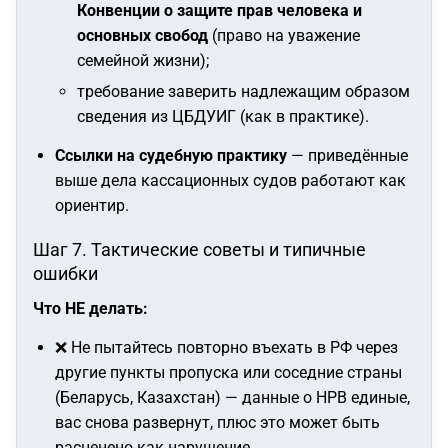
Конвенции о защите прав человека и
основных свобод
(право на уважение
семейной жизни);
требование заверить надлежащим образом
сведения из ЦБДУИГ (как в практике).
Ссылки на судебную практику
— приведённые
выше дела кассационных судов работают как
ориентир.
Шаг 7. Тактические советы и типичные
ошибки
Что НЕ делать:
❌ Не пытайтесь повторно въехать в РФ через
другие пункты пропуска или соседние страны
(Беларусь, Казахстан) — данные о НРВ единые,
вас снова развернут, плюс это может быть
расценено как нарушение.