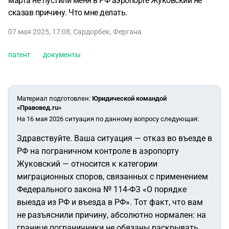
марта не пустили меня в РФ аэропорте Жуковский не
сказав причину. Что мне делать.
07 мая 2025, 17:08
,
Сардорбек
,
Фергана
патент
документы
Материал подготовлен
:
Юридической командой
«Правовед.ru»
На 16 мая 2026 ситуация по данному вопросу следующая:
Здравствуйте. Ваша ситуация — отказ во въезде в
РФ на пограничном контроле в аэропорту
Жуковский — относится к категории
миграционных споров, связанных с применением
Федерального закона № 114-ФЗ «О порядке
выезда из РФ и въезда в РФ». Тот факт, что вам
не разъяснили причину, абсолютно нормален: на
границе пограничники не обязаны раскрывать