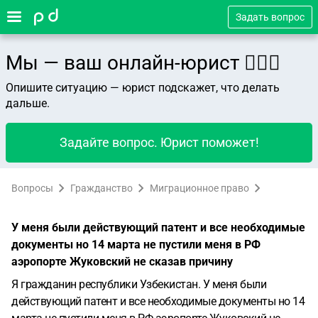
Задать вопрос
Мы — ваш онлайн-юрист 👨🏻‍⚖️
Опишите ситуацию — юрист подскажет, что делать
дальше.
Задайте вопрос. Юрист поможет!
Вопросы
Гражданство
Миграционное право
У меня были действующий патент и все необходимые
документы но 14 марта не пустили меня в РФ
аэропорте Жуковский не сказав причину
Я гражданин республики Узбекистан. У меня были
действующий патент и все необходимые документы но 14