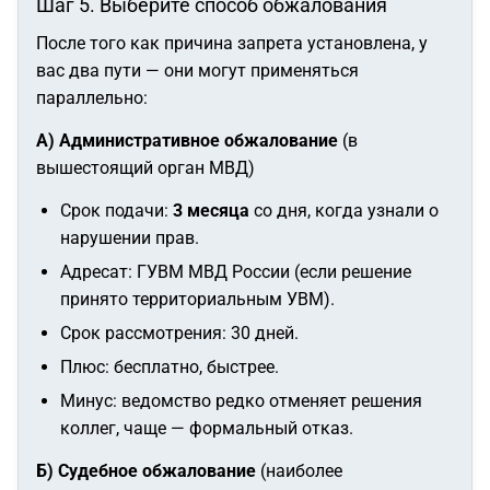
Шаг 5. Выберите способ обжалования
После того как причина запрета установлена, у
вас два пути — они могут применяться
параллельно:
А) Административное обжалование
(в
вышестоящий орган МВД)
Срок подачи:
3 месяца
со дня, когда узнали о
нарушении прав.
Адресат: ГУВМ МВД России (если решение
принято территориальным УВМ).
Срок рассмотрения: 30 дней.
Плюс: бесплатно, быстрее.
Минус: ведомство редко отменяет решения
коллег, чаще — формальный отказ.
Б) Судебное обжалование
(наиболее