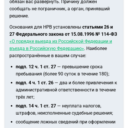
обязан вас развернуть. Причину должен
сообщать не пограничник, а орган, принявший
решение.
Основания для НРВ установлены
статьями 26 и
27 Федерального закона от 15.08.1996 № 114-ФЗ
«О порядке выезда из Российской Федерации и
въезда в Российскую Федерацию»
. Наиболее
распространённые в вашем случае:
подп. 12 ч. 1 ст. 27
— превышение срока
пребывания (более 90 суток в течение 180);
подп. 4 ч. 1 ст. 26
— два и более привлечения к
административной ответственности в течение
трёх лет;
подп. 14 ч. 1 ст. 27
— неуплата налогов,
штрафов, неисполненные судебные решения;
сообщение ложных сведений при оформлении