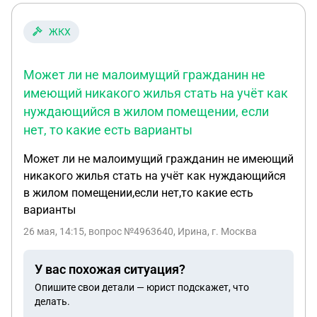
ЖКХ
Может ли не малоимущий гражданин не
имеющий никакого жилья стать на учёт как
нуждающийся в жилом помещении, если
нет, то какие есть варианты
Может ли не малоимущий гражданин не имеющий
никакого жилья стать на учёт как нуждающийся
в жилом помещении,если нет,то какие есть
варианты
26 мая, 14:15
, вопрос №4963640, Ирина, г. Москва
У вас похожая ситуация?
Опишите свои детали — юрист подскажет, что
делать.