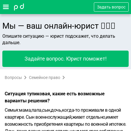
Задать вопрос
Мы — ваш онлайн-юрист 👨🏻‍⚖️
Опишите ситуацию — юрист подскажет, что делать
дальше.
Задайте вопрос. Юрист поможет!
Вопросы
Семейное право
Ситуация тупиковая, какие есть возможные
варианты решения?
Семья:мама,папа,сын,дочь,когда-то проживали в одной
квартире.
Сын военнослужащий,живет отдельно,имеет
возможность приобретения квартиры по военной ипотеке.