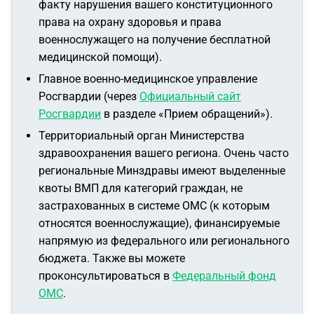
факту нарушения вашего конституционного
права на охрану здоровья и права
военнослужащего на получение бесплатной
медицинской помощи).
Главное военно-медицинское управление
Росгвардии (через
Официальный сайт
Росгвардии
в разделе «Прием обращений»).
Территориальный орган Министерства
здравоохранения вашего региона. Очень часто
региональные Минздравы имеют выделенные
квоты ВМП для категорий граждан, не
застрахованных в системе ОМС (к которым
относятся военнослужащие), финансируемые
напрямую из федерального или регионального
бюджета. Также вы можете
проконсультироваться в
Федеральный фонд
ОМС
.