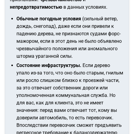
непредотвратимостью
в данных условиях.
Обычные погодные условия
(сильный ветер,
дождь, снегопад), даже если они привели к
падению дерева, не признаются судами форс-
мажором, если в этот день не было объявлено
чрезвычайного положения или аномального
шторма ураганной силы.
Состояние инфраструктуры.
Если дерево
упало из-за того, что оно было старым, гнилым
или росло слишком близко к проезжей части,
за это отвечает собственник дороги или
уполномоченная коммунальная служба. Но
для вас, как для клиента, это не имеет
значения: перед вами отвечает тот, кому вы
доверили автомобиль, то есть перевозчик.
Впоследствии перевозчик сможет предъявить
регрессное требование к балансодержателю