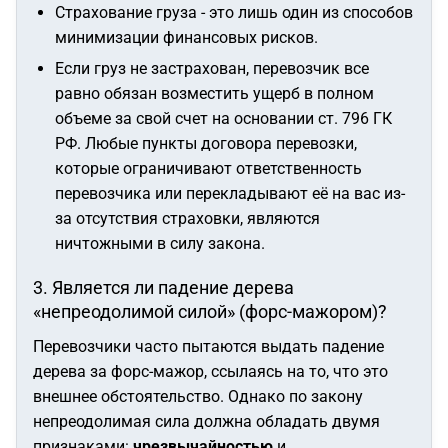
Страхование груза - это лишь один из способов
минимизации финансовых рисков.
Если груз не застрахован, перевозчик все
равно обязан возместить ущерб в полном
объеме за свой счет на основании ст. 796 ГК
РФ. Любые пункты договора перевозки,
которые ограничивают ответственность
перевозчика или перекладывают её на вас из-
за отсутствия страховки, являются
ничтожными в силу закона.
3. Является ли падение дерева
«непреодолимой силой» (форс-мажором)?
Перевозчики часто пытаются выдать падение
дерева за форс-мажор, ссылаясь на то, что это
внешнее обстоятельство. Однако по закону
непреодолимая сила должна обладать двумя
признаками:
чрезвычайностью
и