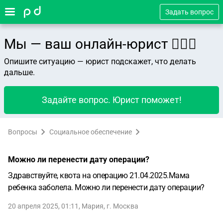
Задать вопрос
Мы — ваш онлайн-юрист 👨🏻‍⚖️
Опишите ситуацию — юрист подскажет, что делать
дальше.
Задайте вопрос. Юрист поможет!
Вопросы
Социальное обеспечение
Можно ли перенести дату операции?
Здравствуйте, квота на операцию 21.04.2025.Мама
ребенка заболела. Можно ли перенести дату операции?
20 апреля 2025, 01:11
,
Мария
,
г. Москва