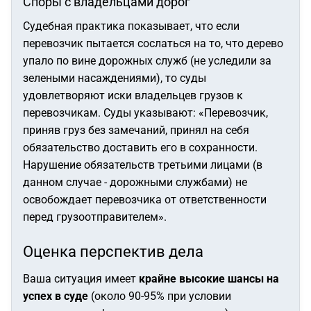
Споры с владельцами дорог
Судебная практика показывает, что если
перевозчик пытается сослаться на то, что дерево
упало по вине дорожных служб (не уследили за
зелеными насаждениями), то суды
удовлетворяют иски владельцев грузов к
перевозчикам. Суды указывают: «Перевозчик,
приняв груз без замечаний, принял на себя
обязательство доставить его в сохранности.
Нарушение обязательств третьими лицами (в
данном случае - дорожными службами) не
освобождает перевозчика от ответственности
перед грузоотправителем».
Оценка перспектив дела
Ваша ситуация имеет
крайне высокие шансы на
успех в суде
(около 90-95% при условии