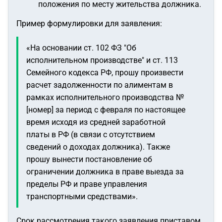
положения по месту жительства должника.
Пример формулировки для заявления:
«На основании ст. 102 ФЗ "Об
исполнительном производстве" и ст. 113
Семейного кодекса РФ, прошу произвести
расчет задолженности по алиментам в
рамках исполнительного производства №
[номер] за период с февраля по настоящее
время исходя из средней заработной
платы в РФ (в связи с отсутствием
сведений о доходах должника). Также
прошу вынести постановление об
ограничении должника в праве выезда за
пределы РФ и праве управления
транспортными средствами».
Срок рассмотрения такого заявления приставом