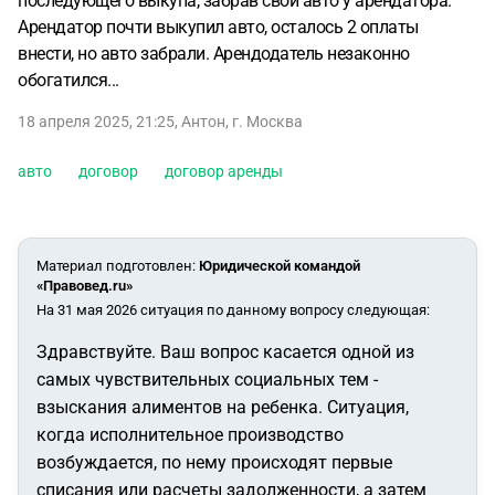
последующего выкупа, забрав свой авто у арендатора.
Арендатор почти выкупил авто, осталось 2 оплаты
внести, но авто забрали. Арендодатель незаконно
обогатился...
18 апреля 2025, 21:25
,
Антон
,
г. Москва
авто
договор
договор аренды
Материал подготовлен
:
Юридической командой
«Правовед.ru»
На 31 мая 2026 ситуация по данному вопросу следующая:
Здравствуйте. Ваш вопрос касается одной из
самых чувствительных социальных тем -
взыскания алиментов на ребенка. Ситуация,
когда исполнительное производство
возбуждается, по нему происходят первые
списания или расчеты задолженности, а затем