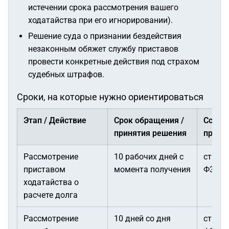
истечении срока рассмотрения вашего
ходатайства при его игнорировании).
Решение суда о признании бездействия
незаконным обяжет службу приставов
провести конкретные действия под страхом
судебных штрафов.
Сроки, на которые нужно ориентироваться
Этап / Действие
Срок обращения /
Ссылк
принятия решения
права
Рассмотрение
10 рабочих дней с
ст. 64
приставом
момента получения
ФЗ
ходатайства о
расчете долга
Рассмотрение
10 дней со дня
ст. 12