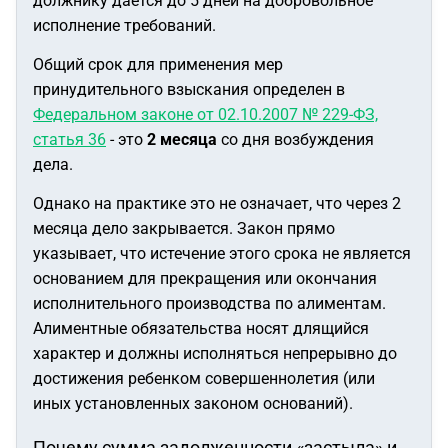
должнику дается до 5 дней на добровольное
исполнение требований.
Общий срок для применения мер
принудительного взыскания определен в
Федеральном законе от 02.10.2007 № 229-ФЗ,
статья 36
- это
2 месяца
со дня возбуждения
дела.
Однако на практике это не означает, что через 2
месяца дело закрывается. Закон прямо
указывает, что истечение этого срока не является
основанием для прекращения или окончания
исполнительного производства по алиментам.
Алиментные обязательства носят длящийся
характер и должны исполняться непрерывно до
достижения ребенком совершеннолетия (или
иных установленных законом оснований).
Почему сумма задолженности «застыла» и