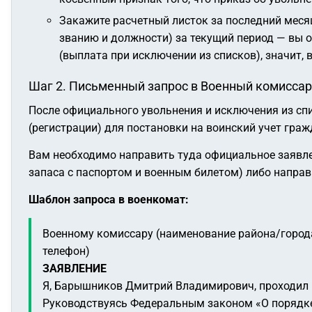
Закажите расчетный листок за последний месяц
званию и должности) за текущий период — вы о
(выплата при исключении из списков), значит, 
Шаг 2. Письменный запрос в Военный комиссар
После официального увольнения и исключения из спи
(регистрации) для постановки на воинский учет гра
Вам необходимо направить туда официальное заявлен
запаса с паспортом и военным билетом) либо направ
Шаблон запроса в военкомат:
Военному комиссару (наименование района/город
телефон)
ЗАЯВЛЕНИЕ
Я, Барышников Дмитрий Владимирович, проходил во
Руководствуясь Федеральным законом «О порядке