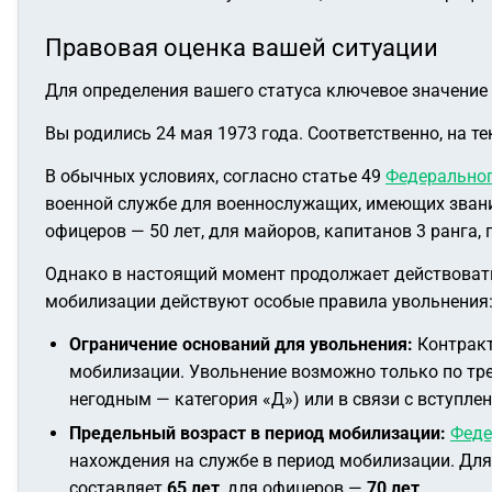
Правовая оценка вашей ситуации
Для определения вашего статуса ключевое значение
Вы родились 24 мая 1973 года. Соответственно, на 
В обычных условиях, согласно статье 49
Федеральног
военной службе для военнослужащих, имеющих звани
офицеров — 50 лет, для майоров, капитанов 3 ранга, 
Однако в настоящий момент продолжает действовать
мобилизации действуют особые правила увольнения
Ограничение оснований для увольнения:
Контракт
мобилизации. Увольнение возможно только по тре
негодным — категория «Д») или в связи с вступле
Предельный возраст в период мобилизации:
Феде
нахождения на службе в период мобилизации. Дл
составляет
65 лет
, для офицеров —
70 лет
.