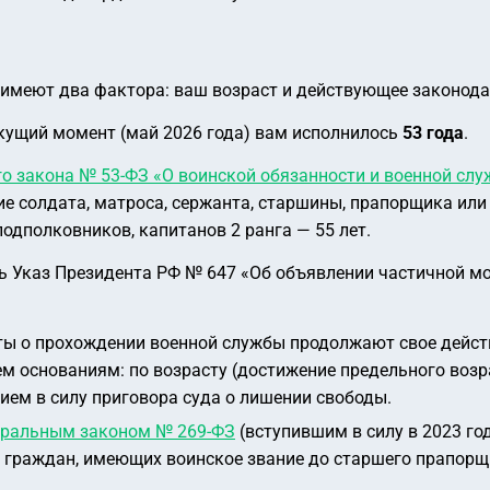
 имеют два фактора: ваш возраст и действующее законода
текущий момент (май 2026 года) вам исполнилось
53 года
.
о закона № 53-ФЗ «О воинской обязанности и военной слу
е солдата, матроса, сержанта, старшины, прапорщика или
подполковников, капитанов 2 ранга — 55 лет.
 Указ Президента РФ № 647 «Об объявлении частичной мо
:
ы о прохождении военной службы продолжают свое действ
м основаниям: по возрасту (достижение предельного возр
нием в силу приговора суда о лишении свободы.
ральным законом № 269-ФЗ
(вступившим в силу в 2023 г
я граждан, имеющих воинское звание до старшего прапорщ