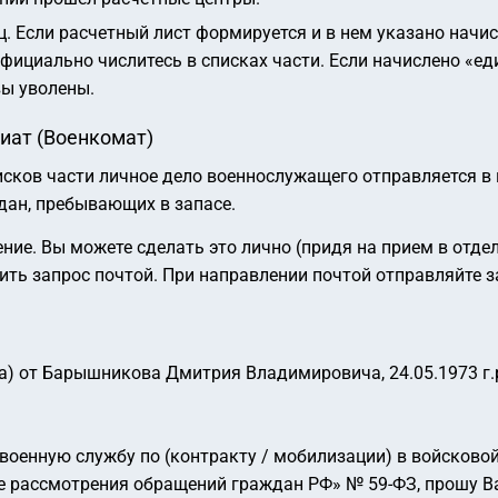
. Если расчетный лист формируется и в нем указано начи
фициально числитесь в списках части. Если начислено «е
вы уволены.
иат (Военкомат)
сков части личное дело военнослужащего отправляется в 
ждан, пребывающих в запасе.
ие. Вы можете сделать это лично (придя на прием в отде
ить запрос почтой.
При направлении почтой отправляйте 
а)
от Барышникова Дмитрия Владимировича,
24.05.1973 г.р
енную службу по (контракту / мобилизации) в войсковой ч
 рассмотрения обращений граждан РФ» № 59-ФЗ, прошу В