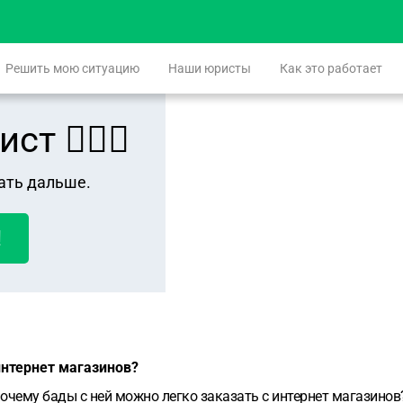
Решить мою ситуацию
Наши юристы
Как это работает
 👨🏻‍⚖️
ать дальше.
!
интернет магазинов?
 почему бады с ней можно легко заказать с интернет магазинов