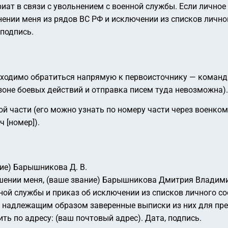
иат в связи с увольнением с военной службы. Если личное
нении меня из рядов ВС РФ и исключении из списков лично
 подпись.
обходимо обратиться напрямую к первоисточнику — команди
 зоне боевых действий и отправка писем туда невозможна).
й части (его можно узнать по номеру части через военко
 [номер]).
ние) Барышникова Д. В.
шении меня, (ваше звание) Барышникова Дмитрия Владимир
нной службы и приказ об исключении из списков личного со
 надлежащим образом заверенные выписки из них для пре
ть по адресу: (ваш почтовый адрес).
Дата, подпись.