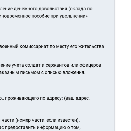
сление денежного довольствия (оклада по
диновременное пособие при увольнении»
военный комиссариат по месту его жительства
ление учета солдат и сержантов или офицеров
заказным письмом с описью вложения.
.,
проживающего по адресу: (ваш адрес,
асти (номер части, если известен).
ас предоставить информацию о том,