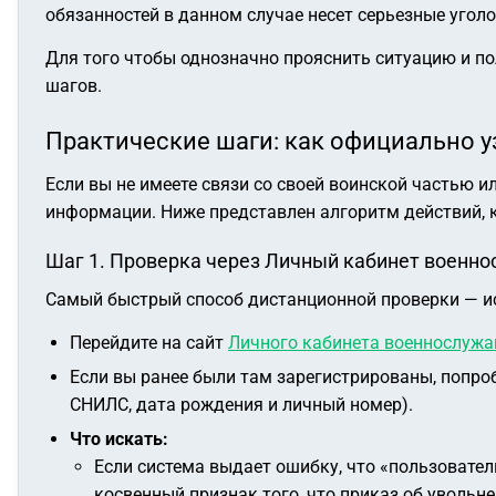
обязанностей в данном случае несет серьезные уголо
Для того чтобы однозначно прояснить ситуацию и 
шагов.
Практические шаги: как официально у
Если вы не имеете связи со своей воинской частью
информации. Ниже представлен алгоритм действий, 
Шаг 1. Проверка через Личный кабинет военн
Самый быстрый способ дистанционной проверки — и
Перейдите на сайт
Личного кабинета военнослуж
Если вы ранее были там зарегистрированы, попроб
СНИЛС, дата рождения и личный номер).
Что искать:
Если система выдает ошибку, что «пользовател
косвенный признак того, что приказ об увольн