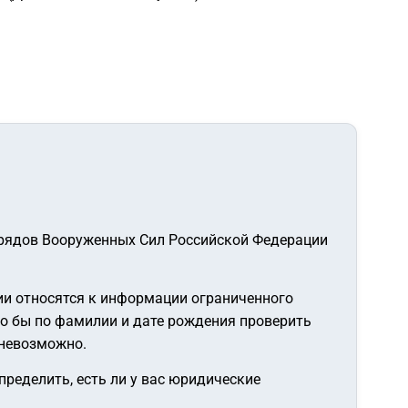
з рядов Вооруженных Сил Российской Федерации
ии относятся к информации ограниченного
ло бы по фамилии и дате рождения проверить
 невозможно.
ределить, есть ли у вас юридические