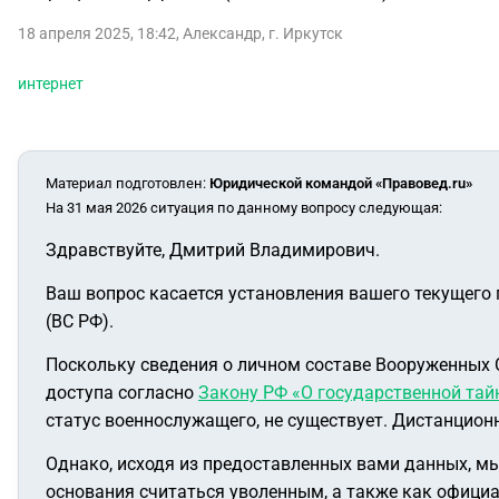
18 апреля 2025, 18:42
,
Александр
,
г. Иркутск
интернет
Материал подготовлен
:
Юридической командой «Правовед.ru»
На 31 мая 2026 ситуация по данному вопросу следующая:
Здравствуйте, Дмитрий Владимирович.
Ваш вопрос касается установления вашего текущего
(ВС РФ).
Поскольку сведения о личном составе Вооруженных 
доступа согласно
Закону РФ «О государственной тай
статус военнослужащего, не существует. Дистанцио
Однако, исходя из предоставленных вами данных, мы
основания считаться уволенным, а также как официа