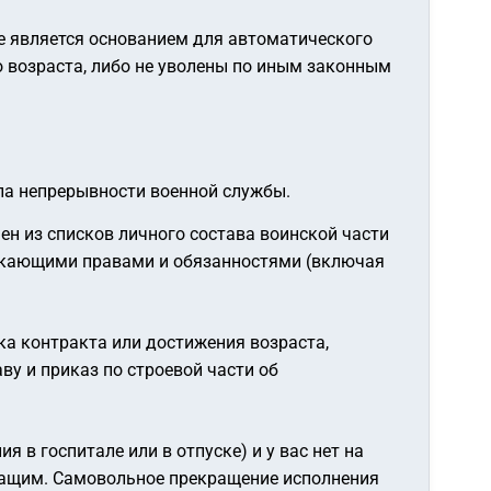
не является основанием для автоматического
о возраста, либо не уволены по иным законным
па непрерывности военной службы.
н из списков личного состава воинской части
текающими правами и обязанностями (включая
а контракта или достижения возраста,
у и приказ по строевой части об
я в госпитале или в отпуске) и у вас нет на
ужащим. Самовольное прекращение исполнения