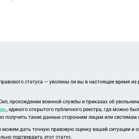
 правового статуса — уволены ли вы в настоящее время и
Сил, прохождении военной службы и приказах об увольнен
не»
, единого открытого публичного реестра, где можно бы
нно получить такие данные сторонним лицам или системам
 можем дать точную правовую оценку вашей ситуации и оп
льно подтвердить этот статус.