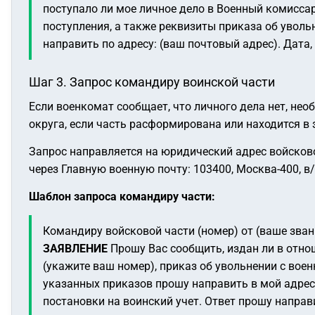
поступало ли мое личное дело в Военный комиссар
поступления, а также реквизиты приказа об уволь
направить по адресу: (ваш почтовый адрес).
Дата,
Шаг 3. Запрос командиру воинской части
Если военкомат сообщает, что личного дела нет, не
округа, если часть расформирована или находится в
Запрос направляется на юридический адрес войсково
через Главную военную почту: 103400, Москва-400, в/ч
Шаблон запроса командиру части:
Командиру войсковой части (номер)
от (ваше зва
ЗАЯВЛЕНИЕ
Прошу Вас сообщить, издан ли в отно
(укажите ваш номер), приказ об увольнении с вое
указанных приказов прошу направить в мой адрес
постановки на воинский учет.
Ответ прошу направи