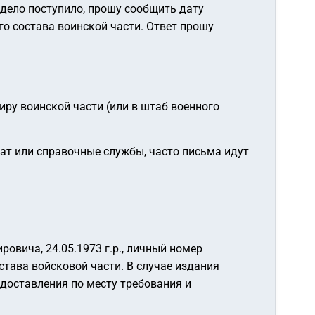
 дело поступило, прошу сообщить дату
го состава воинской части.
Ответ прошу
ру воинской части (или в штаб военного
мат или справочные службы, часто письма идут
овича, 24.05.1973 г.р., личный номер
става войсковой части.
В случае издания
доставления по месту требования и