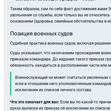
Таким образом, сам по себе факт достижения вами 5
увольнения со службы, если только вы не относитес
основаниям (здоровье, семейные обстоятельства в и
Позиция военных судов
Судебная практика военных судов, включая решения 
Суды указывают, что окончанием прохождения военн
приказом командира. До издания такого приказа г
обязанность находиться в расположении части или м
Военнослужащий не может считаться уволенным с 
если в отношении него уполномоченным командова
исключении из списков личного состава.
Что это означает для вас:
Если вы по какой-то причин
руках выписки из приказа об исключении из списко