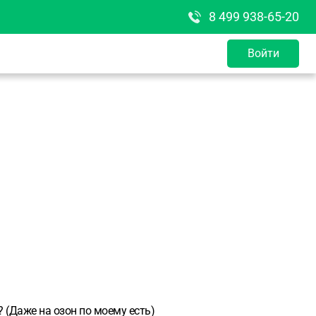
8 499 938-65-20
Войти
? (Даже на озон по моему есть)