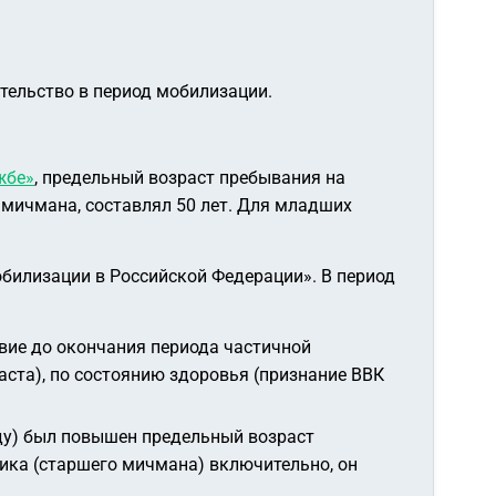
тельство в период мобилизации.
жбе»
, предельный возраст пребывания на
 мичмана, составлял 50 лет. Для младших
билизации в Российской Федерации». В период
ие до окончания периода частичной
аста), по состоянию здоровья (признание ВВК
оду) был повышен предельный возраст
ика (старшего мичмана) включительно, он