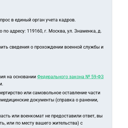
прос в единый орган учета кадров.
по адресу: 119160, г. Москва, ул. Знаменка, д.
вить сведения о прохождении военной службы и
ния на основании
Федерального закона № 59-ФЗ
и.
зертирство или самовольное оставление части
е медицинские документы (справка о ранении,
часть или военкомат не предоставили ответ, вы
ть, или по месту вашего жительства) с