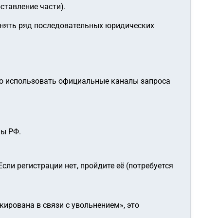
ставление части).
инять ряд последовательных юридических
но использовать официальные каналы запроса
ны РФ.
сли регистрации нет, пройдите её (потребуется
кирована в связи с увольнением», это