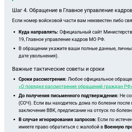
Шаг 4. Обращение в Главное управление кадро
Если номер войсковой части вам неизвестен либо свя
Куда направлять:
Официальный сайт Министерств
19, Главное управление кадров МО РФ.
В обращении укажите ваши полные данные, личный
дате увольнения).
Важные тактические советы и сроки
Сроки рассмотрения:
Любое официальное обращени
«О порядке рассмотрения обращений граждан РФ
До получения письменного подтверждения:
Не со
(СОЧ). Если вы находитесь дома по болезни после 
заключение ВВК, предписание на отпуск по болез
В случае игнорирования запросов:
Если по истече
имеете право обратиться с жалобой в
Военную пр