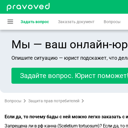
Задать вопрос
Заказать документ
Вопросы
Мы — ваш онлайн-юрист
Опишите ситуацию — юрист подскажет, что дел
Задайте вопрос. Юрист поможет
Вопросы
Защита прав потребителей
Если да, то почему бады с ней можно легко заказать с 
Запрещена ли в рф канна (Sceletium tortuosum)? Если да, то