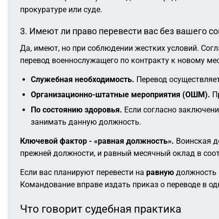
прокуратуре или суде.
3. Имеют ли право перевести вас без вашего с
Да, имеют, но при соблюдении жестких условий. Со
перевод военнослужащего по контракту к новому мес
Служебная необходимость.
Перевод осуществляе
Организационно-штатные мероприятия (ОШМ).
Пр
По состоянию здоровья.
Если согласно заключени
занимать данную должность.
Ключевой фактор - «равная должность».
Воинская до
прежней должности, и равный месячный оклад в соо
Если вас планируют перевести на
равную
должность в
Командование вправе издать приказ о переводе в о
Что говорит судебная практика