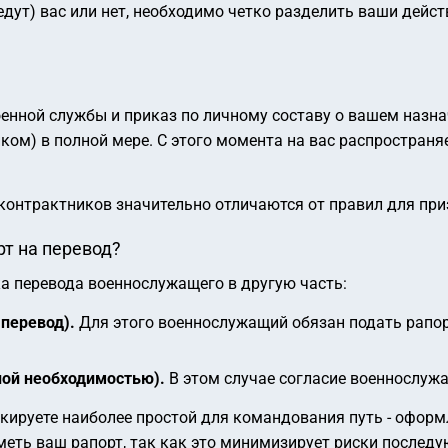
ведут) вас или нет, необходимо четко разделить ваши дейс
енной службы и приказ по личному составу о вашем назнач
ом) в полной мере. С этого момента на вас распространя
контрактников значительно отличаются от правил для пр
т на перевод?
а перевода военнослужащего в другую часть:
перевод).
Для этого военнослужащий обязан подать рапорт
ной необходимостью).
В этом случае согласие военнослужа
кируете наиболее простой для командования путь - оформ
меть ваш рапорт, так как это минимизирует риски послед