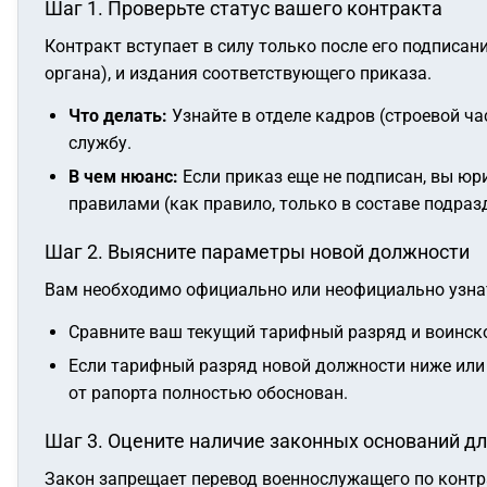
Шаг 1. Проверьте статус вашего контракта
Контракт вступает в силу только после его подписа
органа), и издания соответствующего приказа.
Что делать:
Узнайте в отделе кадров (строевой ча
службу.
В чем нюанс:
Если приказ еще не подписан, вы юр
правилами (как правило, только в составе подраз
Шаг 2. Выясните параметры новой должности
Вам необходимо официально или неофициально узнат
Сравните ваш текущий тарифный разряд и воинско
Если тарифный разряд новой должности ниже или 
от рапорта полностью обоснован.
Шаг 3. Оцените наличие законных оснований д
Закон запрещает перевод военнослужащего по контр