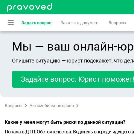
Задать вопрос
Заказать документ
Вопросы
Мы — ваш онлайн-юрист
Опишите ситуацию — юрист подскажет, что дел
Задайте вопрос. Юрист поможет
Вопросы
Автомобильное право
Какие у меня могут быть риски по данной ситуации?
Попала в ДТП.
Обстоятельства. Водитель впереди идущего а