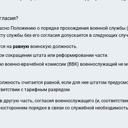
огласия?
гласно Положению о порядке прохождения военной службы 
ту службы без его согласия допускается в следующих случ
тся на
равную
воинскую должность.
и сокращении штата или реформировании части.
ю военно-врачебной комиссии (ВВК) военнослужащий не м
лжность считается равной, если для нее штатом предусмо
тветствии с тарифным разрядом.
 другую часть, согласия военнослужащего (и, соответствен
дностороннем порядке в связи со служебной необходимост