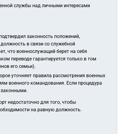
военной службы над личными интересами
подтвердил законность положений,
 должность в связи со служебной
ет, что военнослужащий берет на себя
аком переводе гарантируется только в том
нов его семьи).
орое уточняет правила рассмотрения военных
иям военного командования. Если процедура
в законными.
рт недостаточно для того, чтобы
еобходимости на равную должность.