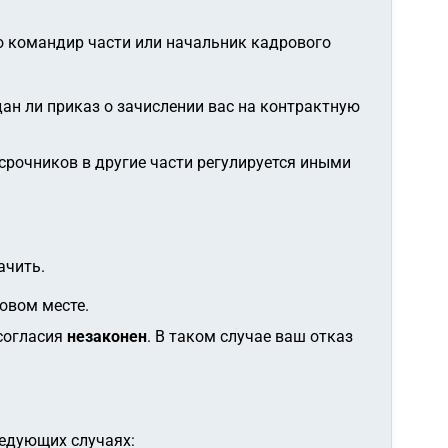
о командир части или начальник кадрового
дан ли приказ о зачислении вас на контрактную
срочников в другие части регулируется иными
ачить.
овом месте.
 согласия
незаконен
. В таком случае ваш отказ
ледующих случаях: