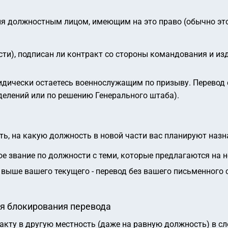
ния должностным лицом, имеющим на это право (обычно эт
сти), подписан ли контракт со стороны командования и из
идически остаетесь военнослужащим по призыву. Перевод 
делений или по решению Генерального штаба).
ь, на какую должность в новой части вас планируют назн
е звание по должности с теми, которые предлагаются на н
выше вашего текущего - перевод без вашего письменного
ля блокирования перевода
акту в другую местность (даже на равную должность) в с