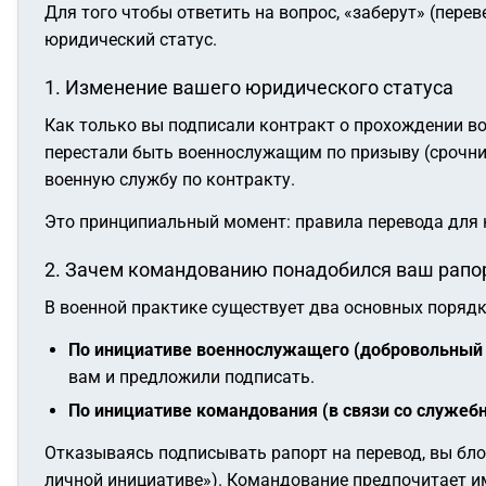
Для того чтобы ответить на вопрос, «заберут» (пере
юридический статус.
1. Изменение вашего юридического статуса
Как только вы подписали контракт о прохождении во
перестали быть военнослужащим по призыву (срочник
военную службу по контракту.
Это принципиальный момент: правила перевода для 
2. Зачем командованию понадобился ваш рапор
В военной практике существует два основных порядк
По инициативе военнослужащего (добровольный 
вам и предложили подписать.
По инициативе командования (в связи со служеб
Отказываясь подписывать рапорт на перевод, вы бло
личной инициативе»). Командование предпочитает и