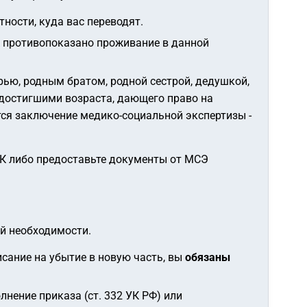
ности, куда вас переводят.
 противопоказано проживание в данной
ью, родным братом, родной сестрой, дедушкой,
(достигшими возраста, дающего право на
ется заключение медико-социальной экспертизы -
ВВК либо предоставьте документы от МСЭ
ой необходимости.
сание на убытие в новую часть, вы
обязаны
лнение приказа (ст. 332 УК РФ) или