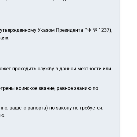
(утвержденному Указом Президента РФ № 1237),
аях:
ожет проходить службу в данной местности или
трены воинское звание, равное званию по
но, вашего рапорта) по закону не требуется.
ью.