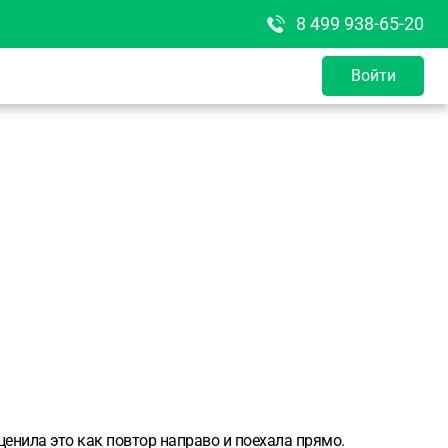
8 499 938-65-20
Войти
ценила это как повтор направо и поехала прямо.