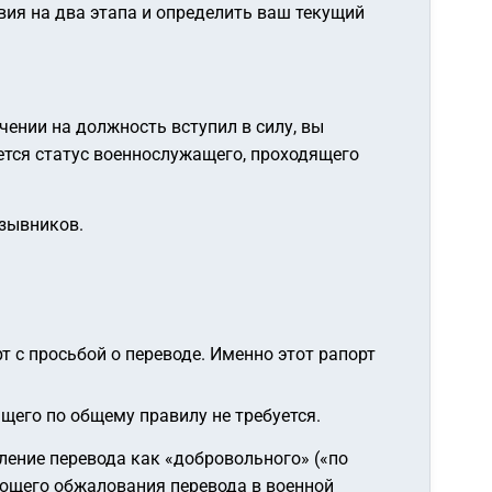
твия на два этапа и определить ваш текущий
ении на должность вступил в силу, вы
ется статус военнослужащего, проходящего
изывников.
 с просьбой о переводе. Именно этот рапорт
щего по общему правилу не требуется.
ление перевода как «добровольного» («по
ующего обжалования перевода в военной