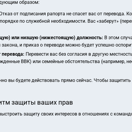
едующим образом:
Отказ от подписания рапорта не спасет вас от перевода. К
порядке по служебной необходимости. Вас «заберут» (пере
щую) или низшую (нижестоящую) должность:
В этом случа
закона, и приказ о переводе можно будет успешно оспори
т перевода:
Перевести вас без согласия в другую местность
жденные ВВК) или семейные обстоятельства (например, не
енно вы будете действовать прямо сейчас. Чтобы защитить
итм защиты ваших прав
выстроить защиту своих интересов в отношениях с команд