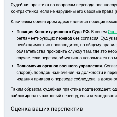
Судебная практика по вопросам перевода военнослу
контрактника, если не нарушены его базовые права (н
Ключевым ориентиром здесь является позиция высш
Позиция Конституционного Суда РФ.
В своем
Опре
регламентирующих перевод без согласия. Суд ука
необходимостью производится, по общему правилу
обязательства проходить службу там, где это нео
случае, если перевод объективно невозможен по 
Полномочия органов военного управления.
Согла
споров), порядок назначения на должности и пе
издания приказа о переводе соблюдена, а должно
Таким образом, судебная практика подтверждает: од
заблокировать законный перевод, если командовани
Оценка ваших перспектив