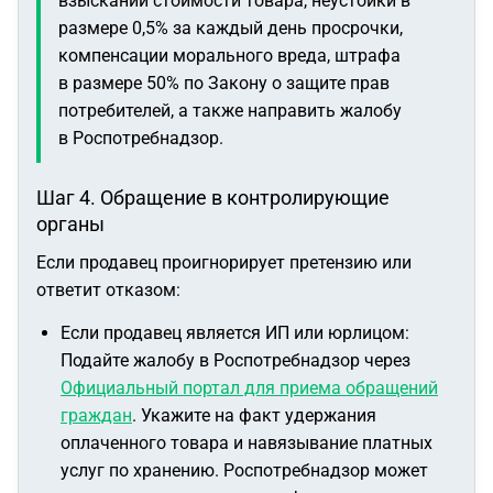
взыскании стоимости товара, неустойки в
размере 0,5% за каждый день просрочки,
компенсации морального вреда, штрафа
в размере 50% по Закону о защите прав
потребителей, а также направить жалобу
в Роспотребнадзор.
Шаг 4. Обращение в контролирующие
органы
Если продавец проигнорирует претензию или
ответит отказом:
Если продавец является ИП или юрлицом:
Подайте жалобу в Роспотребнадзор через
Официальный портал для приема обращений
граждан
. Укажите на факт удержания
оплаченного товара и навязывание платных
услуг по хранению. Роспотребнадзор может