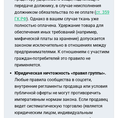
передаче должнику, в случае неисполнения
должником обязательства по ее оплате (
ст. 359
ГК РФ
). Однако в вашем случае ткань уже
полностью оплачена. Удержание товара для
обеспечения иных требований (например,
мифической платы за хранение) допускается
законом исключительно в отношениях между
предпринимателями. К отношениям с участием
граждан-потребителей это правило не
применяется.
Юридическая ничтожность «правил группы».
Любые правила сообщества в соцсети,
внутренние регламенты продавца или условия
публичной оферты не могут противоречить
императивным нормам закона. Если продавец
ведет систематическую торговлю (является
юридическим лицом, индивидуальным