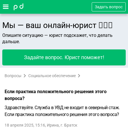
Задать вопрос
Мы — ваш онлайн-юрист 👨🏻‍⚖️
Опишите ситуацию — юрист подскажет, что делать
дальше.
Задайте вопрос. Юрист поможет!
Вопросы
Социальное обеспечение
Если практика положительного решения этого
вопроса?
Здравствуйте. Служба в УВД не входит в северный стаж.
Если практика положительного решения этого вопроса?
18 апреля 2025, 15:16
,
Ирина
,
г. Братск