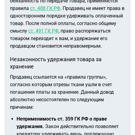
обязанность по передаче товара, применяются
правила
ст. 488 ГК РФ
. Продавец не имеет права в
одностороннем порядке удерживать оплаченный
товар. После полной оплаты, согласно общему
смыслу
ст. 491 ГК РФ
, право распоряжаться
товаром переходит к вам, и удержание его
продавцом становится неправомерным.
Незаконность удержания товара за
хранение
Продавец ссылается на «правила группы»,
согласно которым отрезы ткани ушли в счет
погашения платы за хранение. Данный довод
абсолютно несостоятелен по следующим
причинам:
Неприменимость ст. 359 ГК РФ о праве
удержания.
Закон действительно позволяет
кредитору удерживать вещь, подлежащую