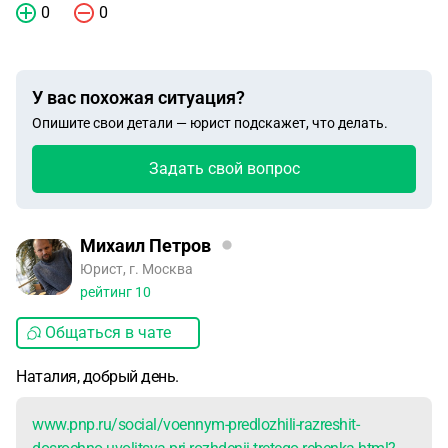
0
0
У вас похожая ситуация?
Опишите свои детали — юрист подскажет, что делать.
Задать свой вопрос
Михаил Петров
Юрист, г. Москва
рейтинг
10
Общаться в чате
Наталия, добрый день.
www.pnp.ru/social/voennym-predlozhili-razreshit-