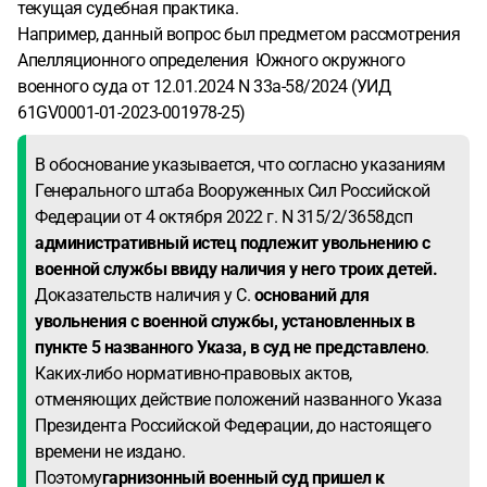
текущая судебная практика.
Например, данный вопрос был предметом рассмотрения
Апелляционного определения Южного окружного
военного суда от 12.01.2024 N 33а-58/2024 (УИД
61GV0001-01-2023-001978-25)
В обоснование указывается, что согласно указаниям
Генерального штаба Вооруженных Сил Российской
Федерации от 4 октября 2022 г. N 315/2/3658дсп
административный истец подлежит увольнению с
военной службы ввиду наличия у него троих детей.
Доказательств наличия у С.
оснований для
увольнения с военной службы, установленных в
пункте 5 названного Указа, в суд не представлено
.
Каких-либо нормативно-правовых актов,
отменяющих действие положений названного Указа
Президента Российской Федерации, до настоящего
времени не издано.
Поэтому
гарнизонный военный суд пришел к