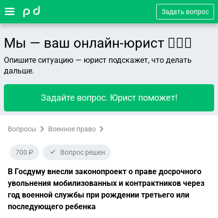
Задать вопрос
Мы — ваш онлайн-юрист 👨🏻‍⚖️
Опишите ситуацию — юрист подскажет, что делать
дальше.
Задайте вопрос. Юрист поможет!
Вопросы
Военное право
700 ₽
Вопрос решен
В Госдуму внесли законопроект о праве досрочного
увольнения мобилизованных и контрактников через
год военной службы при рождении третьего или
последующего ребенка