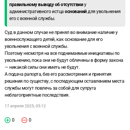
правильному выводу об отсутствии
у
административного истца
оснований
для увольнения
его с военной службы.
Суд в данном случае не принял во внимание наличие у
военнослужащего детей, как основание для его
увольнения с военной службы.
Поэтому несмотря на все поднимаемые инициативы по
увольнению, пока они не будут облечены в форму закона
— никакой силы они иметь не будут.
А подача рапорта, без его рассмотрения и принятия
решения по существу, с последующем оставлением места
службы могут повлечь за собой для супруга
неблагоприятные последствия.
17 апреля 2025, 05:12
0
0