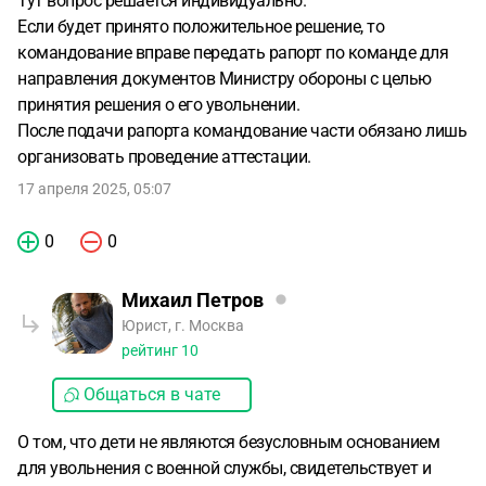
Тут вопрос решается индивидуально.
Если будет принято положительное решение, то
командование вправе передать рапорт по команде для
направления документов Министру обороны с целью
принятия решения о его увольнении.
После подачи рапорта командование части обязано лишь
организовать проведение аттестации.
17 апреля 2025, 05:07
0
0
Михаил Петров
Юрист, г. Москва
рейтинг
10
Общаться в чате
О том, что дети не являются безусловным основанием
для увольнения с военной службы, свидетельствует и