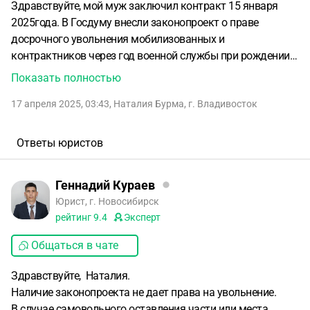
Здравствуйте, мой муж заключил контракт 15 января
2025года.
В Госдуму внесли законопроект о праве
досрочного увольнения мобилизованных и
контрактников через год военной службы при рождении
третьего или последующего ребенка. Документ
Показать полностью
опубликован в электронной базе Государственной Думы.
17 апреля 2025, 03:43
,
Наталия Бурма
,
г. Владивосток
Подробнее в ПГ: https://www.pnp.ru/social/voennym-
predlozhili-razreshit-dosrochno-uvolitsya-pri-rozhdenii-tretego-
rebenka.html?ysclid=m9ka5xqdz9826920016
Мы
Ответы юристов
многодетная семья
2года 2023г
7 лет 2017г.
9 лет 2015г.
Муж офицер ему его сослуживец посоветовал сделать так
Геннадий Кураев
же как он. Он подал заявление и поехал домой.
Юрист, г. Новосибирск
рейтинг
9.4
Эксперт
Общаться в чате
Здравствуйте, Наталия.
Наличие законопроекта не дает права на увольнение.
В случае самовольного оставления части или места