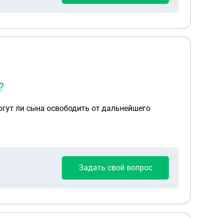
?
Могут ли сына освободить от дальнейшего
Задать свой вопрос