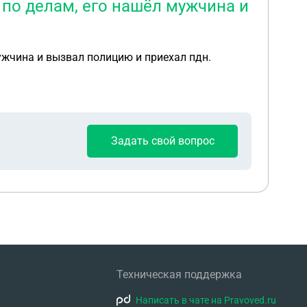
 по делам, его нашëл мужчина и
ужчина и вызвал полицию и приехал пдн.
Задать свой вопрос
Техническая поддержка
Написать в чате на Pravoved.ru