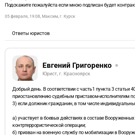
Подскажите пожалуйста если мною подписан будет контрак
05 февраля, 19:08
,
Максим
,
г. Курск
Ответы юристов
Евгений Григоренко
Юрист, г. Красноярск
Добрый день. В соответствии с часть1 пункта 3 статьи
приостановлению судебным приставом-исполнителем по
3) если должник-гражданин, в том числе индивидуальн
а) участвует в боевых действиях в составе Вооруженных
контртеррористической операции;
б) призван на военную службу по мобилизации в Воору