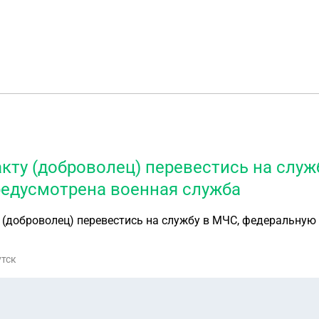
ту (доброволец) перевестись на служ
редусмотрена военная служба
(доброволец) перевестись на службу в МЧС, федеральную
утск