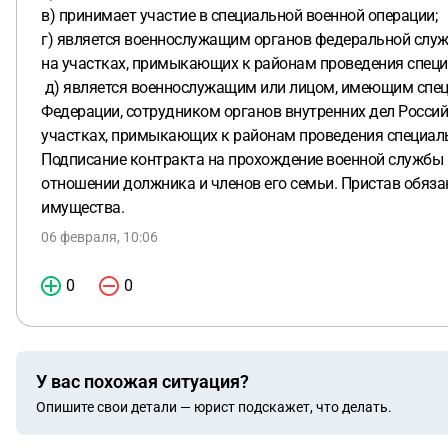
в) принимает участие в специальной военной операции;
г) является военнослужащим органов федеральной слу
на участках, примыкающих к районам проведения специ
д) является военнослужащим или лицом, имеющим специ
Федерации, сотрудником органов внутренних дел Росси
участках, примыкающих к районам проведения специаль
Подписание контракта на прохождение военной службы 
отношении должника и членов его семьи. Пристав обяз
имущества.
06 февраля, 10:06
0
0
У вас похожая ситуация?
Опишите свои детали — юрист подскажет, что делать.