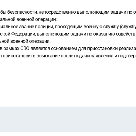
жбы безопасности, непосредственно выполняющим задачи по 
альной военной операции;
альное звание полиции, проходящим военную службу (службу
йской Федерации, выполняющим задачи по оказанию содейств
ной военной операции.
в рамках СВО является основанием для приостановки реализа
ан приостановить взыскание после подачи заявления и подтве