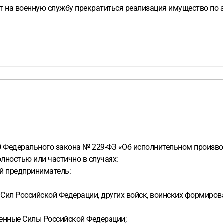
т на военную службу прекратиться реализация имущество по
 40 Федерального закона № 229-ФЗ «Об исполнительном произв
лностью или частично в случаях:
ый предприниматель:
 Сил Российской Федерации, других войск, воинских формирова
женные Силы Российской Федерации;