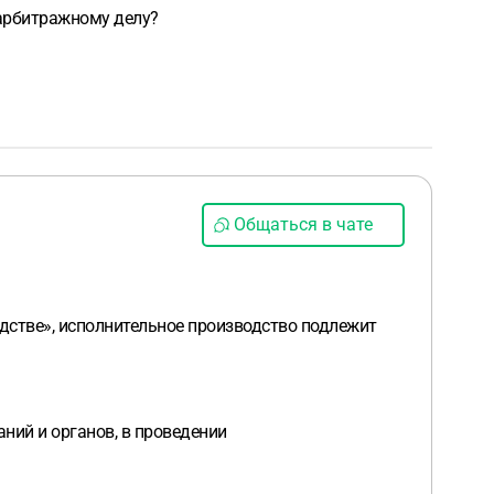
 арбитражному делу?
Общаться в чате
одстве», исполнительное производство подлежит
ний и органов, в проведении