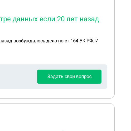
ре данных если 20 лет назад
назад возбуждалось дело по ст.164 УК РФ. И
Задать свой вопрос