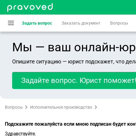
Задать вопрос
Заказать документ
Вопросы
Мы — ваш онлайн-юрист
Опишите ситуацию — юрист подскажет, что дел
Задайте вопрос. Юрист поможет
Вопросы
Исполнительное производство
Подскажите пожалуйста если мною подписан будет кон
Здравствуйте.