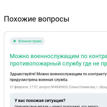
Похожие вопросы
Военное право
Можно военнослужащим по контрак
противопожарный службу где не п
Здравствуйте! Можно военнослужащим по контракту 
предусмотрена военная служба.
07 февраля, 17:57
, вопрос №4849903, Елена Новикова, г. Ирк
У вас похожая ситуация?
Опишите свои детали — юрист подскажет, что делать.