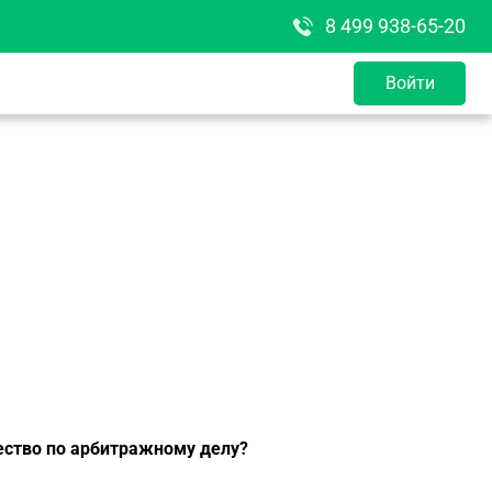
8 499 938-65-20
Войти
ество по арбитражному делу?