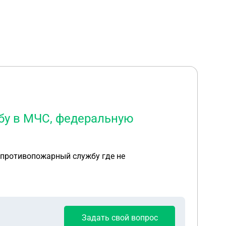
бу в МЧС, федеральную
 противопожарный службу где не
Задать свой вопрос