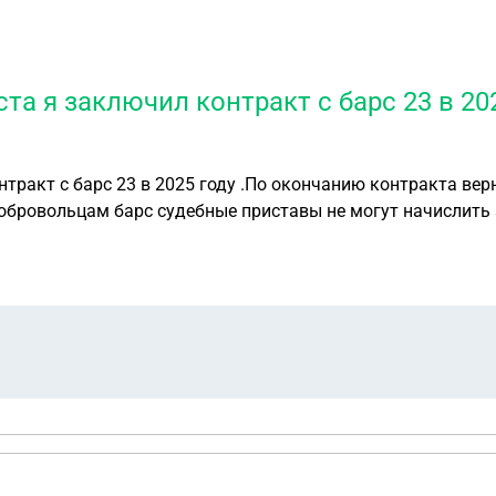
та я заключил контракт с барс 23 в 20
акт с барс 23 в 2025 году .По окончанию контракта вернулс
обровольцам барс судебные приставы не могут начислить