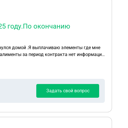
25 году.По окончанию
я домой .Я выплачиваю элементы где мне
 алименты за период контракта нет информации
Задать свой вопрос