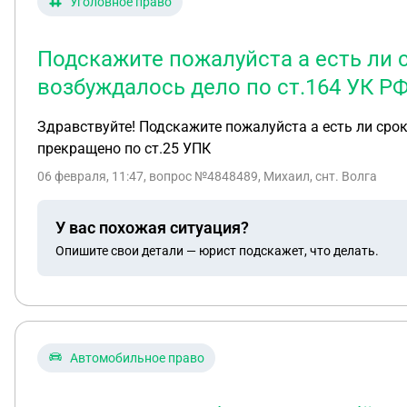
Уголовное право
Подскажите пожалуйста а есть ли 
возбуждалось дело по ст.164 УК Р
Здравствуйте! Подскажите пожалуйста а есть ли сро
прекращено по ст.25 УПК
06 февраля, 11:47
, вопрос №4848489, Михаил, снт. Волга
У вас похожая ситуация?
Опишите свои детали — юрист подскажет, что делать.
Автомобильное право