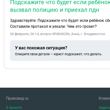
Подскажите что будет если ребëнок
вызвал полицию и приехал пдн
Здравствуйте. Подскажите что будет если ребëнок сб
Составили протакол и уехали. Чем это грозит?
06 февраля, 06:14
, вопрос №4848286, Анна, г. Владивосток
У вас похожая ситуация?
Опишите свои детали — юрист подскажет, что делать.
Правовед.ru
Клие
О проекте
Задать