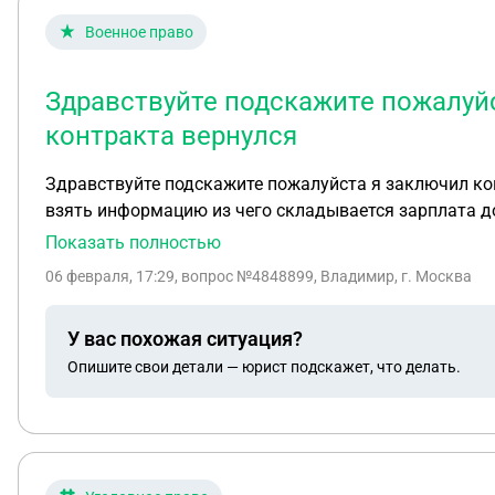
Военное право
Здравствуйте подскажите пожалуйс
контракта вернулся
Здравствуйте подскажите пожалуйста я заключил контр
взять информацию из чего складывается зарплата д
на военную карту наложили арест
Показать полностью
06 февраля, 17:29
, вопрос №4848899, Владимир, г. Москва
У вас похожая ситуация?
Опишите свои детали — юрист подскажет, что делать.