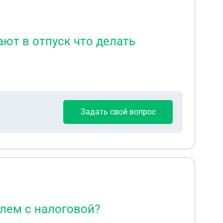
ают в отпуск что делать
Задать свой вопрос
лем с налоговой?