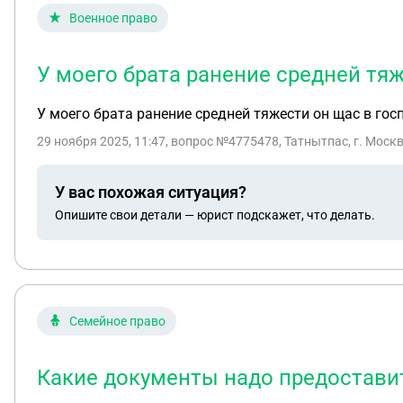
Военное право
У моего брата ранение средней тяж
У моего брата ранение средней тяжести он щас в госп
29 ноября 2025, 11:47
, вопрос №4775478, Татнытпас, г. Моск
У вас похожая ситуация?
Опишите свои детали — юрист подскажет, что делать.
Семейное право
Какие документы надо предоставит