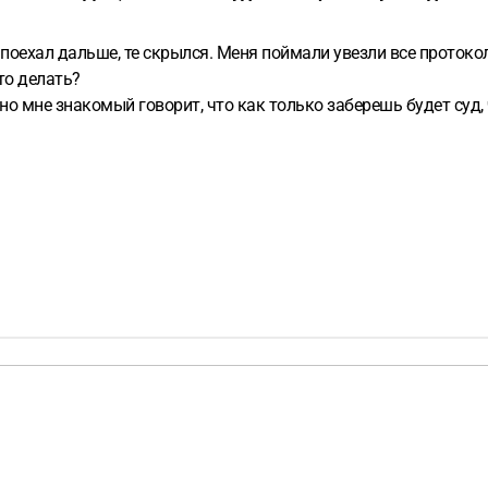
 поехал дальше, те скрылся. Меня поймали увезли все протокол
что делать?
 но мне знакомый говорит, что как только заберешь будет суд,