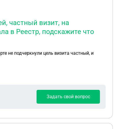
й, частный визит, на
ла в Реестр, подскажите что
рте не подчеркнули цель визита частный, и
Задать свой вопрос