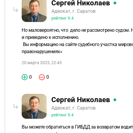
Сергей Николаев
Адвокат, г. Саратов
рейтинг
9.4
Но маловероятно, что дело не рассмотрено судом. 
и приведено к исполнению.
Вы информацию на сайте судебного участка мирово
правонарушениях»
20 марта 2025, 22:43
0
0
Сергей Николаев
Адвокат, г. Саратов
рейтинг
9.4
Вы можете обратиться в ГИБДД за возвратом водите