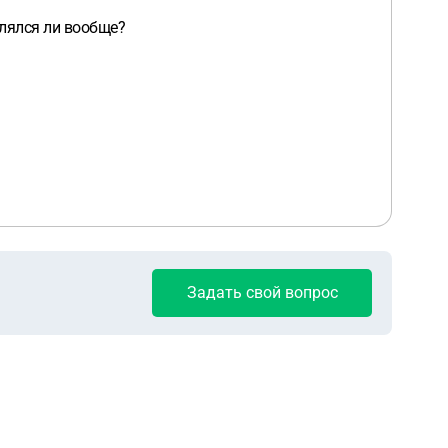
влялся ли вообще?
Задать свой вопрос