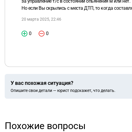
за управление т/с в состоянии опьянения м или нет.
Но если Вы скрылись с места ДТП, то когда составл
20 марта 2025, 22:46
0
0
У вас похожая ситуация?
Опишите свои детали — юрист подскажет, что делать.
Похожие вопросы