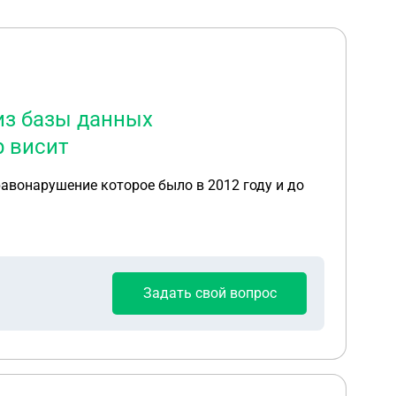
из базы данных
р висит
авонарушение которое было в 2012 году и до
Задать свой вопрос