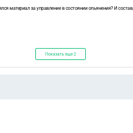
ялся материал за управление в состоянии опьянения? И соста
Показать еще
2