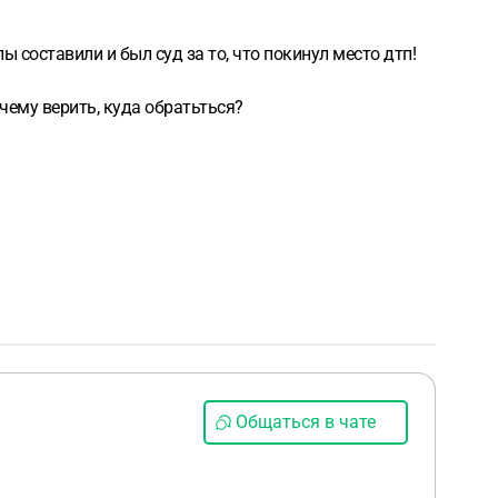
ы составили и был суд за то, что покинул место дтп!
 чему верить, куда обратьться?
Общаться в чате