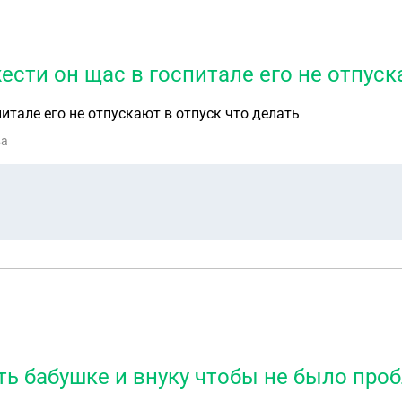
ести он щас в госпитале его не отпуск
итале его не отпускают в отпуск что делать
ва
ь бабушке и внуку чтобы не было проб