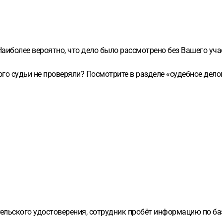
Наиболее вероятно, что дело было рассмотрено без Вашего уча
го судьи не проверяли? Посмотрите в разделе «судебное дел
льского удостоверения, сотрудник пробёт информацию по баз