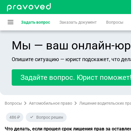
Задать вопрос
Заказать документ
Вопросы
Мы — ваш онлайн-юрист
Опишите ситуацию — юрист подскажет, что дел
Задайте вопрос. Юрист поможет
Вопросы
Автомобильное право
Лишение водительских пр
486 ₽
Вопрос решен
Что делать, если прошел срок лишения прав за оставл