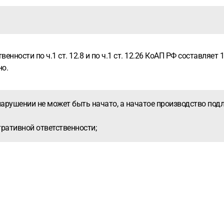
ности по ч.1 ст. 12.8 и по ч.1 ст. 12.26 КоАП РФ составляет 1 
но.
нарушении не может быть начато, а начатое производство под
тративной ответственности;