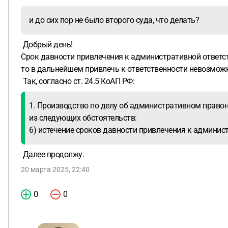
и до сих пор не было второго суда, что делать?
Добрый день!
Срок давности привлечения к административной ответствен
то в дальнейшем привлечь к ответственности невозмож
Так, согласно ст. 24.5 КоАП РФ:
1. Производство по делу об административном право
из следующих обстоятельств:
6) истечение сроков давности привлечения к админис
Далее продолжу.
20 марта 2025, 22:40
0
0