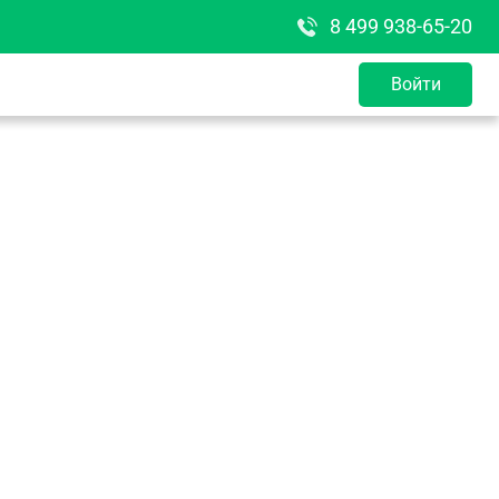
8 499 938-65-20
Войти