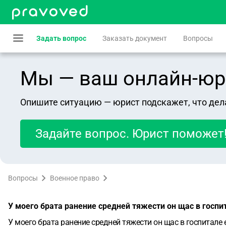
Задать вопрос
Заказать документ
Вопросы
Мы — ваш онлайн-юрист
Опишите ситуацию — юрист подскажет, что дел
Задайте вопрос. Юрист поможет
Вопросы
Военное право
У моего брата ранение средней тяжести он щас в госпит
У моего брата ранение средней тяжести он щас в госпитале 