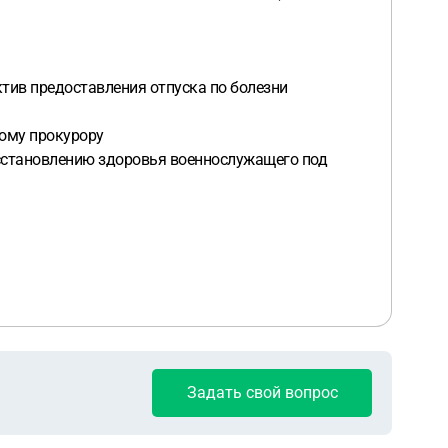
тив предоставления отпуска по болезни
ому прокурору
восстановлению здоровья военнослужащего под
Задать свой вопрос