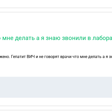
о мне делать а я знаю звонили в лабо
жено. Гепатит ВИЧ и не говорят врачи что мне делать а я 