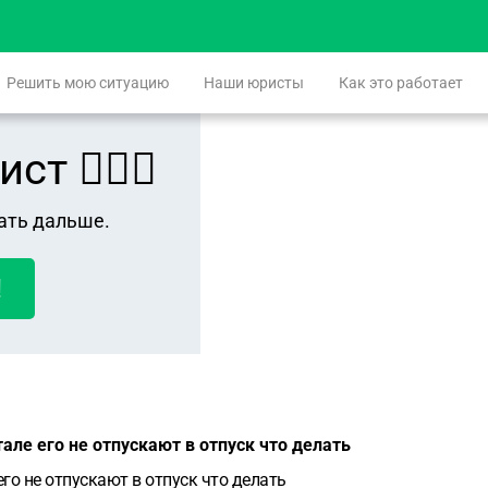
Решить мою ситуацию
Наши юристы
Как это работает
 👨🏻‍⚖️
ать дальше.
!
але его не отпускают в отпуск что делать
его не отпускают в отпуск что делать