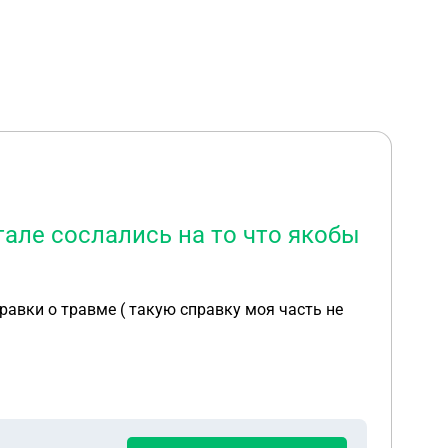
тале сослались на то что якобы
правки о травме ( такую справку моя часть не