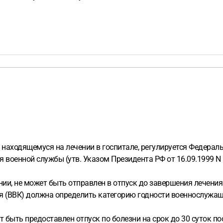
 находящемуся на лечении в госпитале, регулируется Федерал
 военной службы (утв. Указом Президента РФ от 16.09.1999 N 
ии, не может быть отправлен в отпуск до завершения лечения
я (ВВК) должна определить категорию годности военнослужащ
быть предоставлен отпуск по болезни на срок до 30 суток посл