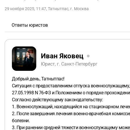
29 ноября 2025, 11:47
,
Татнытпас
,
г. Москва
Ответы юристов
Иван Яковец
Юрист, г. Санкт-Петербург
Добрый день, Татнытпас!
Ситуация с предоставлением отпуска военнослужащему,
27.05.1998 N 76-ФЗ и Положением о порядке прохождения
Согласно действующему законодательству:
1. Военнослужащий, находящийся на стационарном лечен
2. После завершения лечения военно-врачебная комисси
болезни.
3. При ранении средней тяжести военнослужащему может 