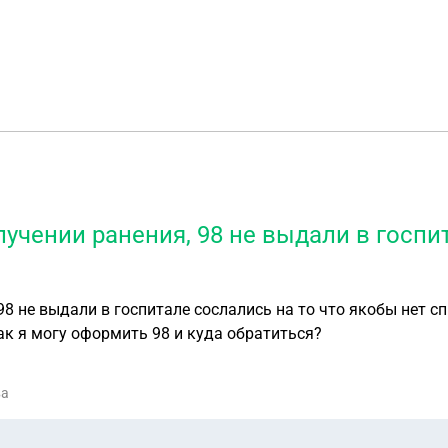
лучении ранения, 98 не выдали в госпи
98 не выдали в госпитале сослались на то что якобы нет с
 как я могу оформить 98 и куда обратиться?
ва