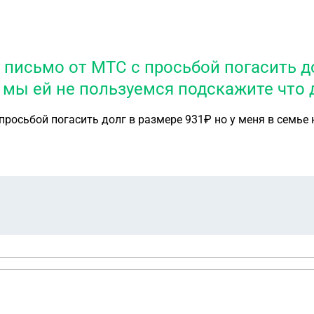
письмо от МТС с просьбой погасить до
С мы ей не пользуемся подскажите что 
росьбой погасить долг в размере 931₽ но у меня в семье 