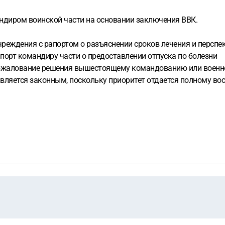
андиром воинской части на основании заключения ВВК.
реждения с рапортом о разъяснении сроков лечения и перспек
порт командиру части о предоставлении отпуска по болезни
 обжалование решения вышестоящему командованию или военн
 является законным, поскольку приоритет отдается полному 