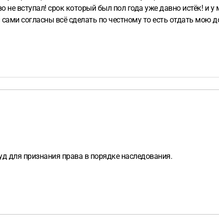
 не вступал! срок который был пол года уже давно истёк! и у 
и сами согласны всё сделать по честному то есть отдать мою д
уд для признания права в порядке наследования.