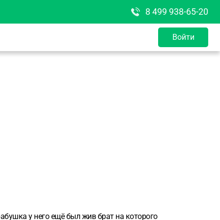
8 499 938-65-20
Войти
бабушка у него ещё был жив брат на которого