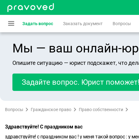
Задать вопрос
Заказать документ
Вопросы
Мы — ваш онлайн-юрист
Опишите ситуацию — юрист подскажет, что дел
Задайте вопрос. Юрист поможет
Вопросы
Гражданское право
Право собственности
Здравствуйте! С праздником вас
здравствуйте! с праздником вас ! у меня такой вопрос : у 