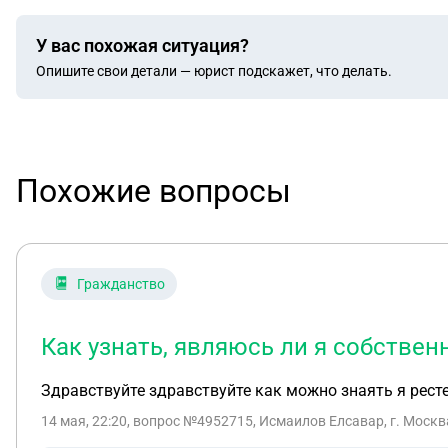
У вас похожая ситуация?
Опишите свои детали — юрист подскажет, что делать.
Похожие вопросы
Гражданство
Как узнать, являюсь ли я собстве
Здравствуйте здравствуйте как можно знаять я ресте
14 мая, 22:20
, вопрос №4952715, Исмаилов Елсавар, г. Москв