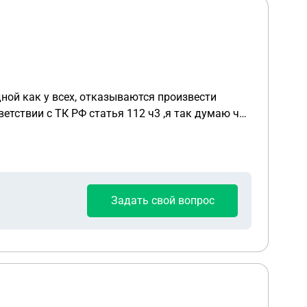
ной как у всех, отказываются произвести
 ,я так думаю что
Задать свой вопрос