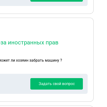
-за иностранных прав
 может ли хозяин забрать машину ?
Задать свой вопрос