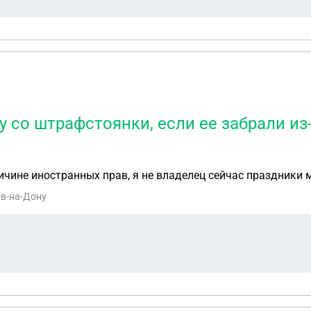
 со штрафстоянки, если ее забрали из
ричине иностранных прав, я не владелец сейчас праздники
ов-на-Дону