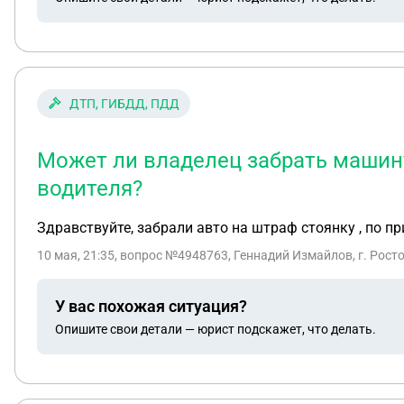
ДТП, ГИБДД, ПДД
Может ли владелец забрать машину
водителя?
Здравствуйте, забрали авто на штраф стоянку , по п
10 мая, 21:35
, вопрос №4948763, Геннадий Измайлов, г. Рост
У вас похожая ситуация?
Опишите свои детали — юрист подскажет, что делать.