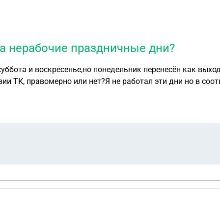
а нерабочие праздничные дни?
уббота и воскресенье,но понедельник перенесён как выход
но или нет?Я не работал эти дни но в соответствии с ТК РФ статья 112 ч3