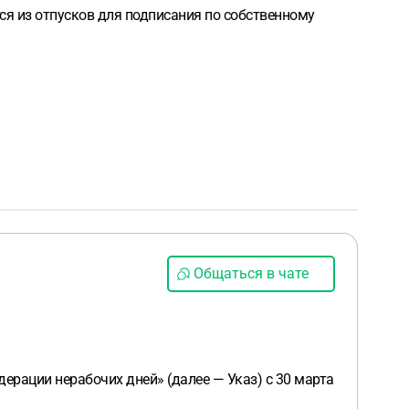
тся из отпусков для подписания по собственному
Общаться в чате
дерации нерабочих дней» (далее — Указ) с 30 марта