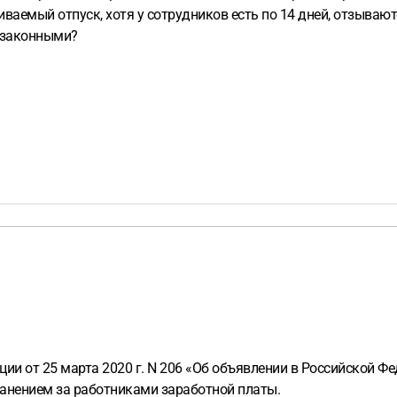
иваемый отпуск, хотя у сотрудников есть по 14 дней, отзываю
я законными?
ии от 25 марта 2020 г. N 206 «Об объявлении в Российской Фе
хранением за работниками заработной платы.