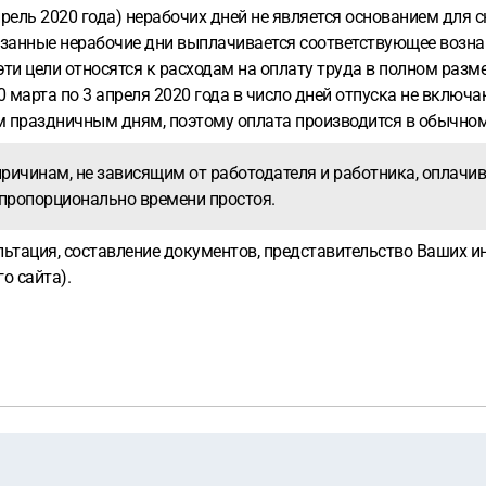
прель 2020 года) нерабочих дней не является основанием для
казанные нерабочие дни выплачивается соответствующее возн
и цели относятся к расходам на оплату труда в полном разме
0 марта по 3 апреля 2020 года в число дней отпуска не включа
м праздничным дням, поэтому оплата производится в обычном
 причинам, не зависящим от работодателя и работника, оплачи
 пропорционально времени простоя.
ация, составление документов, представительство Ваших инте
о сайта).