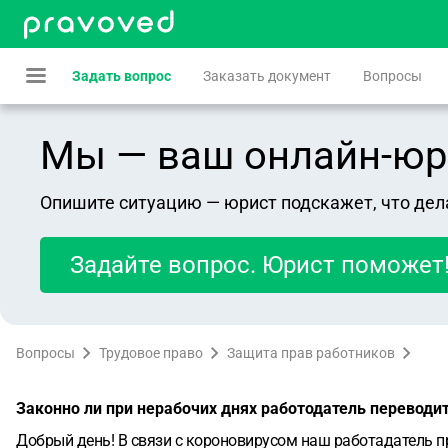
Задать вопрос
Заказать документ
Вопросы
Мы — ваш онлайн-юрист
Опишите ситуацию — юрист подскажет, что дел
Задайте вопрос. Юрист поможет
Вопросы
Трудовое право
Защита прав работников
Законно ли при нерабочих днях работодатель переводит
Добрый день! В связи с короновирусом наш работадатель пр