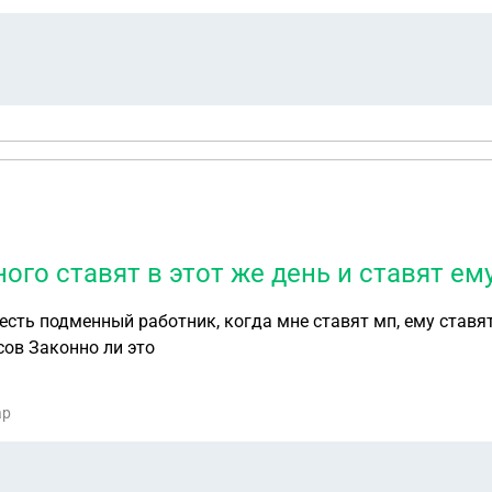
ного ставят в этот же день и ставят ем
 есть подменный работник, когда мне ставят мп, ему ставят
сов Законно ли это
ар