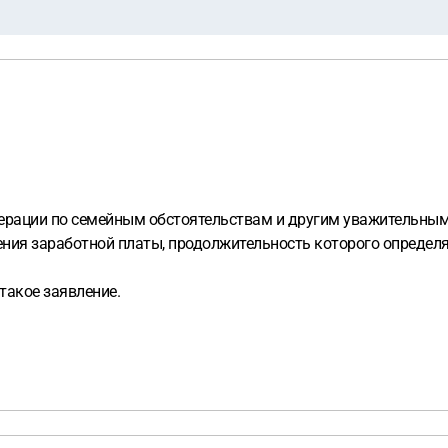
дерации по семейным обстоятельствам и другим уважительны
ения заработной платы, продолжительность которого определ
 такое заявление.