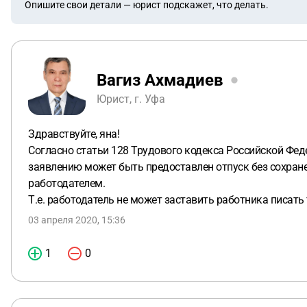
Опишите свои детали — юрист подскажет, что делать.
Вагиз Ахмадиев
Юрист, г. Уфа
Здравствуйте, яна!
Согласно статьи 128 Трудового кодекса Российской Фе
заявлению может быть предоставлен отпуск без сохран
работодателем.
Т.е. работодатель не может заставить работника писать
03 апреля 2020, 15:36
1
0