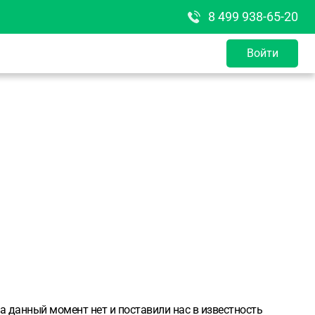
8 499 938-65-20
Войти
а данный момент нет и поставили нас в известность