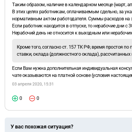
Таким образом, наличие в календарном месяце (март, а
В этих целях работникам, оплачиваемым сдельно, за у
нормативным актом работодателя. Суммы расходов на эт
Если работник находится в отпуске, то нерабочие дни с 3
Нерабочий день не относится к выходным или нерабочи
Кроме того, согласно ст. 157 ТК РФ, время простоя по
ставки, оклада (должностного оклада), рассчитанных
Если Вам нужна дополнительная индивидуальная консульт
чате оказываются на платной основе (условия настоящег
03 апреля 2020, 15:31
0
0
У вас похожая ситуация?