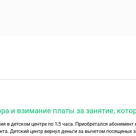
ора и взимание платы за занятие, кото
ента. Детский центр вернул деньги за вычетом посященых 