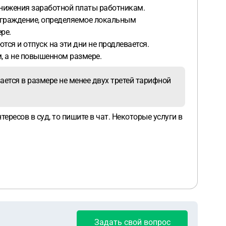
 снижения заработной платы работникам.
аграждение, определяемое локальным
ре.
ются и отпуск на эти дни не продлевается.
, а не повышенном размере.
вается в размере не менее двух третей тарифной
ресов в суд, то пишите в чат. Некоторые услуги в
Задать свой вопрос