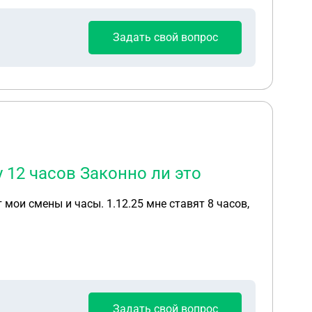
Задать свой вопрос
у 12 часов Законно ли это
 мои смены и часы. 1.12.25 мне ставят 8 часов,
Задать свой вопрос