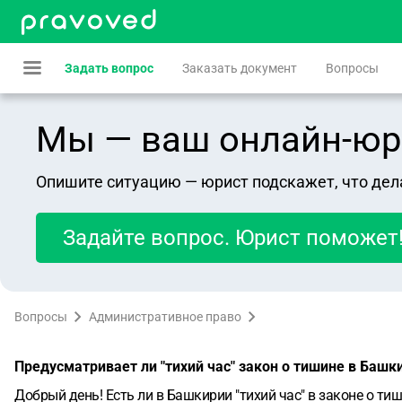
Задать вопрос
Заказать документ
Вопросы
Мы — ваш онлайн-юрист
Опишите ситуацию — юрист подскажет, что дел
Задайте вопрос. Юрист поможет
Вопросы
Административное право
Предусматривает ли "тихий час" закон о тишине в Башк
Добрый день! Есть ли в Башкирии "тихий час" в законе о тиш