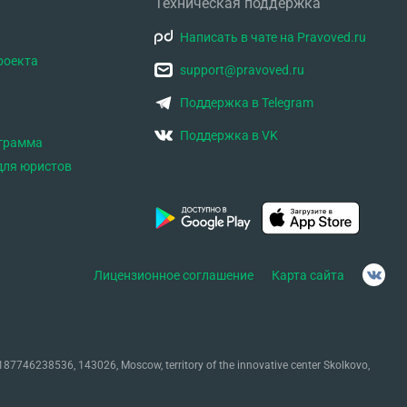
Техническая поддержка
Написать в чате на Pravoved.ru
роекта
support@pravoved.ru
Поддержка в Telegram
Поддержка в VK
ограмма
для юристов
Лицензионное соглашение
Карта сайта
87746238536, 143026, Moscow, territory of the innovative center Skolkovo,