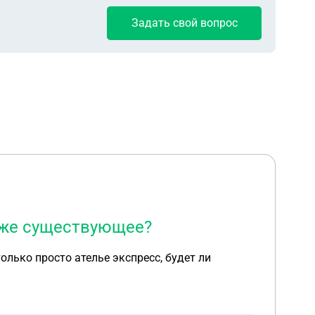
Задать свой вопрос
уже существующее?
олько просто ателье экспресс, будет ли