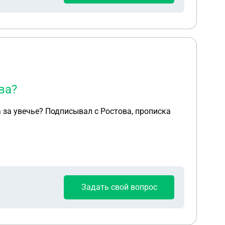
 выпишет и выставит ее на мою жилплощадь.
мне в МО в 1к кв)
ва?
а за увечье? Подписывал с Ростова, прописка
Задать свой вопрос