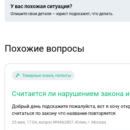
У вас похожая ситуация?
Опишите свои детали — юрист подскажет, что делать.
Похожие вопросы
Товарные знаки, патенты
Считается ли нарушением закона 
Добрый день подскажите пожалуйста, вот я хочу откры
считаться по закону что название повторяется
25 мая, 17:04
, вопрос №4962807, Юлия, г. Москва