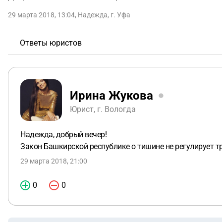
29 марта 2018, 13:04
,
Надежда
,
г. Уфа
Ответы юристов
Ирина Жукова
Юрист, г. Вологда
Надежда, добрый вечер!
Закон Башкирской республике о тишине не регулирует тр
29 марта 2018, 21:00
0
0