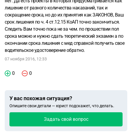
нет. Да есть проекты в которых предусматривается как
лишение от разного количества наказаний, так и
сокращение срока, но до их принятия как ЗАКОНОВ, Ваш
срок лишения по ч. 4 ст.12.15 КоАП точно закончиться.
Следить Вам точно пока не за чем. по прошествии пол
срока можно и нужно сдать теоретический экзамен а по
окончании срока лишения с мед справкой получить свое
водительское удостоверение обратно.
07 ноября 2016, 12:33
0
0
У вас похожая ситуация?
Опишите свои детали — юрист подскажет, что делать.
Задать свой вопрос