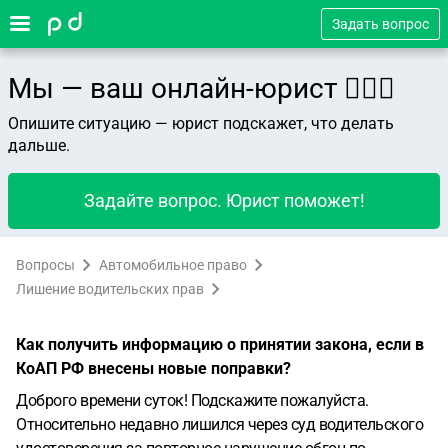
Задать вопрос
Мы — ваш онлайн-юрист 👨🏻‍⚖️
Опишите ситуацию — юрист подскажет, что делать
дальше.
Задайте вопрос. Юрист поможет!
Вопросы
Автомобильное право
Лишение водительских прав
Как получить информацию о принятии закона, если в
КоАП РФ внесены новые поправки?
Доброго времени суток! Подскажите пожалуйста.
Относительно недавно лишился через суд водительского