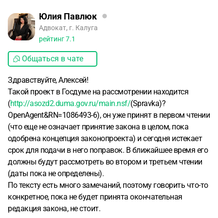
Юлия Павлюк
Адвокат, г. Калуга
рейтинг
7.1
Общаться в чате
Здравствуйте, Алексей!
Такой проект в Госдуме на рассмотрении находится
(
http://asozd2.duma.gov.ru/main.nsf/
(Spravka)?
OpenAgent&RN=1086493-6), он уже принят в первом чтении
(что еще не означает принятие закона в целом, пока
одобрена концепция законопроекта) и сегодня истекает
срок для подачи в него поправок. В ближайшее время его
должны будут рассмотреть во втором и третьем чтении
(даты пока не определены).
По тексту есть много замечаний, поэтому говорить что-то
конкретное, пока не будет принята окончательная
редакция закона, не стоит.