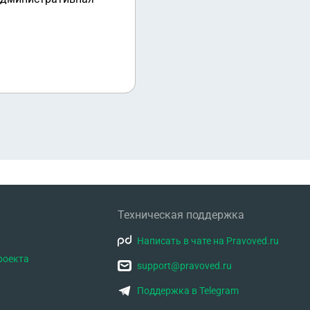
Техническая поддержка
Написать в чате на Pravoved.ru
роекта
support@pravoved.ru
Поддержка в Telegram