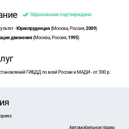
ание
Образование подтверждено
культет -
Юриспруденция
(Москва, Россия,
2009
)
ация движения
(Москва, Россия,
1995
)
луг
ановлений ГИБДД по всей России и МАДИ - от 300 р.
ия
ориях
:
Автомобильное право