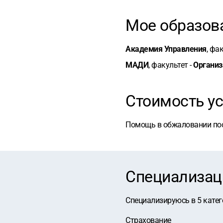
Мое образов
Академия Управления
, фа
МАДИ
, факультет -
Организ
Стоимость ус
Помощь в обжаловании пост
Специализац
Специализируюсь в
5
катег
Страхование