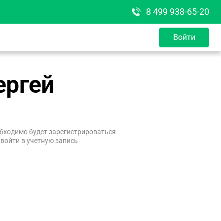
8 499 938-65-20
Войти
ергей
бходимо будет зарегистрироваться
 войти в учетную запись