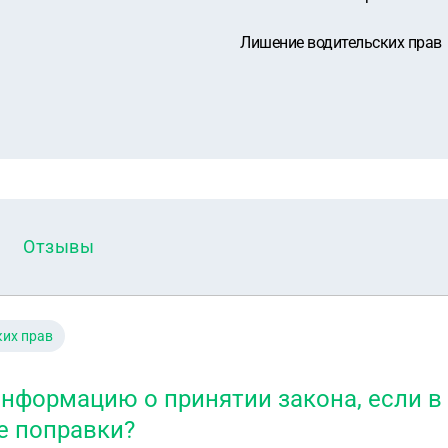
Лишение водительских прав
Отзывы
ких прав
информацию о принятии закона, если 
е поправки?