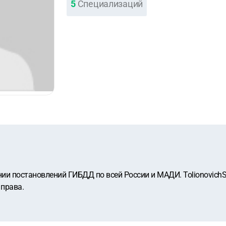
5
Специализаций
и постановлений ГИБДД по всей России и МАДИ. TolionovichS
права.