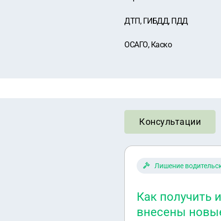
ДТП, ГИБДД, ПДД
ОСАГО, Каско
Консультации
Лишение водительс
Как получить 
внесены новы