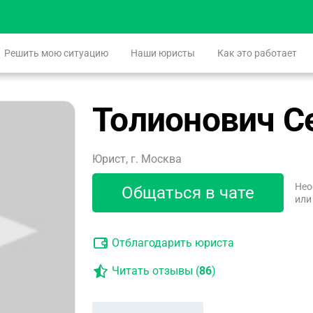
Решить мою ситуацию
Наши юристы
Как это работает
Толионович С
Юрист, г. Москва
Нео
Общаться в чате
или
Отблагодарить юриста
Читать отзывы (
86
)