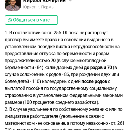
Кирилл Кочергин
Юрист, г. Пермь
Общаться в чате
1. В соответствии со ст. 255 ТК пока не расторгнут
договор вы имеете право на основании выданного в
установленном порядке листка нетрудоспособности на
предоставление отпуска по беременности и родам
продолжительностью
70
(в случае многоплодной
беременности - 84) календарных дней
до родов
и 70
(в
случае осложненных родов - 86, при рождении двух или
более детей - 110) календарных дней
после родов
с
выплатой пособия по государственному социальному
страхованию в установленном федеральными законами
размере (100 процентов среднего заработка).
2. В случае увольнения по собственному желанию или по
инициативе работодателя (увольнение в связи с
материнством - не основание, а потому незаконно - ст. 261