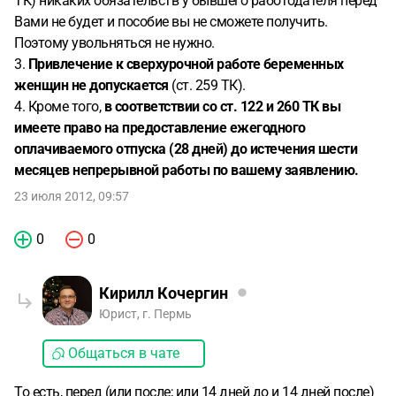
ТК) никаких обязательств у бывшего работодателя перед
Вами не будет и пособие вы не сможете получить.
Поэтому увольняться не нужно.
3.
Привлечение к сверхурочной работе беременных
женщин не допускается
(ст. 259 ТК).
4. Кроме того,
в соответствии со ст. 122 и 260 ТК вы
имеете право на предоставление ежегодного
оплачиваемого отпуска (28 дней) до истечения шести
месяцев непрерывной работы по вашему заявлению.
23 июля 2012, 09:57
0
0
Кирилл Кочергин
Юрист, г. Пермь
Общаться в чате
То есть, перед (или после; или 14 дней до и 14 дней после)