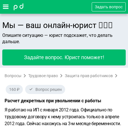
Задать вопрос
Мы — ваш онлайн-юрист 👨🏻‍⚖️
Опишите ситуацию — юрист подскажет, что делать
дальше.
Задайте вопрос. Юрист поможет!
Вопросы
Трудовое право
Защита прав работников
160 ₽
Вопрос решен
Расчет декретных при увольнении с работы
Я работаю на ИП с января 2012 года. Официально по
трудовому договору к нему устроилась только в апреле
2012 года. Сейчас нахожусь на 3-м месяце беременности.