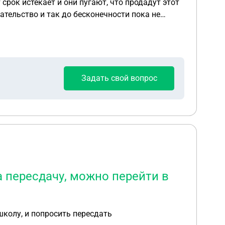
 срок истекает и они пугают, что продадут этот
ательство и так до бесконечности пока не
Задать свой вопрос
а пересдачу, можно перейти в
школу, и попросить пересдать