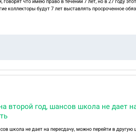
говорят что имею право в течении 7 лет, но в 27 году этот
гие коллекторы будут 7 лет выставлять просроченное обяз
 на второй год, шансов школа не дает н
ать
ансов школа не дает на пересдачу, можно перейти в другую 