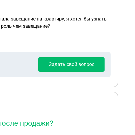
лала завещание на квартиру, я хотел бы узнать
 роль чем завещание?
Задать свой вопрос
после продажи?