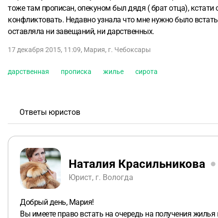
тоже там прописан, опекуном был дядя ( брат отца), кстат
конфликтовать. Недавно узнала что мне нужно было встать н
оставляла ни завещаний, ни дарственных.
17 декабря 2015, 11:09
,
Мария
,
г. Чебоксары
дарственная
прописка
жилье
сирота
Ответы юристов
Наталия Красильникова
Юрист, г. Вологда
Добрый день, Мария!
Вы имеете право встать на очередь на получения жилья