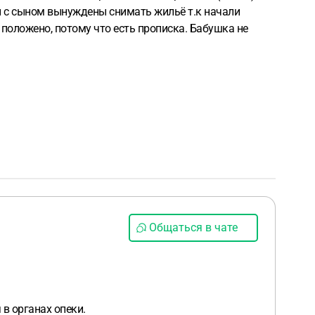
мы с сыном вынуждены снимать жильё т.к начали
 положено, потому что есть прописка. Бабушка не
Общаться в чате
в органах опеки.