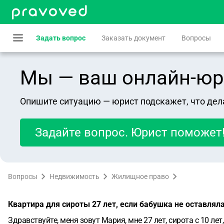
Задать вопрос
Заказать документ
Вопросы
Мы — ваш онлайн-юрист
Опишите ситуацию — юрист подскажет, что дел
Задайте вопрос. Юрист поможет
Вопросы
Недвижимость
Жилищное право
Квартира для сироты 27 лет, если бабушка не оставлял
Здравствуйте, меня зовут Мария, мне 27 лет, сирота с 10 ле