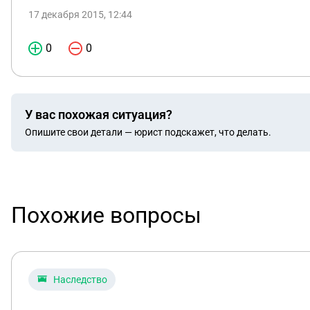
17 декабря 2015, 12:44
0
0
У вас похожая ситуация?
Опишите свои детали — юрист подскажет, что делать.
Похожие вопросы
Наследство