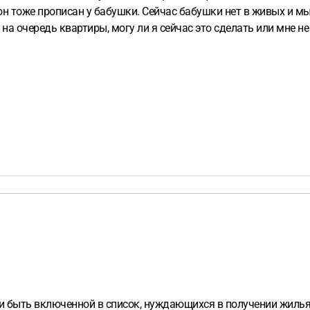
и он тоже прописан у бабушки. Сейчас бабушки нет в живых и 
а очередь квартиры, могу ли я сейчас это сделать или мне не
 и быть включенной в список, нуждающихся в получении жилья 