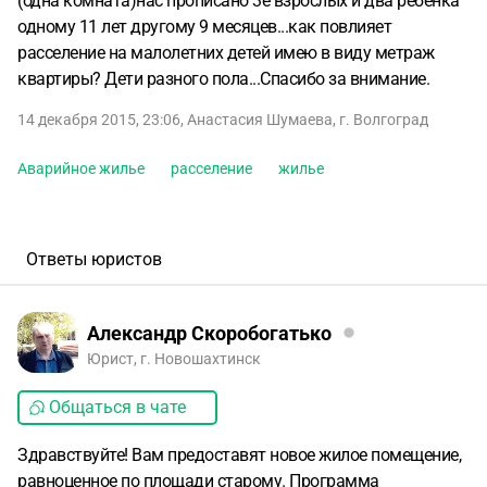
(одна комната)нас прописано 3е взрослых и два ребенка
одному 11 лет другому 9 месяцев...как повлияет
расселение на малолетних детей имею в виду метраж
квартиры? Дети разного пола...Спасибо за внимание.
14 декабря 2015, 23:06
,
Анастасия Шумаева
,
г. Волгоград
Аварийное жилье
расселение
жилье
Ответы юристов
Александр Скоробогатько
Юрист, г. Новошахтинск
Общаться в чате
Здравствуйте! Вам предоставят новое жилое помещение,
равноценное по площади старому. Программа