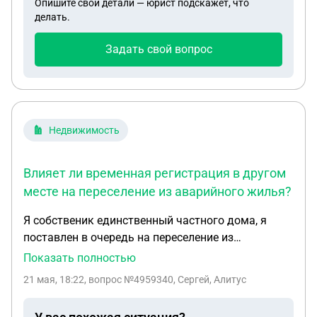
Опишите свои детали — юрист подскажет, что
делать.
Задать свой вопрос
Недвижимость
Влияет ли временная регистрация в другом
месте на переселение из аварийного жилья?
Я собственик единственный частного дома, я
поставлен в очередь на переселение из
аварийного жилья по программе на улучшение
Показать полностью
жилищных условий, не повлияет как либо если я
21 мая, 18:22
, вопрос №4959340, Сергей, Алитус
сделаю для себя временную регистрацию на
другом адресе на мою собственность и на