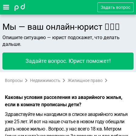
Задать вопрос
Мы — ваш онлайн-юрист 👨🏻‍⚖️
Опишите ситуацию — юрист подскажет, что делать
дальше.
Задайте вопрос. Юрист поможет!
Вопросы
Недвижимость
Жилищное право
Каковы условия расселения из аварийного жилья,
если в комнате прописаны дети?
Здравствуйте мы находимся в списке аварийного жилья
уже 25 лет. И вот на наше счатье в новом году обещали
дать новое жилью . Вопрос..у нас всего 18 кв. Метром