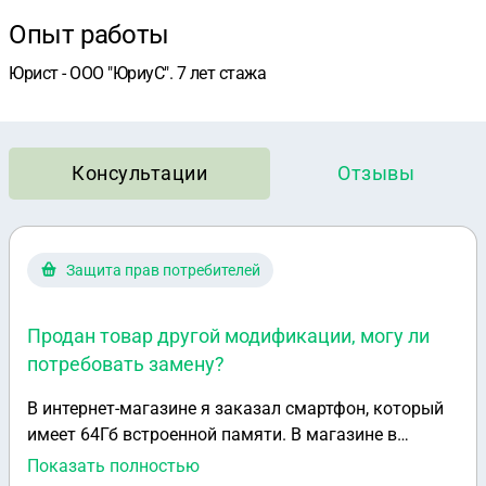
Опыт работы
Юрист - ООО "ЮриуС". 7 лет стажа
Консультации
Отзывы
Защита прав потребителей
Продан товар другой модификации, могу ли
потребовать замену?
В интернет-магазине я заказал смартфон, который
имеет 64Гб встроенной памяти. В магазине в
наличии был такой смартфон, стоял на витрине. На
Показать полностью