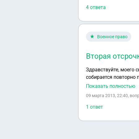
4 ответа
Военное право
Вторая отсроч
Здравствуйте, моего с
собирается повторно п
отс
Показать полностью
09 марта 2013, 22:40
, воп
1 ответ