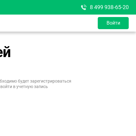
8 499 938-65-20
Войти
ей
бходимо будет зарегистрироваться
 войти в учетную запись