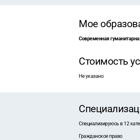
Мое образов
Cовременная гуманитарна
Стоимость ус
Не указано
Специализац
Специализируюсь в
12
кат
Гражданское право