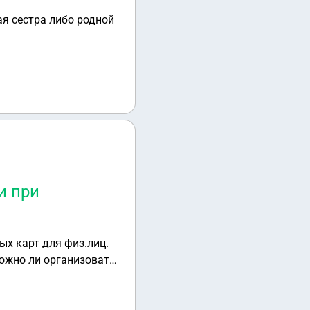
ая сестра либо родной
и при
х карт для физ.лиц.