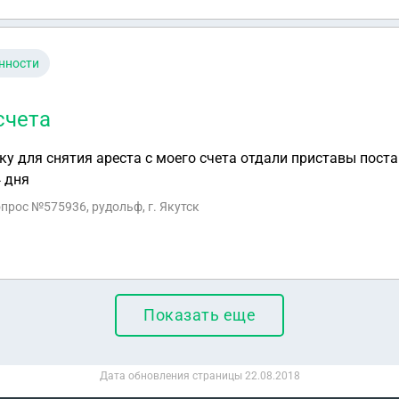
нности
счета
ку для снятия ареста с моего счета отдали приставы поста
4 дня
опрос №575936, рудольф, г. Якутск
Показать еще
Дата обновления страницы
22.08.2018