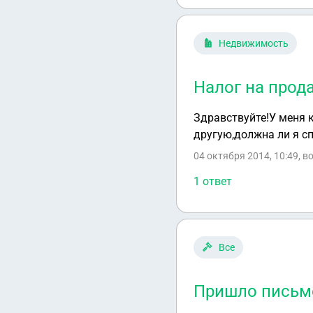
отказываетесь сдавать
Недвижимость
Налог на прод
Здравствуйте!У меня к
другую,должна ли я с
04 октября 2014, 10:49
, в
1 ответ
Все
Пришло письм