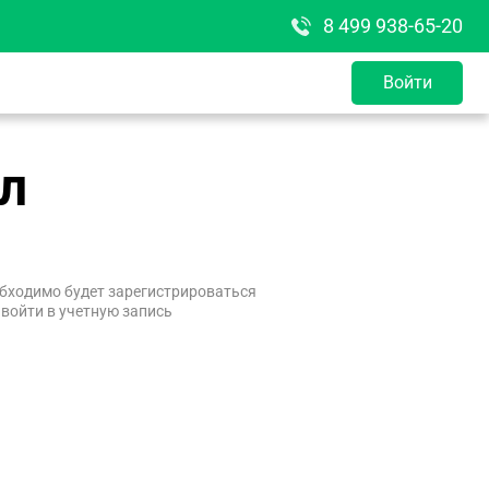
8 499 938-65-20
Войти
л
бходимо будет зарегистрироваться
 войти в учетную запись