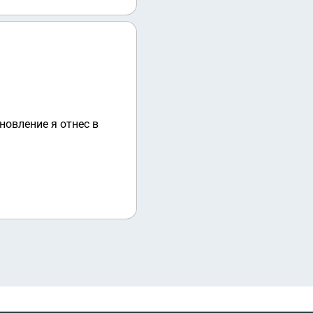
новление я отнес в