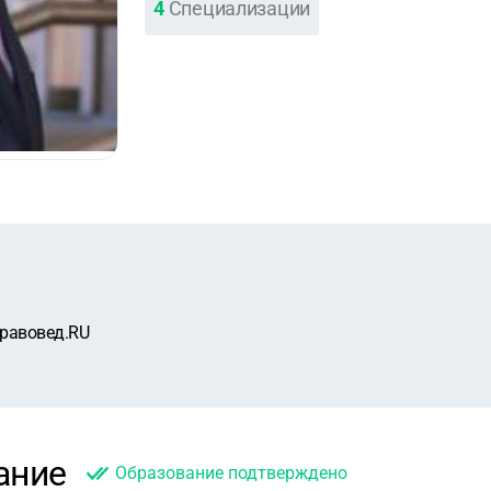
4
Специализации
равовед.RU
ание
Образование подтверждено