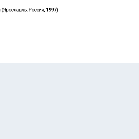
й
(Ярославль, Россия,
1997
)