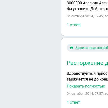
3000000 Аверкин Алек
бы уточнить Действит
04 октября 2014, 07:45
, 
1 ответ
Защита прав потреб
Расторжение д
Здравствуйте, я приоб
заряжается не до конц
сложным дефектом и м
Показать полностью
что телефон не для Ро
04 октября 2014, 07:57
, 
1 ответ