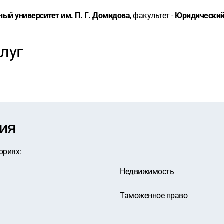
ный университет им. П. Г. Домидова
, факультет -
Юридически
луг
ия
ориях
:
Недвижимость
Таможенное право