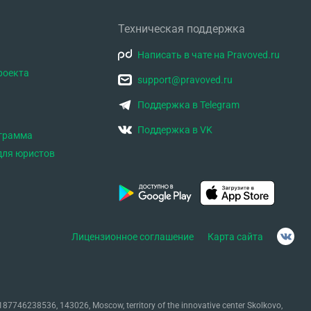
Техническая поддержка
Написать в чате на Pravoved.ru
роекта
support@pravoved.ru
Поддержка в Telegram
Поддержка в VK
ограмма
для юристов
Лицензионное соглашение
Карта сайта
87746238536, 143026, Moscow, territory of the innovative center Skolkovo,