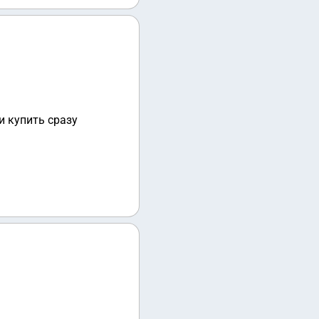
зию, на которую будет
и купить сразу