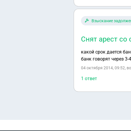
Взыскание задолже
Снят арест со 
какой срок дается бан
банк говорят через 3-
04 октября 2014, 09:52
, в
1 ответ