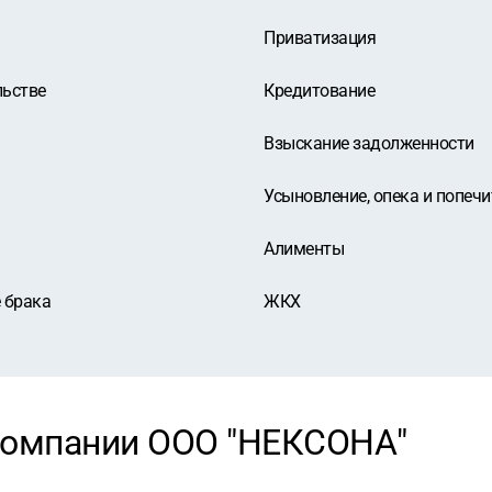
Приватизация
льстве
Кредитование
Взыскание задолженности
Усыновление, опека и попечи
Алименты
 брака
ЖКХ
компании ООО "НЕКСОНА"