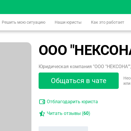
Решить мою ситуацию
Наши юристы
Как это работает
ООО "НЕКСОН
Юридическая компания "ООО "НЕКСОНА"",
Нео
Общаться в чате
или
Отблагодарить юриста
Читать отзывы (
60
)