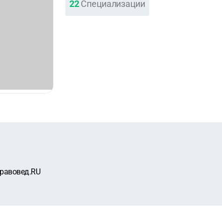
22
Специализации
равовед.RU