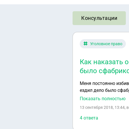
Консультации
Уголовное право
Как наказать 
было сфабрик
Меня постоянно избив
ездил дело было сфабр
скрываюсь от него(от 
Показать полностью
13 сентября 2018, 13:44
, 
4 ответа