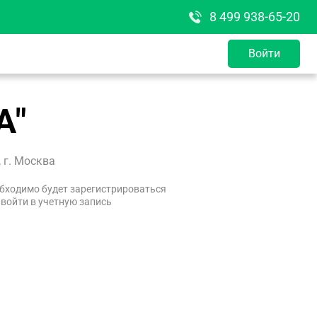
8 499 938-65-20
Войти
А"
 г. Москва
бходимо будет зарегистрироваться
 войти в учетную запись