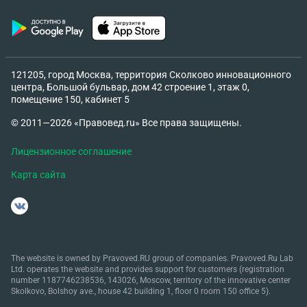
121205, город Москва, территория Сколково инновационного
центра, Большой бульвар, дом 42 строение 1, этаж 0,
помещение 150, кабинет 5
© 2011—2026 «Правовед.ru» Все права защищены.
Лицензионное соглашение
Карта сайта
The website is owned by Pravoved.RU group of companies. Pravoved.Ru Lab
Ltd. operates the website and provides support for customers (registration
number 1187746238536, 143026, Moscow, territory of the innovative center
Skolkovo, Bolshoy ave., house 42 building 1, floor 0 room 150 office 5).