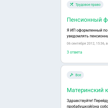
Трудовое право
Пенсионный ф
Я ИП оформленный по 
уведомлять пенсионны
06 сентября 2012, 15:36
, 
3 ответа
Все
Материнский 
Здравствуйте! Перейду
пробабушкой(она собс