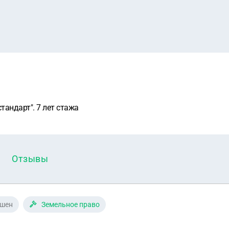
тандарт". 7 лет стажа
Отзывы
ешен
Земельное право