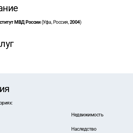
ание
ститут МВД России
(Уфа, Россия,
2004
)
луг
ия
ориях
:
Недвижимость
Наследство