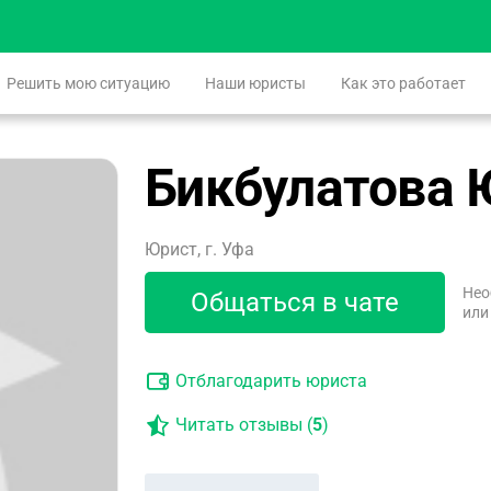
Решить мою ситуацию
Наши юристы
Как это работает
Бикбулатова 
Юрист, г. Уфа
Нео
Общаться в чате
или
Отблагодарить юриста
Читать отзывы (
5
)