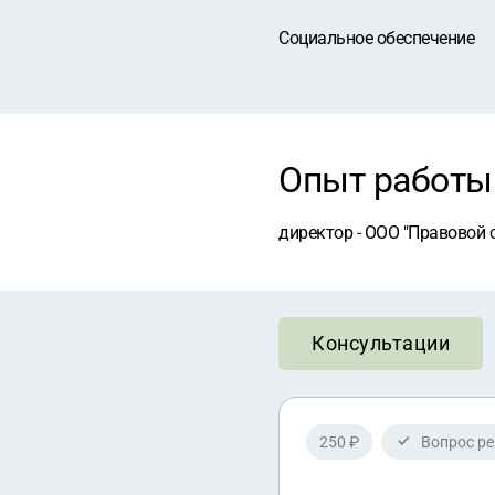
Социальное обеспечение
Опыт работы
директор - ООО "Правовой с
Консультации
250 ₽
Вопрос р