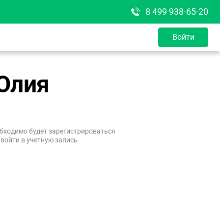
8 499 938-65-20
Войти
Юлия
бходимо будет зарегистрироваться
 войти в учетную запись