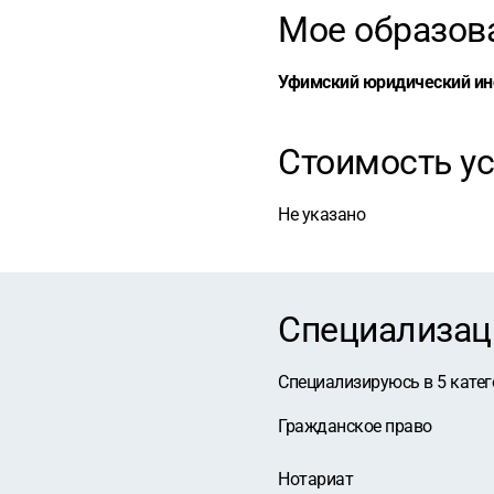
Мое образов
Уфимский юридический ин
Стоимость ус
Не указано
Специализац
Специализируюсь в
5
катег
Гражданское право
Нотариат