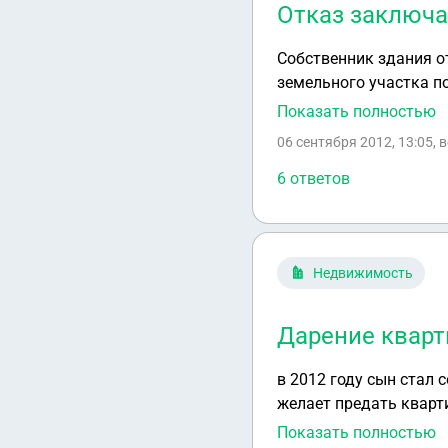
Отказ заключа
Собственник здания о
земельного участка п
его не устраивает и о
Показать полностью
06 сентября 2012, 13:05
, 
6 ответов
Недвижимость
Дарение квар
в 2012 году сын стал 
желает предать кварт
купли-продажи - чтоб
Показать полностью