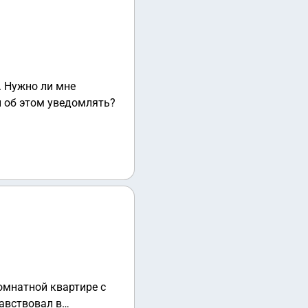
. Нужно ли мне
и об этом уведомлять?
комнатной квартире с
авствовал в