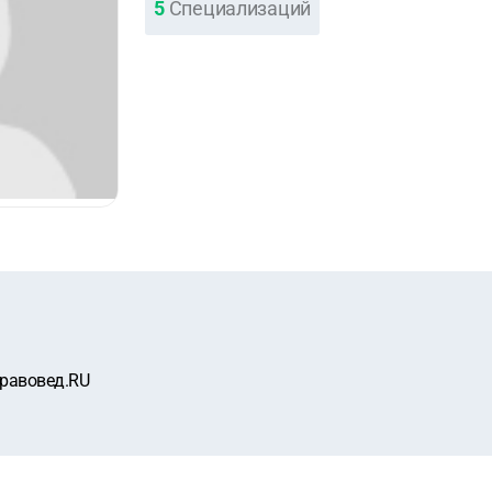
5
Специализаций
равовед.RU