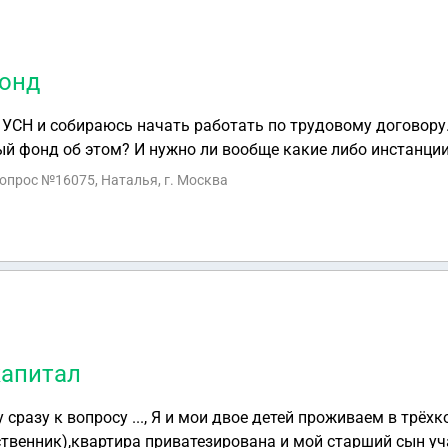
онд
УСН и собираюсь начать работать по трудовому договору
й фонд об этом? И нужно ли вообще какие либо инстанци
вопрос №16075, Наталья, г. Москва
капитал
 сразу к вопросу ..., Я и мои двое детей проживаем в трёх
твенник),квартира приватезирована и мой старший сын уч