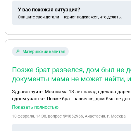
У вас похожая ситуация?
Опишите свои детали — юрист подскажет, что делать.
Материнский капитал
Позже брат развелся, дом был не до
документы мама не может найти, 
Здравствуйте. Моя мама 13 лет назад сделала дарени
одном участке. Позже брат развелся, дом был не дост
именно те документы дарения. Подскажите пожалуйс
Показать полностью
10 февраля, 14:08
, вопрос №4852966, Анастасия, г. Москва