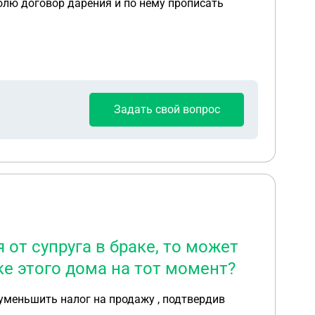
ения и по нему прописать
Задать свой вопрос
 от супруга в браке, то может
ке этого дома на тот момент?
а уменьшить налог на продажу , подтвердив