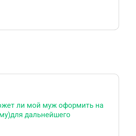
может ли мой муж оформить на
аму)для дальнейшего