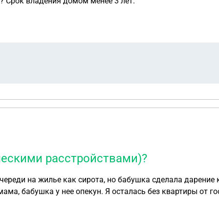
? Срок владения домом менее 3 лет.
ческими расстройствами)?
иры от государства и от подаренной квартиры, потому,
этим поделать. Подскажите, мама может встать на очередь на жилье, т.к. я