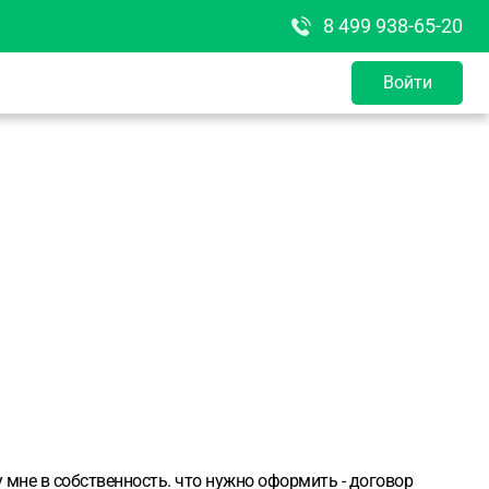
8 499 938-65-20
Войти
 мне в собственность. что нужно оформить - договор