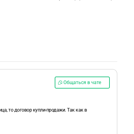
Общаться в чате
ца, то договор купли-продажи. Так как в