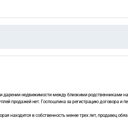
ри дарении недвижимости между близкими родственниками нало
плей продажей нет. Госпошлина за регистрацию договора и пе
рая находится в собственность менее трех лет, продавец обяз