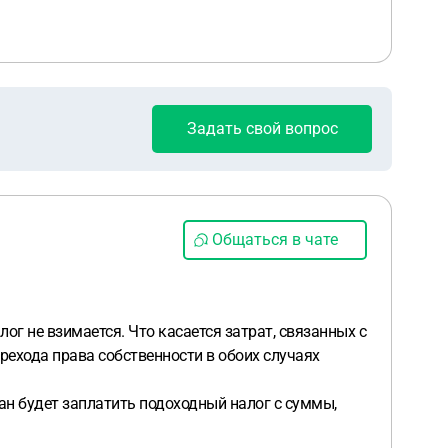
Задать свой вопрос
Общаться в чате
г не взимается. Что касается затрат, связанных с
рехода права собственности в обоих случаях
ан будет заплатить подоходный налог с суммы,