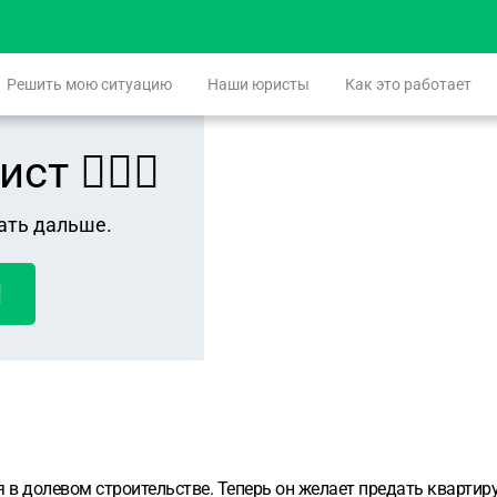
Решить мою ситуацию
Наши юристы
Как это работает
 👨🏻‍⚖️
ать дальше.
!
 в долевом строительстве. Теперь он желает предать квартиру