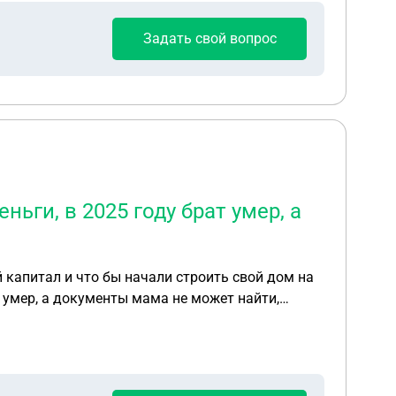
Задать свой вопрос
ьги, в 2025 году брат умер, а
й капитал и что бы начали строить свой дом на
т умер, а документы мама не может найти,