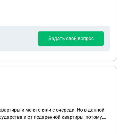
Задать свой вопрос
вляется недееспособной(с психическими расстройствами)?