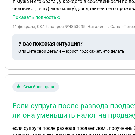
У мужа и его брата , у каждого в собственности по половин
Показать полностью
11 февраля, 08:15
, вопрос №4853995, Наталия, г. Санкт-Пете
У вас похожая ситуация?
Опишите свои детали — юрист подскажет, что делать.
Семейное право
Если супруга после развода продае
ли она уменьшить налог на продаж
если супруга после развода продает дом , проученны