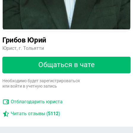
Грибов Юрий
Юрист, г. Тольятти
Общаться в чате
Необходимо будет зарегистрироваться
или войти в учетную запись
Отблагодарить юриста
Читать отзывы (
5112
)