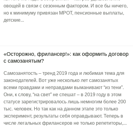
овощей в связи с сезонным фактором. И все бы ничего,
но к минимуму привязан МРОТ, пенсионные выплаты,
детские...
«Осторожно, фрилансер!»: как оформить договор
с самозанятым?
Самозанятость – тренд 2019 года и любимая тема для
законодателей. Вот уже несколько лет самозанятых
всеми правдами и неправдами выманивают “из тени”.
Они, к слову, “на свет” не спешат – в 2019 году в этом
статусе зарегистрировалось лишь немногим более 200
тыс. человек. Но так как на данном этапе это только
эксперимент, результаты себя оправдывают. Теперь в
числе легальных фрилансеров не только репетиторы,...