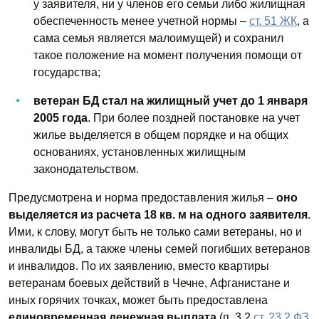
у заявителя, ни у членов его семьи либо жилищная
обеспеченность менее учетной нормы –
ст. 51 ЖК
, а
сама семья является малоимущей) и сохранил
такое положение на момент получения помощи от
государства;
ветеран БД стал на жилищный учет до 1 января
2005 года
. При более поздней постановке на учет
жилье выделяется в общем порядке и на общих
основаниях, установленных жилищным
законодательством.
Предусмотрена и норма предоставления жилья –
оно
выделяется из расчета 18 кв. м на одного заявителя
.
Ими, к слову, могут быть не только сами ветераны, но и
инвалиды БД, а также члены семей погибших ветеранов
и инвалидов. По их заявлению, вместо квартиры
ветеранам боевых действий в Чечне, Афганистане и
иных горячих точках, может быть предоставлена
единовременная денежная выплата
(п. 3.2
ст. 23.2 ФЗ