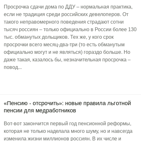
Просрочка сдачи дома по ДДУ – нормальная практика,
если не традиция среди российских девелоперов. От
такого неправомерного поведения страдают сотни
тысяч россиян – только официально в России более 130
тыс. обманутых дольщиков. Тех же, у кого срок
просрочки всего месяц-два-три (то есть обманутым
официально могут и не являться) гораздо больше. Но
даже такая, казалось бы, незначительная просрочка –
повод...
«Пенсию - отсрочить»: новые правила льготной
пенсии для медработников
Вот-вот закончится первый год пенсионной реформы,
которая не только наделала много шуму, но и навсегда
изменила жизни миллионов россиян. В их числе и