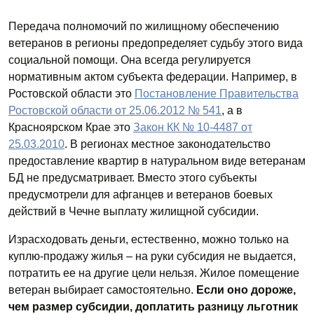
Передача полномочий по жилищному обеспечению
ветеранов в регионы предопределяет судьбу этого вида
социальной помощи. Она всегда регулируется
нормативным актом субъекта федерации. Например, в
Ростовской области это
Постановление Правительства
Ростовской области от 25.06.2012 № 541
, а в
Красноярском Крае это
Закон КК № 10-4487 от
25.03.2010
. В регионах местное законодательство
предоставление квартир в натуральном виде ветеранам
БД не предусматривает. Вместо этого субъекты
предусмотрели для афганцев и ветеранов боевых
действий в Чечне выплату жилищной субсидии.
Израсходовать деньги, естественно, можно только на
куплю-продажу жилья – на руки субсидия не выдается,
потратить ее на другие цели нельзя. Жилое помещение
ветеран выбирает самостоятельно.
Если оно дороже,
чем размер субсидии, доплатить разницу льготник