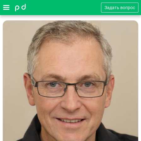
Задать вопрос