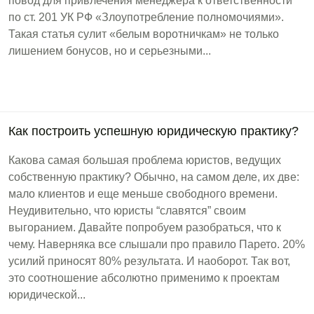
повод для привлечения менеджера к ответственности
по ст. 201 УК РФ «Злоупотребление полномочиями».
Такая статья сулит «белым воротничкам» не только
лишением бонусов, но и серьезными...
Как построить успешную юридическую практику?
Какова самая большая проблема юристов, ведущих
собственную практику? Обычно, на самом деле, их две:
мало клиентов и еще меньше свободного времени.
Неудивительно, что юристы “славятся” своим
выгоранием. Давайте попробуем разобраться, что к
чему. Наверняка все слышали про правило Парето. 20%
усилий приносят 80% результата. И наоборот. Так вот,
это соотношение абсолютно применимо к проектам
юридической...