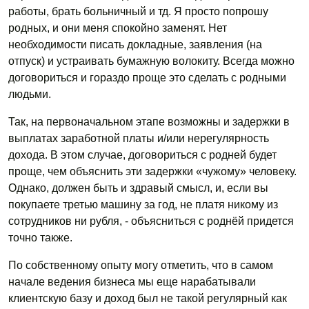
работы, брать больничный и тд. Я просто попрошу
родных, и они меня спокойно заменят. Нет
необходимости писать докладные, заявления (на
отпуск) и устраивать бумажную волокиту. Всегда можно
договориться и гораздо проще это сделать с родными
людьми.
Так, на первоначальном этапе возможны и задержки в
выплатах заработной платы и/или нерегулярность
дохода. В этом случае, договориться с родней будет
проще, чем объяснить эти задержки «чужому» человеку.
Однако, должен быть и здравый смысл, и, если вы
покупаете третью машину за год, не платя никому из
сотрудников ни рубля, - объясниться с роднёй придется
точно также.
По собственному опыту могу отметить, что в самом
начале ведения бизнеса мы еще нарабатывали
клиентскую базу и доход был не такой регулярный как