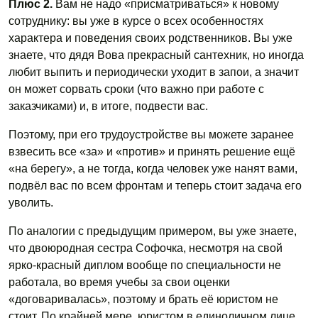
Плюс 2.
Вам не надо «присматриваться» к новому
сотруднику: вы уже в курсе о всех особенностях
характера и поведения своих родственников. Вы уже
знаете, что дядя Вова прекрасный сантехник, но иногда
любит выпить и периодически уходит в запои, а значит
он может сорвать сроки (что важно при работе с
заказчиками) и, в итоге, подвести вас.
Поэтому, при его трудоустройстве вы можете заранее
взвесить все «за» и «против» и принять решение ещё
«на берегу», а не тогда, когда человек уже нанят вами,
подвёл вас по всем фронтам и теперь стоит задача его
уволить.
По аналогии с предыдущим примером, вы уже знаете,
что двоюродная сестра Софочка, несмотря на свой
ярко-красный диплом вообще по специальности не
работала, во время учебы за свои оценки
«договаривалась», поэтому и брать её юристом не
стоит. По крайней мере, юристом в единоличном лице,