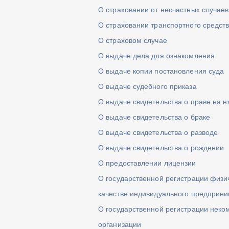
О страховании от несчастных случаев
О страховании транспортного средст
О страховом случае
О выдаче дела для ознакомления
О выдаче копии постановления суда
О выдаче судебного приказа
О выдаче свидетельства о праве на н
О выдаче свидетельства о браке
О выдаче свидетельства о разводе
О выдаче свидетельства о рождении
О предоставлении лицензии
О государственной регистрации физич
качестве индивидуального предприн
О государственной регистрации неко
организации