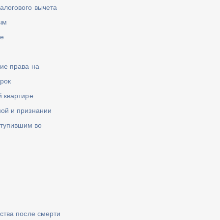
алогового вычета
ым
ле
ие права на
срок
й квартире
ой и признании
ступившим во
ства после смерти