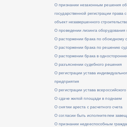
О признании незаконным решения об 
государственной регистрации права с
объект незавершенного строительств
О проведении лизинга оборудования 
О расторжении брака по обоюдному 
О расторжении брака по решению су
О расторжении брака в односторонне
О разъяснении судебного решения
О регистрации устава индивидуальног
предприятия
О регистрации устава всероссийског
О сдаче жилой площади в поднаем
О снятии ареста с расчетного счета
О согласии быть исполнителем заве
О признании недееспособным гражд