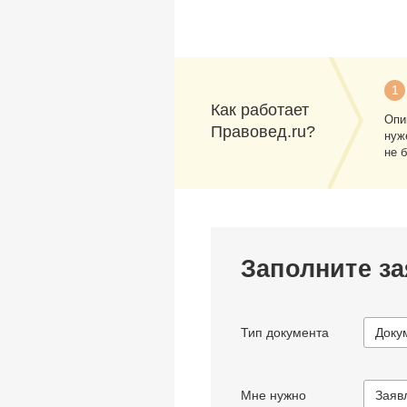
1
Как работает
Опи
Правовед.ru?
нуж
не 
Заполните за
Тип документа
Доку
Мне нужно