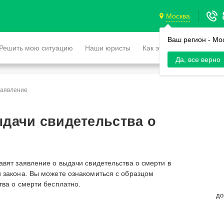
Москва
Ваш регион -
Мо
Решить мою ситуацию
Наши юристы
Как это работает
Да, все верно
аявление
ыдачи свидетельства о
авят заявление о выдачи свидетельства о смерти в
 закона. Вы можете ознакомиться с образцом
тва о смерти бесплатно.
до