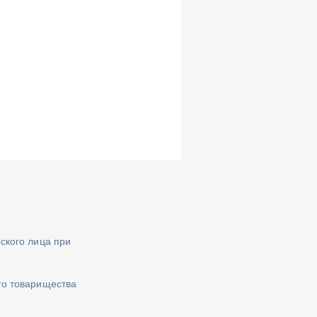
ского лица при
го товарищества