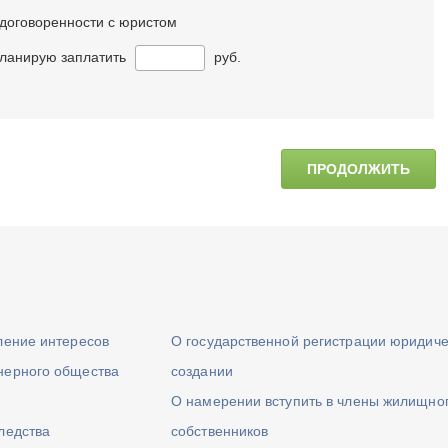
договоренности с юристом
ланирую заплатить
руб.
ПРОДОЛЖИТЬ
ление интересов
О государственной регистрации юридиче
нерного общества
создании
О намерении вступить в члены жилищно
ледства
собственников