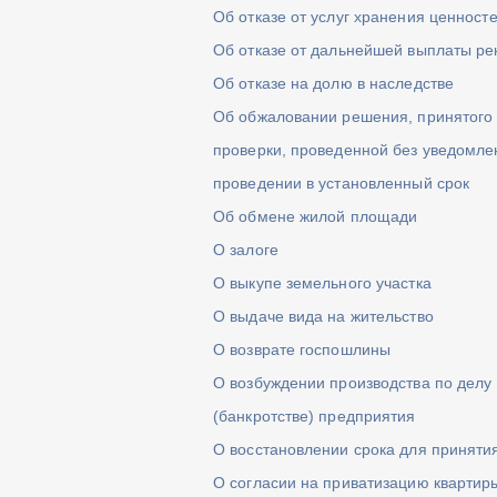
Об отказе от услуг хранения ценносте
Об отказе от дальнейшей выплаты ре
Об отказе на долю в наследстве
Об обжаловании решения, принятого 
проверки, проведенной без уведомле
проведении в установленный срок
Об обмене жилой площади
О залоге
О выкупе земельного участка
О выдаче вида на жительство
О возврате госпошлины
О возбуждении производства по делу
(банкротстве) предприятия
О восстановлении срока для приняти
О согласии на приватизацию квартир