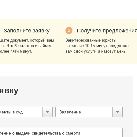
Заполните заявку
Получите предложени
2
шите документ, который вам
Заинтересованные юристы
ен. Это бесплатно и займет
в течение 10-15 минут предложат
более пяти минут.
вам свои услуги и назовут цены.
явку
менты в суд
Заявление