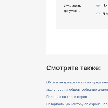
По 
Стоимость
документа
Я п
Смотрите также:
Об отзыве доверенности на представ
акционера на общем собрание акцио
Полицию на коллекторов
Нотариальную контору об охране нас