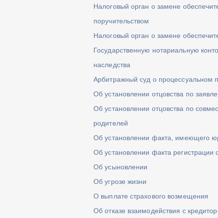
Налоговый орган о замене обеспечи
поручительством
Налоговый орган о замене обеспечит
Государственную нотариальную конто
наследства
Арбитражный суд о процессуальном 
Об установлении отцовства по заявл
Об установлении отцовства по совме
родителей
Об установлении факта, имеющего ю
Об установлении факта регистрации 
Об усыновлении
Об угрозе жизни
О выплате страхового возмещения
Об отказе взаимодействия с кредито