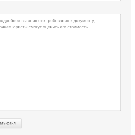
подробнее вы опишете требования к документу,
очнее юристы смогут оценить его стоимость.
ать файл