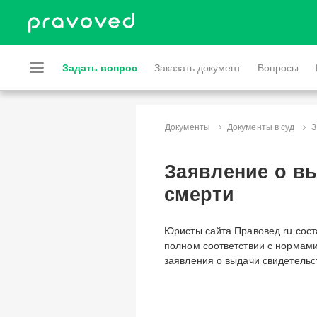
Задать вопрос
Заказать документ
Вопросы
Документы
Документы в суд
З
Заявление о в
смерти
Юристы сайта Правовед.ru сост
полном соответствии с нормами
заявления о выдачи свидетельс