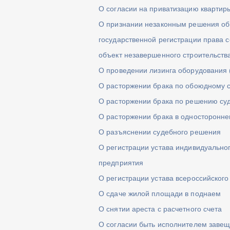
О согласии на приватизацию квартир
О признании незаконным решения об 
государственной регистрации права с
объект незавершенного строительств
О проведении лизинга оборудования 
О расторжении брака по обоюдному 
О расторжении брака по решению су
О расторжении брака в односторонне
О разъяснении судебного решения
О регистрации устава индивидуальног
предприятия
О регистрации устава всероссийског
О сдаче жилой площади в поднаем
О снятии ареста с расчетного счета
О согласии быть исполнителем заве