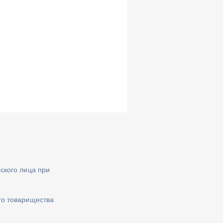
ского лица при
го товарищества