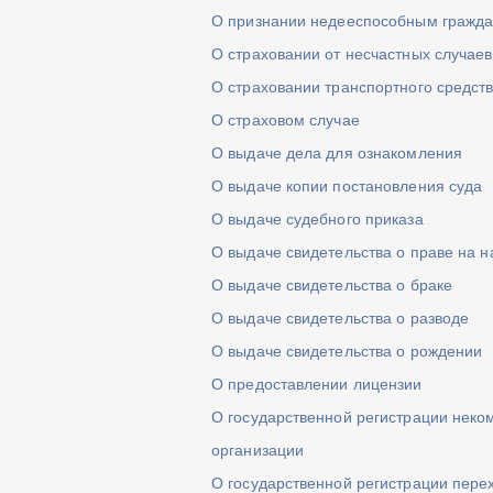
О признании недееспособным гражд
О страховании от несчастных случаев
О страховании транспортного средст
О страховом случае
О выдаче дела для ознакомления
О выдаче копии постановления суда
О выдаче судебного приказа
О выдаче свидетельства о праве на н
О выдаче свидетельства о браке
О выдаче свидетельства о разводе
О выдаче свидетельства о рождении
О предоставлении лицензии
О государственной регистрации неко
организации
О государственной регистрации пере