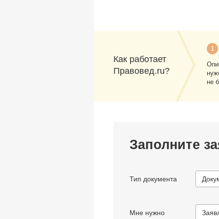
1
Как работает
Опи
Правовед.ru?
нуж
не 
Заполните за
Тип документа
Доку
Мне нужно