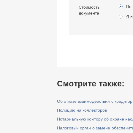
По 
Стоимость
документа
Я п
Смотрите также:
Об отказе взаимодействия с кредито
Полицию на коллекторов
Нотариальную контору об охране нас
Налоговый орган о замене обеспечи