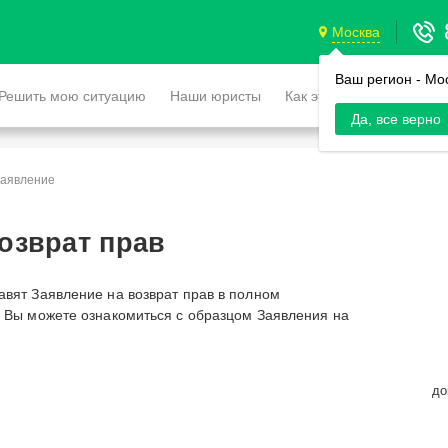
Москва
Ваш регион -
Мо
Решить мою ситуацию
Наши юристы
Как это работает
Да, все верно
аявление
озврат прав
авят Заявление на возврат прав в полном
. Вы можете ознакомиться с образцом Заявления на
до