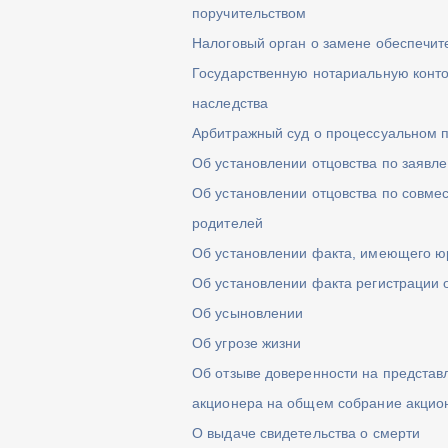
поручительством
Налоговый орган о замене обеспечит
Государственную нотариальную конто
наследства
Арбитражный суд о процессуальном 
Об установлении отцовства по заявл
Об установлении отцовства по совме
родителей
Об установлении факта, имеющего ю
Об установлении факта регистрации 
Об усыновлении
Об угрозе жизни
Об отзыве доверенности на представ
акционера на общем собрание акцио
О выдаче свидетельства о смерти