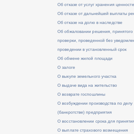
Об отказе от услуг хранения ценносте
Об отказе от дальнейшей выплаты ре
Об отказе на долю в наследстве
Об обжаловании решения, принятого 
проверки, проведенной без уведомле
проведении в установленный срок
Об обмене жилой площади
О залоге
О выкупе земельного участка
О выдаче вида на жительство
О возврате госпошлины
О возбуждении производства по делу
(банкротстве) предприятия
О восстановлении срока для приняти
О выплате страхового возмещения