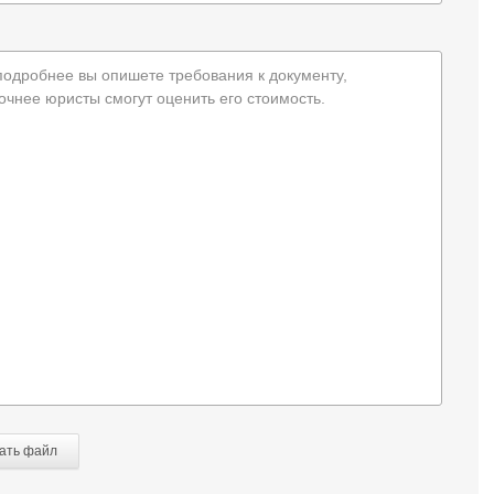
подробнее вы опишете требования к документу,
очнее юристы смогут оценить его стоимость.
ать файл