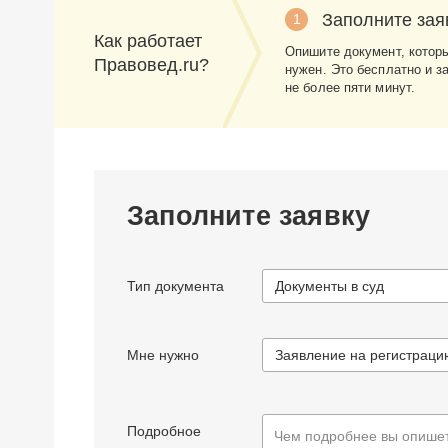
Заполните зая
1
Как работает
Опишите документ, котор
Правовед.ru?
нужен. Это бесплатно и з
не более пяти минут.
Заполните заявку
Тип документа
Документы в суд
Мне нужно
Подробное
Чем подробнее вы опишет