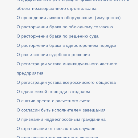
объект незавершенного строительства
О проведении лизинга оборудования (имущества)
О расторжении брака по обоюдному согласию
О расторжении брака по решению суда
О расторжении брака в одностороннем порядке
О разъяснении судебного решения
О регистрации устава индивидуального частного
предприятия
О регистрации устава всероссийского общества
О сдаче жилой площади в поднаем
О снятии ареста с расчетного счета
О согласии быть исполнителем завещания
О признании недееспособным гражданина
О страховании от несчастных случаев
О страховании транспортного средства