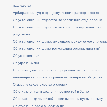
наследства
Арбитражный суд о процессуальном правопреемстве
Об установлении отцовства по заявлению отца ребенка
Об установлении отцовства по совместному заявлению
родителей
Об установлении факта, имеющего юридическое значени
Об установлении факта регистрации организации (ип)
Об усыновлении
Об угрозе жизни
Об отзыве доверенности на представление интересов
акционера на общем собрание акционерного общества
О выдаче свидетельства о смерти
Об отказе от услуг хранения ценностей в банке
Об отказе от дальнейшей выплаты ренты путем ее выкупа
Об отказе на долю в наследстве