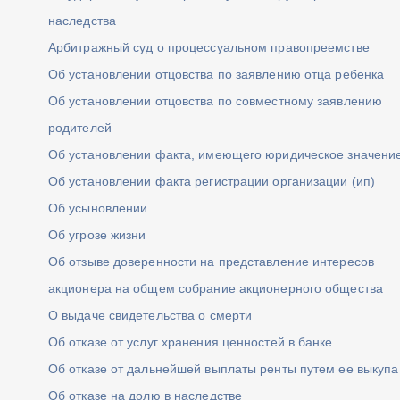
наследства
Арбитражный суд о процессуальном правопреемстве
Об установлении отцовства по заявлению отца ребенка
Об установлении отцовства по совместному заявлению
родителей
Об установлении факта, имеющего юридическое значени
Об установлении факта регистрации организации (ип)
Об усыновлении
Об угрозе жизни
Об отзыве доверенности на представление интересов
акционера на общем собрание акционерного общества
О выдаче свидетельства о смерти
Об отказе от услуг хранения ценностей в банке
Об отказе от дальнейшей выплаты ренты путем ее выкупа
Об отказе на долю в наследстве