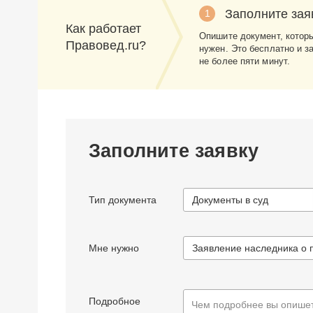
Заполните зая
1
Как работает
Опишите документ, котор
Правовед.ru?
нужен. Это бесплатно и з
не более пяти минут.
Заполните заявку
Тип документа
Документы в суд
Мне нужно
Подробное
Чем подробнее вы опишет