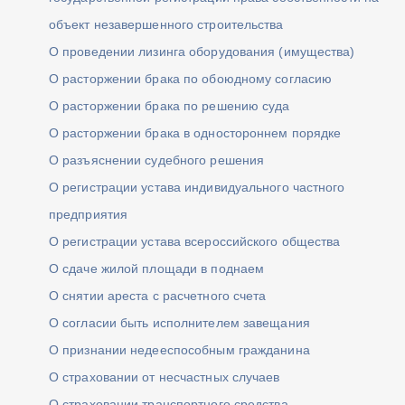
объект незавершенного строительства
О проведении лизинга оборудования (имущества)
О расторжении брака по обоюдному согласию
О расторжении брака по решению суда
О расторжении брака в одностороннем порядке
О разъяснении судебного решения
О регистрации устава индивидуального частного
предприятия
О регистрации устава всероссийского общества
О сдаче жилой площади в поднаем
О снятии ареста с расчетного счета
О согласии быть исполнителем завещания
О признании недееспособным гражданина
О страховании от несчастных случаев
О страховании транспортного средства