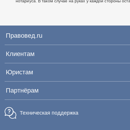
нотариуса. В таком случае на руках у каждой стороны ост
Правовед.ru
Клиентам
Юристам
Партнёрам
Техническая поддержка