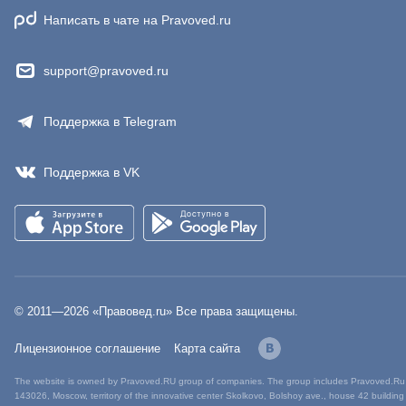
Написать в чате на Pravoved.ru
support@pravoved.ru
Поддержка в Telegram
Поддержка в VK
© 2011—
2026
«Правовед.ru» Все права защищены.
Лицензионное соглашение
Карта сайта
The website is owned by Pravoved.RU group of companies. The group includes Pravoved.Ru L
143026, Moscow, territory of the innovative center Skolkovo, Bolshoy ave., house 42 building 1