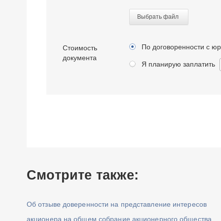
Выбрать файл
По договоренности с ю
Стоимость
документа
Я планирую заплатить
Смотрите также:
Об отзыве доверенности на представление интересов
акционера на общем собрание акционерного общества