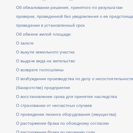
Об обжаловании решения, принятого по результатам
проверки, проведенной без уведомления о ее предстоящ
проведении в установленный срок
Об обмене жилой площади
О залоге
О выкупе земельного участка
О выдаче вида на жительство
О возврате госпошлины
О возбуждении производства по делу о несостоятельност
(банкротстве) предприятия
О восстановлении срока для принятия наследства
О страховании от несчастных случаев
О проведении лизинга оборудования (имущества)
О расторжении брака по обоюдному согласию
О расторжении брака по решению суда