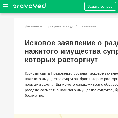
Задать вопрос
Документы
Документы в суд
Заявление
Исковое заявление о раз
нажитого имущества супр
которых расторгнут
Юристы сайта Правовед.ru составят исковое заявле
нажитого имущества супругов, брак которых расторг
нормами закона. Вы можете ознакомиться с образцо
разделе совместно нажитого имущества супругов, б
бесплатно.