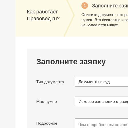
Заполните зая
1
Как работает
Опишите документ, котор
Правовед.ru?
нужен. Это бесплатно и з
не более пяти минут.
Заполните заявку
Тип документа
Документы в суд
Мне нужно
Подробное
Чем подробнее вы опишет