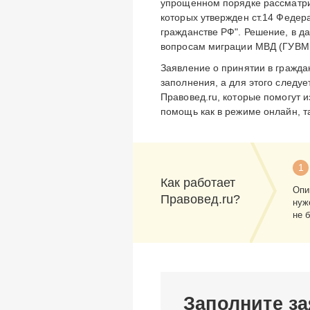
упрощенном порядке рассматри
которых утвержден ст.14 Федер
гражданстве РФ". Решение, в д
вопросам миграции МВД (ГУВМ 
Заявление о принятии в гражда
заполнения, а для этого следу
Правовед.ru, которые помогут 
помощь как в режиме онлайн, т
1
Как работает
Опи
Правовед.ru?
нуж
не 
Заполните за