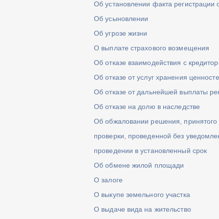
Об установлении факта регистрации 
Об усыновлении
Об угрозе жизни
О выплате страхового возмещения
Об отказе взаимодействия с кредито
Об отказе от услуг хранения ценносте
Об отказе от дальнейшей выплаты ре
Об отказе на долю в наследстве
Об обжаловании решения, принятого 
проверки, проведенной без уведомле
проведении в установленный срок
Об обмене жилой площади
О залоге
О выкупе земельного участка
О выдаче вида на жительство