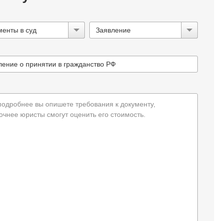
менты в суд
Заявление
подробнее вы опишете требования к документу,
очнее юристы смогут оценить его стоимость.