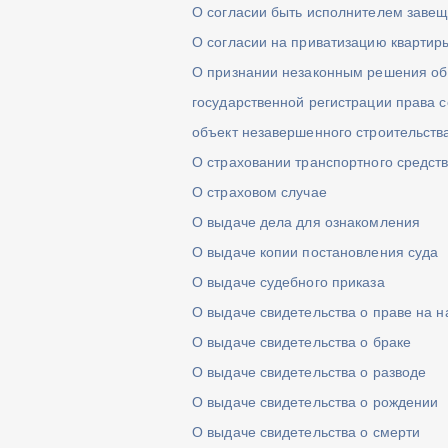
О согласии быть исполнителем заве
О согласии на приватизацию квартир
О признании незаконным решения об 
государственной регистрации права с
объект незавершенного строительств
О страховании транспортного средст
О страховом случае
О выдаче дела для ознакомления
О выдаче копии постановления суда
О выдаче судебного приказа
О выдаче свидетельства о праве на н
О выдаче свидетельства о браке
О выдаче свидетельства о разводе
О выдаче свидетельства о рождении
О выдаче свидетельства о смерти