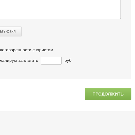
ать файл
договоренности с юристом
ланирую заплатить
руб.
ПРОДОЛЖИТЬ