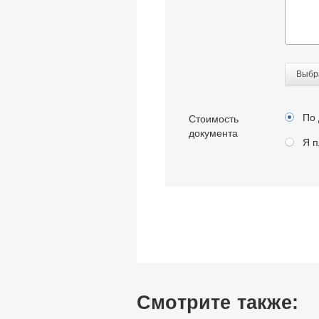
Выбр
По 
Стоимость
документа
Я п
Смотрите также: