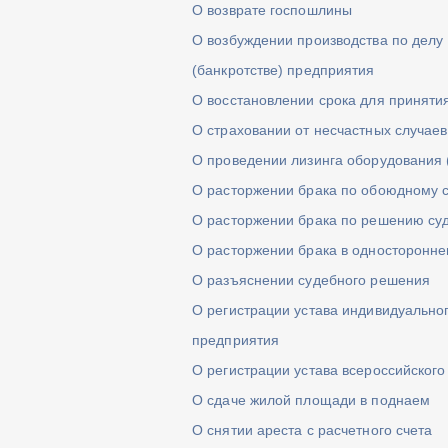
О возврате госпошлины
О возбуждении производства по делу
(банкротстве) предприятия
О восстановлении срока для приняти
О страховании от несчастных случаев
О проведении лизинга оборудования 
О расторжении брака по обоюдному 
О расторжении брака по решению су
О расторжении брака в односторонне
О разъяснении судебного решения
О регистрации устава индивидуальног
предприятия
О регистрации устава всероссийског
О сдаче жилой площади в поднаем
О снятии ареста с расчетного счета