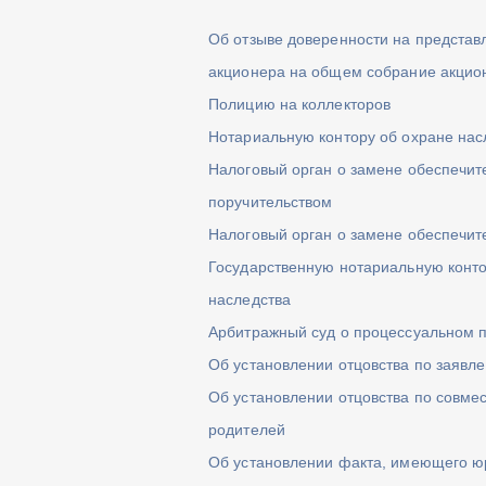
Об отзыве доверенности на представ
акционера на общем собрание акцио
Полицию на коллекторов
Нотариальную контору об охране нас
Налоговый орган о замене обеспечи
поручительством
Налоговый орган о замене обеспечит
Государственную нотариальную конто
наследства
Арбитражный суд о процессуальном 
Об установлении отцовства по заявл
Об установлении отцовства по совме
родителей
Об установлении факта, имеющего ю