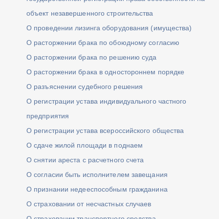
объект незавершенного строительства
О проведении лизинга оборудования (имущества)
О расторжении брака по обоюдному согласию
О расторжении брака по решению суда
О расторжении брака в одностороннем порядке
О разъяснении судебного решения
О регистрации устава индивидуального частного
предприятия
О регистрации устава всероссийского общества
О сдаче жилой площади в поднаем
О снятии ареста с расчетного счета
О согласии быть исполнителем завещания
О признании недееспособным гражданина
О страховании от несчастных случаев
О страховании транспортного средства