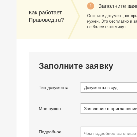
Заполните зая
1
Как работает
Опишите документ, котор
Правовед.ru?
нужен. Это бесплатно и з
не более пяти минут.
Заполните заявку
Тип документа
Документы в суд
Мне нужно
Подробное
Чем подробнее вы опишет