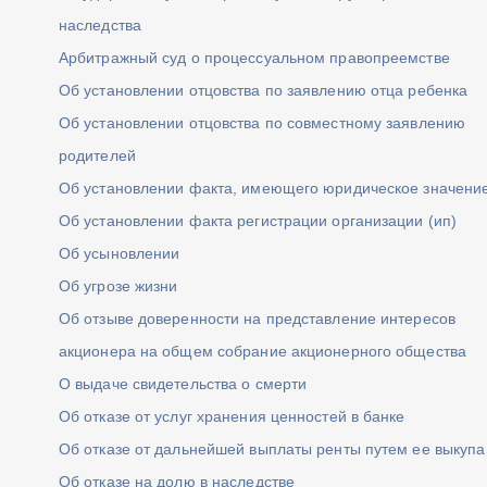
наследства
Арбитражный суд о процессуальном правопреемстве
Об установлении отцовства по заявлению отца ребенка
Об установлении отцовства по совместному заявлению
родителей
Об установлении факта, имеющего юридическое значени
Об установлении факта регистрации организации (ип)
Об усыновлении
Об угрозе жизни
Об отзыве доверенности на представление интересов
акционера на общем собрание акционерного общества
О выдаче свидетельства о смерти
Об отказе от услуг хранения ценностей в банке
Об отказе от дальнейшей выплаты ренты путем ее выкупа
Об отказе на долю в наследстве