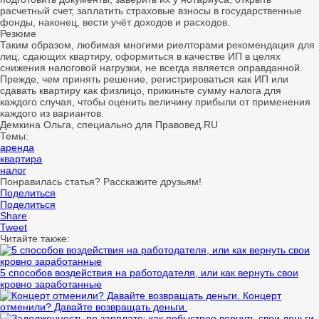
расчетный счет, заплатить страховые взносы в государственные
фонды, наконец, вести учёт доходов и расходов.
Резюме
Таким образом, любимая многими риелторами рекомендация для
лиц, сдающих квартиру, оформиться в качестве ИП в целях
снижения налоговой нагрузки, не всегда является оправданной.
Прежде, чем принять решение, регистрироваться как ИП или
сдавать квартиру как физлицо, прикиньте сумму налога для
каждого случая, чтобы оценить величину прибыли от применения
каждого из вариантов.
Демкина Ольга, специально для Правовед.RU
Темы:
аренда
квартира
налог
Понравилась статья? Расскажите друзьям!
Поделиться
Поделиться
Share
Tweet
Читайте также:
5 способов воздействия на работодателя, или как вернуть свои
кровно заработанные
Концерт
отменили? Давайте возвращать деньги.