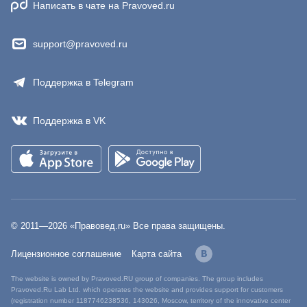
Написать в чате на Pravoved.ru
support@pravoved.ru
Поддержка в Telegram
Поддержка в VK
© 2011—
2026
«Правовед.ru» Все права защищены.
Лицензионное соглашение
Карта сайта
The website is owned by Pravoved.RU group of companies. The group includes
Pravoved.Ru Lab Ltd. which operates the website and provides support for customers
(registration number 1187746238536, 143026, Moscow, territory of the innovative center