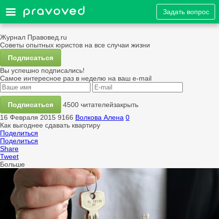
Задать вопрос
Журнал Правовед.ru
Советы опытных юристов на все случаи жизни
Подписаться
Вы успешно подписались!
Самое интересное раз в неделю на ваш e-mail
Подписаться
4500 читателей
закрыть
16 Февраля 2015
9166
Волкова Алена
0
Как выгоднее сдавать квартиру
Поделиться
Поделиться
Share
Tweet
Больше