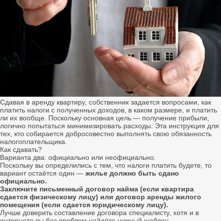
Сдавая в аренду квартиру, собственник задается вопросами, как
платить налоги с полученных доходов, в каком размере, и платить
ли их вообще. Поскольку основная цель ― получение прибыли,
логично попытаться минимизировать расходы. Эта инструкция для
тех, кто собирается добросовестно выполнять свою обязанность
налогоплательщика.
Как сдавать?
Варианта два: официально или неофициально.
Поскольку вы определились с тем, что налоги платить будете, то
вариант остаётся один ―
жилье должно быть сдано
официально.
Заключите письменный договор найма (если квартира
сдается физическому лицу) или договор аренды жилого
помещения (если сдается юридическому лицу).
Лучше доверить составление договора специалисту, хотя и в
интернете вы без проблем найдёте нужный шаблон.