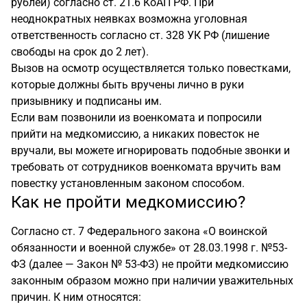
рублей) согласно ст. 21.6 КоАП РФ. При
неоднократных неявках возможна уголовная
ответственность согласно ст. 328 УК РФ (лишение
свободы на срок до 2 лет).
Вызов на осмотр осуществляется только повестками,
которые должны быть вручены лично в руки
призывнику и подписаны им.
Если вам позвонили из военкомата и попросили
прийти на медкомиссию, а никаких повесток не
вручали, вы можете игнорировать подобные звонки и
требовать от сотрудников военкомата вручить вам
повестку установленным законом способом.
Как не пройти медкомиссию?
Согласно ст. 7 Федерального закона «О воинской
обязанности и военной службе» от 28.03.1998 г. №53-
ФЗ (
далее
— Закон № 53-ФЗ) не пройти медкомиссию
законным образом можно при наличии уважительных
причин. К ним относятся: