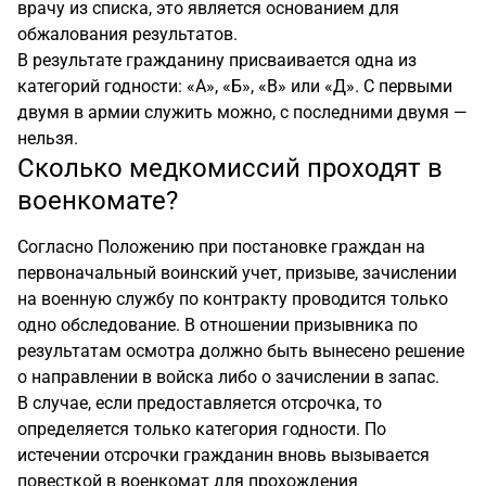
врачу из списка, это является основанием для
обжалования результатов.
В результате гражданину присваивается одна из
категорий годности: «А», «Б», «В» или «Д». С первыми
двумя в армии служить можно, с последними двумя —
нельзя.
Сколько медкомиссий проходят в
военкомате?
Согласно Положению при постановке граждан на
первоначальный воинский учет, призыве, зачислении
на военную службу по контракту проводится только
одно обследование. В отношении призывника по
результатам осмотра должно быть вынесено решение
о направлении в войска либо о зачислении в запас.
В случае, если предоставляется отсрочка, то
определяется только категория годности. По
истечении отсрочки гражданин вновь вызывается
повесткой в военкомат для прохождения