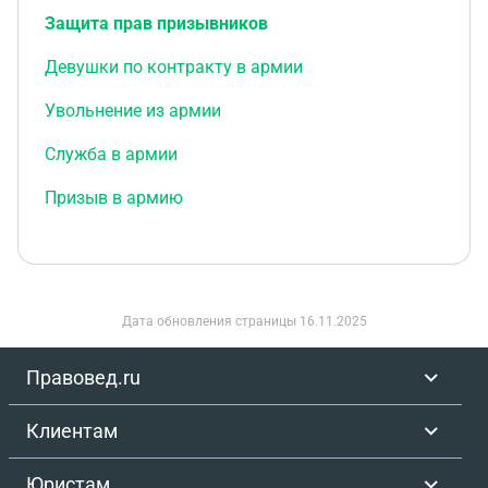
Защита прав призывников
Девушки по контракту в армии
Увольнение из армии
Служба в армии
Призыв в армию
Дата обновления страницы
16.11.2025
Правовед.ru
Клиентам
Юристам