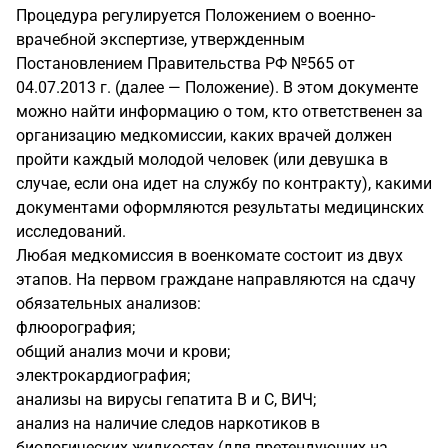
Процедура регулируется Положением о военно-
врачебной экспертизе, утвержденным
Постановлением Правительства РФ №565 от
04.07.2013 г. (
далее
— Положение). В этом документе
можно найти информацию о том, кто ответственен за
организацию медкомиссии, каких врачей должен
пройти каждый молодой человек (или девушка в
случае, если она идет на службу по контракту), какими
документами оформляются результаты медицинских
исследований.
Любая медкомиссия в военкомате состоит из двух
этапов. На первом граждане направляются на сдачу
обязательных анализов:
флюорография;
общий анализ мочи и крови;
электрокардиография;
анализы на вирусы гепатита В и С, ВИЧ;
анализ на наличие следов наркотиков в
биологических жидкостях (для претендующих на