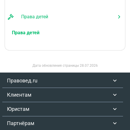
Права детей
Права детей
Дата обновления страницы
28.07.2026
Правовед.ru
Клиентам
Юристам
Партнёрам