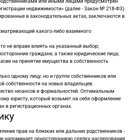
родственниками или иными лицами предусмотрен
гистрации недвижимости» (далее - Закон № 218-ФЗ).
рованные в законодательных актах, заключаются в
усматривающей какого-либо взаимного
то не вправе влиять на указанный выбор;
 посторонние граждане, а также юридические лица;
асие на принятие имущества в собственность
ько одному лицу, но и группе собственников или
ой собственности на новых владельцев.
ество нюансов и формальностей. Оптимальным
ому юристу, который возьмет на себя оформление
н в регистрационных органах.
ику
ение прав на близких или дальних родственников -
ствие напоминает одностороннюю сделку наследования