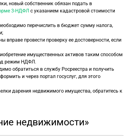
лки, новый собственник обязан подать в
рме 3-НДФЛ
с указанием кадастровой стоимости
 необходимо перечислить в бюджет сумму налога,
и;
ны вправе провести проверку ее достоверности, если
приобретение имущественных активов таким способом
под режим НДФЛ.
димо обратиться в службу Росреестра и получить
ормить и через портал госуслуг, для этого
елки дарения недвижимого имущества, обратитесь к
ение недвижимости»