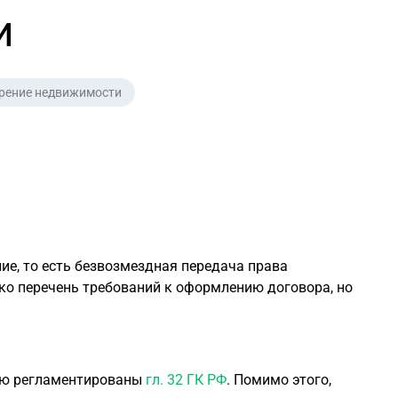
и
арение недвижимости
е, то есть безвозмездная передача права
ко перечень требований к оформлению договора, но
ью регламентированы
гл. 32 ГК РФ
. Помимо этого,