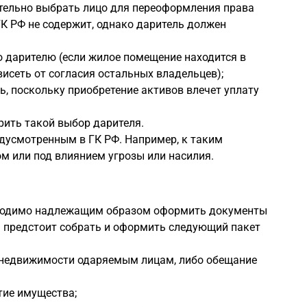
тельно выбрать лицо для переоформления права
К РФ не содержит, однако даритель должен
 дарителю (если жилое помещение находится в
исеть от согласия остальных владельцев);
, поскольку приобретение активов влечет уплату
рить такой выбор дарителя.
едусмотренным в ГК РФ. Например, к таким
м или под влиянием угрозы или насилия.
бходимо надлежащим образом оформить документы
 предстоит собрать и оформить следующий пакет
а недвижимости одаряемым лицам, либо обещание
тие имущества;