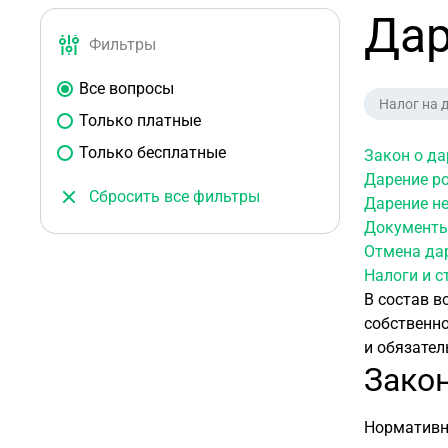
Дар
Фильтры
Все вопросы
Налог на 
Только платные
Только бесплатные
Закон о д
Дарение р
Сбросить все фильтры
Дарение не
Документ
Отмена да
Налоги и 
В состав в
собственно
и обязател
Зако
Нормативн