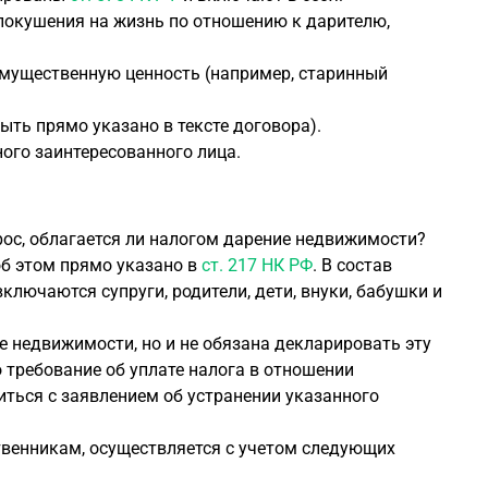
окушения на жизнь по отношению к дарителю,
мущественную ценность (например, старинный
ыть прямо указано в тексте договора).
ного заинтересованного лица.
рос, облагается ли налогом дарение недвижимости?
об этом прямо указано в
ст. 217 НК РФ
. В состав
ключаются супруги, родители, дети, внуки, бабушки и
е недвижимости, но и не обязана декларировать эту
 требование об уплате налога в отношении
ться с заявлением об устранении указанного
твенникам, осуществляется с учетом следующих