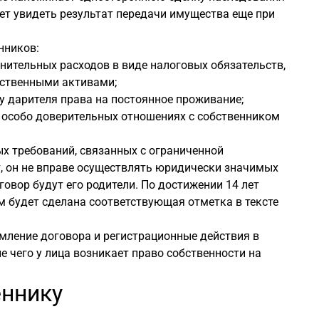
ет увидеть результат передачи имущества еще при
нников:
ительных расходов в виде налоговых обязательств,
ственными активами;
у дарителя права на постоянное проживание;
в особо доверительных отношениях с собственником
х требований, связанных с ограниченной
т, он не вправе осуществлять юридически значимых
говор будут его родители. По достижении 14 лет
м будет сделана соответствующая отметка в тексте
мление договора и регистрационные действия в
е чего у лица возникает право собственности на
еннику