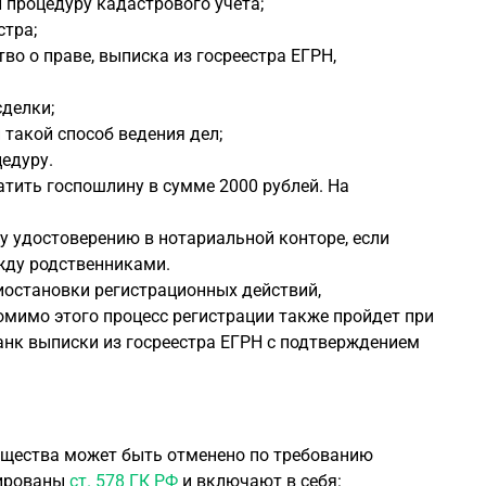
л процедуру кадастрового учета;
стра;
о о праве, выписка из госреестра ЕГРН,
сделки;
 такой способ ведения дел;
едуру.
тить госпошлину в сумме 2000 рублей. На
у удостоверению в нотариальной конторе, если
жду родственниками.
иостановки регистрационных действий,
омимо этого процесс регистрации также пройдет при
нк выписки из госреестра ЕГРН с подтверждением
мущества может быть отменено по требованию
тированы
ст. 578 ГК РФ
и включают в себя: