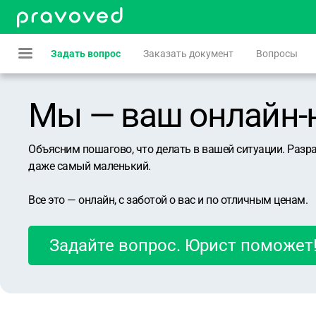
Задать вопрос
Заказать документ
Вопросы
Мы — ваш онлайн-юр
Объясним пошагово, что делать в вашей ситуации. Разр
даже самый маленький.
Все это — онлайн, с заботой о вас и по отличным ценам.
Задайте вопрос. Юрист поможет