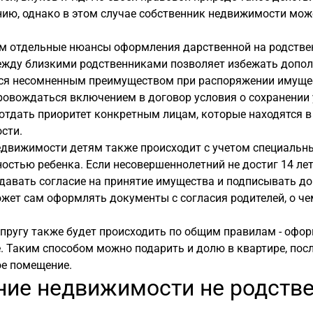
ию, однако в этом случае собственник недвижимости мож
м отдельные нюансы оформления дарственной на родстве
ежду близкими родственниками позволяет избежать дополн
тся несомненным преимуществом при распоряжении имуще
овождаться включением в договор условия о сохранении 
отдать приоритет конкретным лицам, которые находятся 
сти.
движимости детям также происходит с учетом специальны
остью ребенка. Если несовершеннолетний не достиг 14 ле
 давать согласие на принятие имущества и подписывать до
жет сам оформлять документы с согласия родителей, о че
пругу также будет происходить по общим правилам - офор
. Таким способом можно подарить и долю в квартире, посл
ое помещение.
ние недвижимости не родств