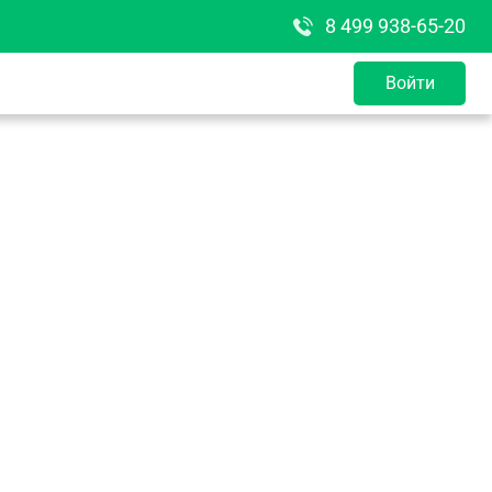
8 499 938-65-20
Войти