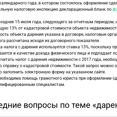
календарного года, в котором состоялось оформление сде
альную налоговую инспекцию декларационный бланк по
фо
 позднее 15 июля года, следующего за отчетным периодом,
щую 13% от кадастровой стоимости объекта недвижимост
ость объекта дарения указана в договоре, налоговые орга
га рассчитана исходя из договорного показателя.
а налога с дарения используется ставка 13%, поскольку 
ается в качестве дохода физического лица и подпадает 
читать налог с дарения недвижимости с 2017 года, необхо
 справку о кадастровой стоимости. Такой запрос можно оф
о заполнить электронную форму на указанном сайте.
необходима помощь грамотного юриста при оформлении сд
лифицированным специалистам.
едние вопросы по теме «дар