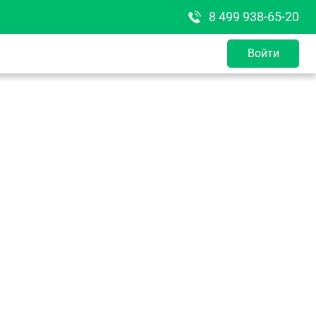
8 499 938-65-20
Войти