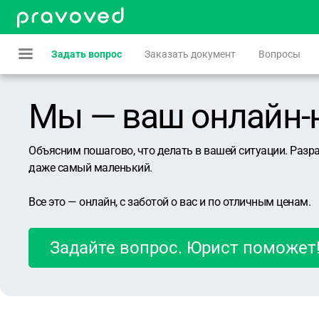
Задать вопрос
Заказать документ
Вопросы
Мы — ваш онлайн-юр
Объясним пошагово, что делать в вашей ситуации. Разр
даже самый маленький.
Все это — онлайн, с заботой о вас и по отличным ценам.
Задайте вопрос. Юрист поможет