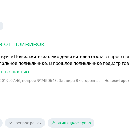
з от прививок
вуйте.Подскажите сколько действителен отказ от проф пр
альной поликлинике. В прошлой поликлинике педиатр говори
ть полностью
2019, 07:46
, вопрос №2450648, Эльвира Викторовна, г. Новосибирс
Вопрос решен
Жилищное право