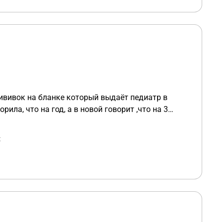
ививок на бланке который выдаёт педиатр в
ла, что на год, а в новой говорит ,что на 3
к