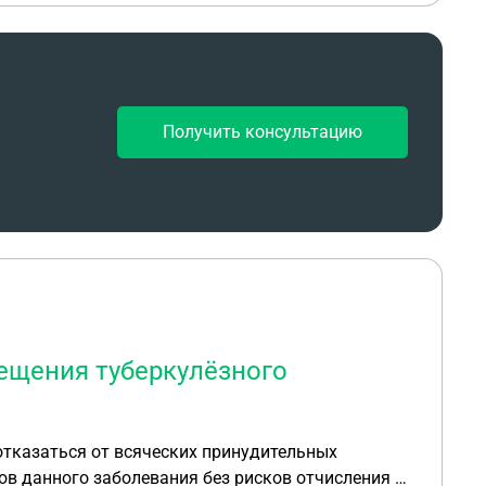
Получить консультацию
ещения туберкулёзного
 отказаться от всяческих принудительных
в данного заболевания без рисков отчисления из