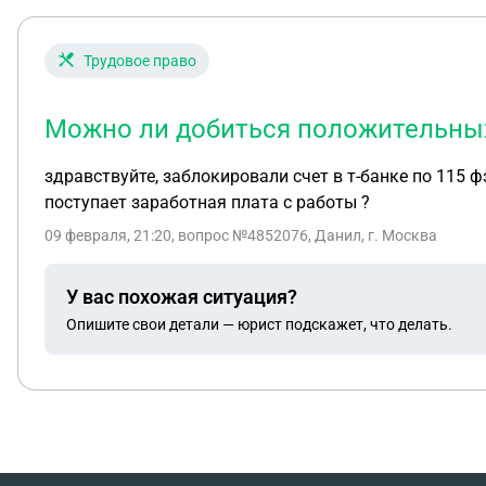
Трудовое право
Можно ли добиться положительных 
здравствуйте, заблокировали счет в т-банке по 115 
поступает заработная плата с работы ?
09 февраля, 21:20
, вопрос №4852076, Данил, г. Москва
У вас похожая ситуация?
Опишите свои детали — юрист подскажет, что делать.