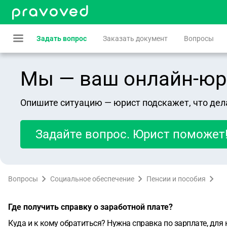
Задать вопрос
Заказать документ
Вопросы
Мы — ваш онлайн-юрист
Опишите ситуацию — юрист подскажет, что дел
Задайте вопрос. Юрист поможет
Вопросы
Социальное обеспечение
Пенсии и пособия
Где получить справку о заработной плате?
Куда и к кому обратиться? Нужна справка по зарплате, для