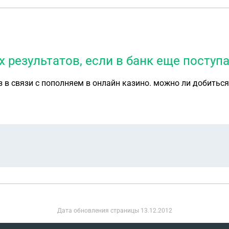
результатов, если в банк еще поступа
фз в связи с пополняем в онлайн казино. можно ли добитьс
Дата обновления страницы
13.12.2012