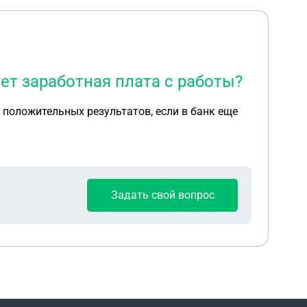
ет заработная плата с работы?
я положительных результатов, если в банк еще
Задать свой вопрос