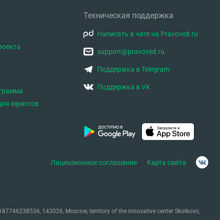
Техническая поддержка
Написать в чате на Pravoved.ru
роекта
support@pravoved.ru
Поддержка в Telegram
Поддержка в VK
ограмма
для юристов
Лицензионное соглашение
Карта сайта
87746238536, 143026, Moscow, territory of the innovative center Skolkovo,