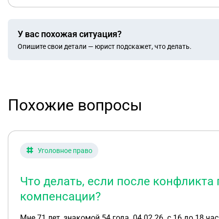
У вас похожая ситуация?
Опишите свои детали — юрист подскажет, что делать.
Похожие вопросы
Уголовное право
Что делать, если после конфликта
компенсации?
Мне 71 лет, знакомой 54 года. 04.02.26. с 16 до 18 