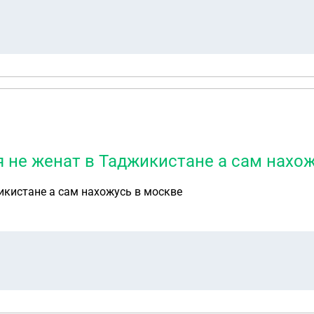
 я не женат в Таджикистане а сам нахо
жикистане а сам нахожусь в москве