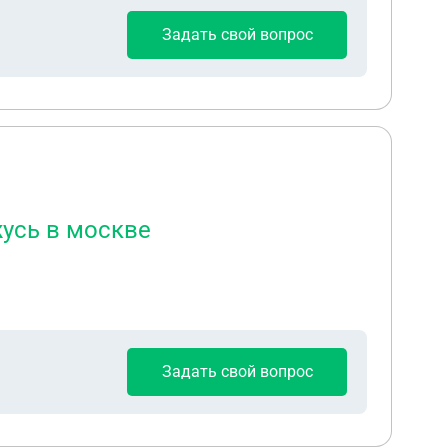
Задать свой вопрос
жусь в москве
Задать свой вопрос