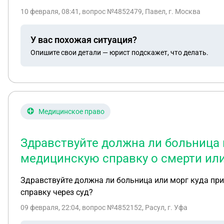
10 февраля, 08:41
, вопрос №4852479, Павел, г. Москва
У вас похожая ситуация?
Опишите свои детали — юрист подскажет, что делать.
Медицинское право
Здравствуйте должна ли больница 
медицинскую справку о смерти или
Здравствуйте должна ли больница или морг куда пр
справку через суд?
09 февраля, 22:04
, вопрос №4852152, Расул, г. Уфа