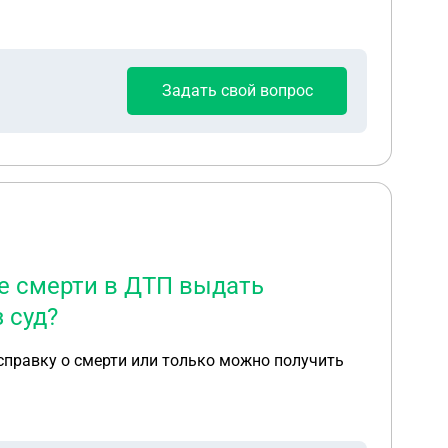
а.
Задать свой вопрос
е смерти в ДТП выдать
 суд?
справку о смерти или только можно получить