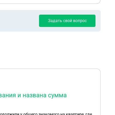
Задать свой вопрос
вания и названа сумма
Продолжили у общего знакомого на квартире, где